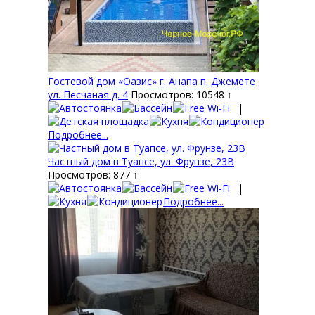
Гостевой дом «Оазис» г. Анапа п. Джемете
ул. Песчаная д. 4
Просмотров: 10548 ↑
|
Подробнее...
Частный дом в Туапсе, ул. Фрунзе, 23В
Просмотров: 877 ↑
|
Подробнее...