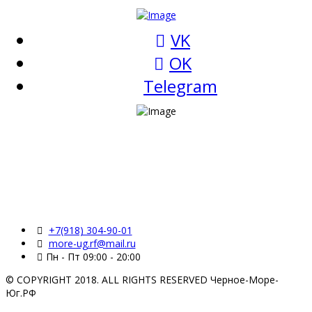
VK
OK
Telegram
+7(918) 304-90-01
more-ug.rf@mail.ru
Пн - Пт 09:00 - 20:00
© COPYRIGHT 2018. ALL RIGHTS RESERVED Черное-Море-
Юг.РФ