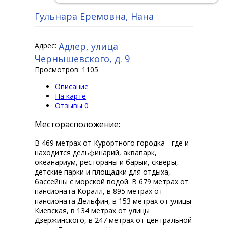
Гульнара Еремовна, Нана
Адлер, улица
Адрес:
Чернышевского, д. 9
Просмотров: 1105
Описание
На карте
Отзывы
0
Месторасположение:
В 469 метрах от Курортного городка - где и
находится дельфинарий, аквапарк,
океанариум, рестораны и барыи, скверы,
детские парки и площадки для отдыха,
бассейны с морской водой. В 679 метрах от
пансионата Коралл, в 895 метрах от
пансионата Дельфин, в 153 метрах от улицы
Киевская, в 134 метрах от улицы
Дзержинского, в 247 метрах от центральной