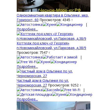
Однокомнатная квартира в Ольгинке, мкр.
Горизонт, 60
Просмотров: 4345 ↑
|
Подробнее...
Коттедж под ключ «У Георгия»
п.Новомихайловский, ул.Парковая, д.38/9
Просмотров: 7547 ↑
|
Подробнее...
Частный дом в Ольгинке по ул.
Черноморская, 27
Просмотров: 9252 ↑
|
Подробнее...