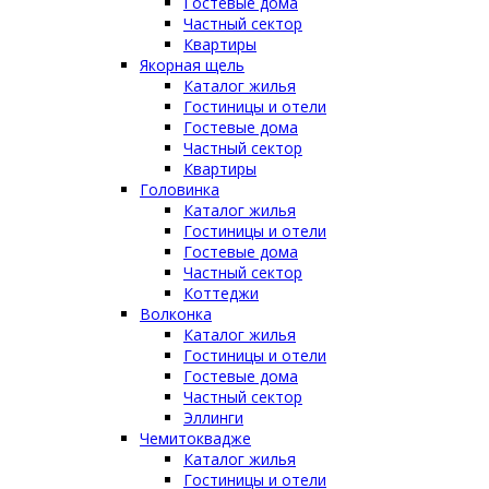
Гостевые дома
Частный сектор
Квартиры
Якорная щель
Каталог жилья
Гостиницы и отели
Гостевые дома
Частный сектор
Квартиры
Головинка
Каталог жилья
Гостиницы и отели
Гостевые дома
Частный сектор
Коттеджи
Волконка
Каталог жилья
Гостиницы и отели
Гостевые дома
Частный сектор
Эллинги
Чемитоквадже
Каталог жилья
Гостиницы и отели