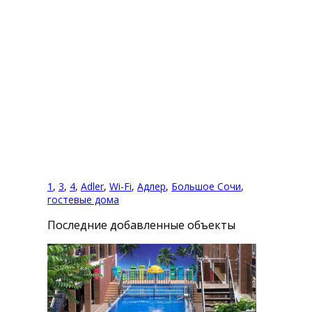
Оставить комментарий
Вы комментируете как Гость.
1
,
3
,
4
,
Adler
,
Wi-Fi
,
Адлер
,
Большое Сочи
,
гостевые дома
Последние добавленные объекты