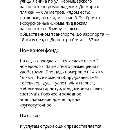
улицы Ленина по ул. Чернышевского
расположено домовладение. До моря и
пляжей — 678 метров. Рядом есть:
столовые, аптеки, магазин 5-Пятёрочка
экскурсионные фирмы. Ж/д вокзал
расположен в 8 минут езды на
общественном транспорте. До аэропорта —
18 минут езды. До центра Сочи — 37 км.
Номерной фонд:
На отдых предлагаются к сдаче всего 9
номеров: 2х, 3х местного размещения с
удобствами. Площадь номеров от 14 кв.м,
16 кв.м . Все номера оборудованы: (Ж/К
телевизор, душ, туалет, wi-fi интернет,
мебельный гарнитур, кондиционер (сплит-
система)). Горячее и холодное
водоснабжение домовладения
круглосуточное
Питание:
К услугам отдыхающих предоставляется