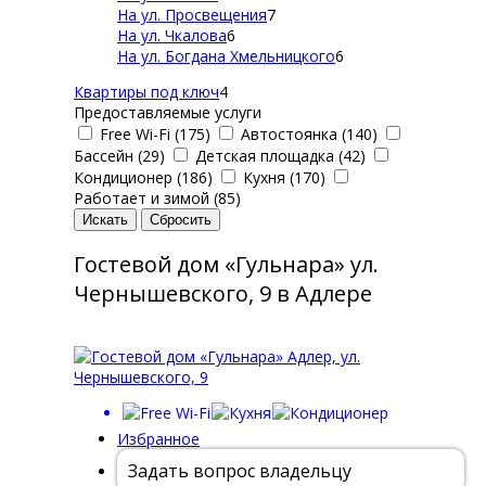
На ул. Просвещения
7
На ул. Чкалова
6
На ул. Богдана Хмельницкого
6
Квартиры под ключ
4
Предоставляемые услуги
Free Wi-Fi (175)
Автостоянка (140)
Бассейн (29)
Детская площадка (42)
Кондиционер (186)
Кухня (170)
Работает и зимой (85)
Гостевой дом «Гульнара» ул.
Чернышевского, 9 в Адлере
Избранное
Задать вопрос владельцу