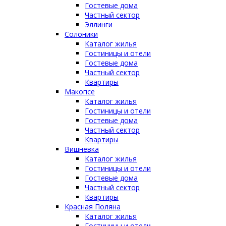
Гостевые дома
Частный сектор
Эллинги
Солоники
Каталог жилья
Гостиницы и отели
Гостевые дома
Частный сектор
Квартиры
Макопсе
Каталог жилья
Гостиницы и отели
Гостевые дома
Частный сектор
Квартиры
Вишневка
Каталог жилья
Гостиницы и отели
Гостевые дома
Частный сектор
Квартиры
Красная Поляна
Каталог жилья
Гостиницы и отели