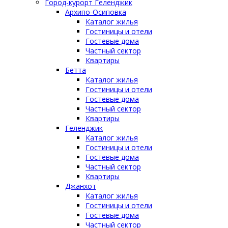
Город-курорт Геленджик
Архипо-Осиповка
Каталог жилья
Гостиницы и отели
Гостевые дома
Частный сектор
Квартиры
Бетта
Каталог жилья
Гостиницы и отели
Гостевые дома
Частный сектор
Квартиры
Геленджик
Каталог жилья
Гостиницы и отели
Гостевые дома
Частный сектор
Квартиры
Джанхот
Каталог жилья
Гостиницы и отели
Гостевые дома
Частный сектор