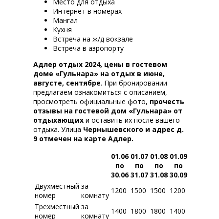
Место для отдыха
Интернет в номерах
Мангал
Кухня
Встреча на ж/д вокзале
Встреча в аэропорту
Адлер отдых 2024, цены в гостевом
доме «Гульнара» на отдых в июне,
августе, сентябре
. При бронировании
предлагаем ознакомиться с описанием,
просмотреть официальные фото,
прочесть
отзывы на гостевой дом «Гульнара» от
отдыхающих
и оставить их после вашего
отдыха. Улица
Чернышевского и адрес д.
9 отмечен на карте Адлер.
01.06
01.07
01.08
01.09
по
по
по
по
30.06
31.07
31.08
30.09
Двухместный
за
1200
1500
1500
1200
номер
комнату
Трехместный
за
1400
1800
1800
1400
номер
комнату