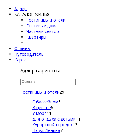
Адлер
КАТАЛОГ ЖИЛЬЯ
Гостиницы и отели
Гостевые дома
Частный сектор
Квартиры
Отзывы
Путеводитель
Карта
Адлер варианты
Гостиницы и отели
29
С бассейном
5
В центре
6
У моря
11
Для отдыха с детьми
11
Курортный городок
13
На ул. Ленина
7