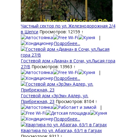
Частный сектор по ул. Железнодорожная 2/4
в Шепси
Просмотров: 12159 ↑
|
Подробнее...
Гостевой дом «Диана» в Сочи, ул.Лысая гора
27/В
Просмотров: 13963 ↑
|
Подробнее...
Гостевой дом «ЭрЭм» Адлер, ул.
Прибрежная, 23
Просмотров: 8104 ↑
|
Подробнее...
Квартира по ул. Абазгаа, 63/1 в Гаграх
Просмотров: 9312 ↑