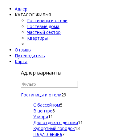
Адлер
КАТАЛОГ ЖИЛЬЯ
Гостиницы и отели
Гостевые дома
Частный сектор
Квартиры
Отзывы
Путеводитель
Карта
Адлер варианты
Гостиницы и отели
29
С бассейном
5
В центре
6
У моря
11
Для отдыха с детьми
11
Курортный городок
13
На ул. Ленина
7