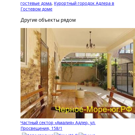
гостевые дома
,
Курортный городок Адлера в
Гостевом доме
Другие объекты рядом
Частный сектор «Амалия» Адлер, ул.
Просвещения, 158/1