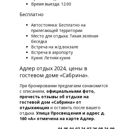
Время выезда: 12:00
Бесплатно
Автостоянка: Бесплатно на
прилегающей территории
Место для отдыха: Тихая зелёная
беседка
Встреча на ж/д вокзале
Встреча в аэропорту
Кухня: Летняя кухня
Адлер отдых 2024, цены в
гостевом доме «Сабрина».
При бронировании предлагаем ознакомится
с описанием,
официальными фото,
прочесть отзывы об отдыхе на
гостевой дом «Сабрина» от
отдыхающих
и оставить после вашего
отдыха.
Улица Просвещения и адрес д.
160 «А» отмечена на карте Адлер.
01.05
01.07
21.07
26.08
21.09