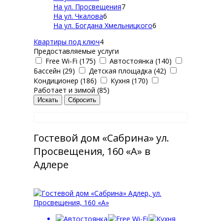
На ул. Просвещения
7
На ул. Чкалова
6
На ул. Богдана Хмельницкого
6
Квартиры под ключ
4
Предоставляемые услуги
Free Wi-Fi (175)
Автостоянка (140)
Бассейн (29)
Детская площадка (42)
Кондиционер (186)
Кухня (170)
Работает и зимой (85)
Гостевой дом «Сабрина» ул.
Просвещения, 160 «А» в
Адлере