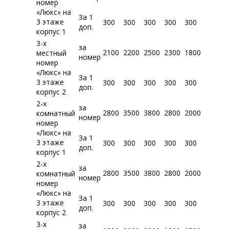
номер
«Люкс» на
За 1
3 этаже
300
300
300
300
300
доп.
корпус 1
3-х
за
2100
2200
2500
2300
1800
местный
номер
номер
«Люкс» на
За 1
3 этаже
300
300
300
300
300
доп.
корпус 2
2-х
за
2800
3500
3800
2800
2000
комнатный
номер
номер
«Люкс» на
За 1
3 этаже
300
300
300
300
300
доп.
корпус 1
2-х
за
2800
3500
3800
2800
2000
комнатный
номер
номер
«Люкс» на
За 1
3 этаже
300
300
300
300
300
доп.
корпус 2
3-х
за