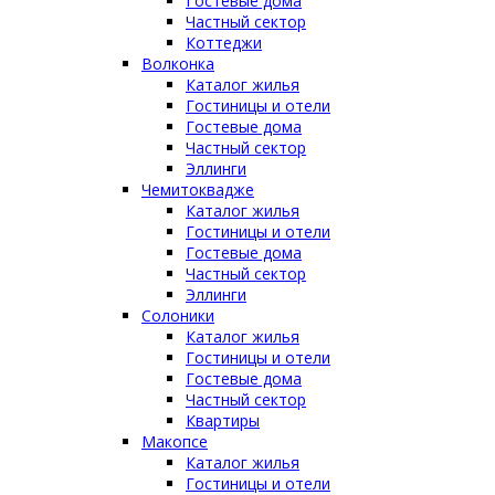
Гостевые дома
Частный сектор
Коттеджи
Волконка
Каталог жилья
Гостиницы и отели
Гостевые дома
Частный сектор
Эллинги
Чемитоквадже
Каталог жилья
Гостиницы и отели
Гостевые дома
Частный сектор
Эллинги
Солоники
Каталог жилья
Гостиницы и отели
Гостевые дома
Частный сектор
Квартиры
Макопсе
Каталог жилья
Гостиницы и отели