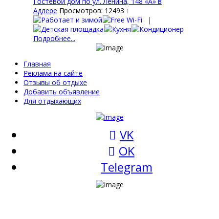
Гостевой дом по ул. Ленина, 148 «А» в
Адлере
Просмотров: 12493 ↑
|
Подробнее...
Главная
Реклама на сайте
Отзывы об отдыхе
Добавить объявление
Для отдыхающих
VK
OK
Telegram