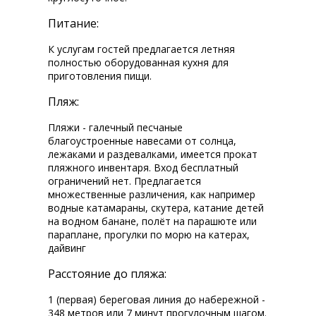
Питание:
К услугам гостей предлагается летняя
полностью оборудованная кухня для
приготовления пищи.
Пляж:
Пляжи - галечный песчаные
благоустроенные навесами от солнца,
лежаками и раздевалками, имеется прокат
пляжного инвентаря. Вход бесплатный
ограничений нет. Предлагается
множественные различения, как например
водные катамараны, скутера, катание детей
на водном банане, полёт на парашюте или
параплане, прогулки по морю на катерах,
дайвинг
Расстояние до пляжа:
1 (первая) береговая линия до набережной -
348 метров или 7 минут прогулочным шагом.