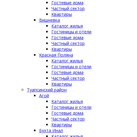
Гостевые дома
Частный сектор
Квартиры
Вишневка
Каталог жилья
Гостиницы и отели
Гостевые дома
Частный сектор
Квартиры
Красная Поляна
Каталог жилья
Гостиницы и отели
Гостевые дома
Частный сектор
Квартиры
Туапсинский район
Агой
Каталог жилья
Гостиницы и отели
Гостевые дома
Частный сектор
Квартиры
Бухта Инал
Каталог жилья