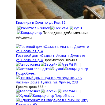
Квартира в Сочи по ул. Роз, 82
Последние добавленные
объекты
Гостевой дом «Оазис» г. Анапа п. Джемете
ул. Песчаная д. 4
Просмотров: 10540 ↑
|
Подробнее...
Частный дом в Туапсе, ул. Фрунзе, 23В
Просмотров: 865 ↑
|
Подробнее...