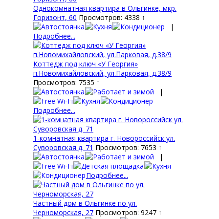
Однокомнатная квартира в Ольгинке, мкр.
Горизонт, 60
Просмотров: 4338 ↑
|
Подробнее...
Коттедж под ключ «У Георгия»
п.Новомихайловский, ул.Парковая, д.38/9
Просмотров: 7535 ↑
|
Подробнее...
1-комнатная квартира г. Новороссийск ул.
Суворовская д. 71
Просмотров: 7653 ↑
|
Подробнее...
Частный дом в Ольгинке по ул.
Черноморская, 27
Просмотров: 9247 ↑