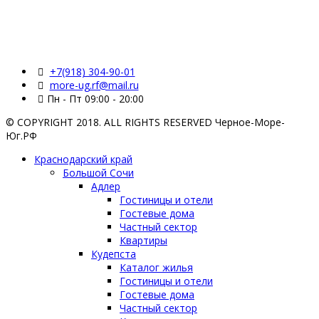
+7(918) 304-90-01
more-ug.rf@mail.ru
Пн - Пт 09:00 - 20:00
© COPYRIGHT 2018. ALL RIGHTS RESERVED Черное-Море-
Юг.РФ
Краснодарский край
Большой Сочи
Адлер
Гостиницы и отели
Гостевые дома
Частный сектор
Квартиры
Кудепста
Каталог жилья
Гостиницы и отели
Гостевые дома
Частный сектор