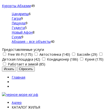
Курорты Абхазии
49
Цандрипш
6
Гагра
9
Пицунда
9
Гудаута
5
Новый Афон
8
Сухум
9
Абхазия – все объекты
40
Предоставляемые услуги
Free Wi-Fi (175)
Автостоянка (140)
Бассейн (29)
Детская площадка (42)
Кондиционер (186)
Кухня (170)
Работает и зимой (85)
Главная
Адлер
КАТАЛОГ ЖИЛЬЯ