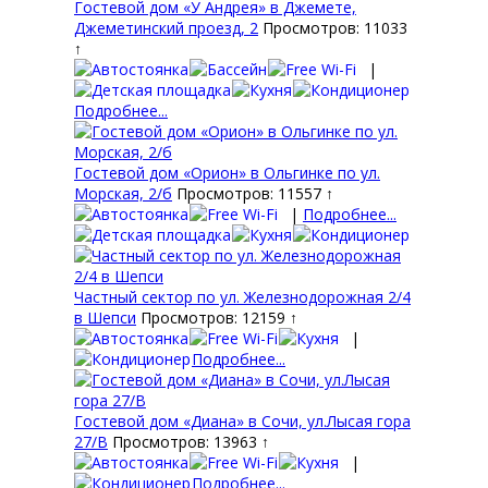
Гостевой дом «У Андрея» в Джемете,
Джеметинский проезд, 2
Просмотров: 11033
↑
|
Подробнее...
Гостевой дом «Орион» в Ольгинке по ул.
Морская, 2/б
Просмотров: 11557 ↑
|
Подробнее...
Частный сектор по ул. Железнодорожная 2/4
в Шепси
Просмотров: 12159 ↑
|
Подробнее...
Гостевой дом «Диана» в Сочи, ул.Лысая гора
27/В
Просмотров: 13963 ↑
|
Подробнее...