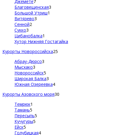
Джемете
7
Благовещенская
3
Большой Утриш
1
Витязево
3
Сенной
2
Сукко
3
Цибанобалка
1
Хутор Нижняя Гостагайка
Курорты Новороссийска
25
Абрау-Дюрсо
3
Мысхако
3
Новороссийск
5
Широкая Балка
3
Южная Озереевка
4
Курорты Азовского моря
30
Темрюк
1
Тамань
5
Пересыпь
5
Кучугуры
5
Ейск
5
Голубицкая
4