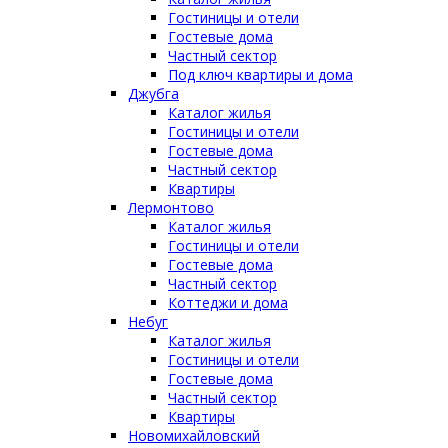
Гостиницы и отели
Гостевые дома
Частный сектор
Под ключ квартиры и дома
Джубга
Каталог жилья
Гостиницы и отели
Гостевые дома
Частный сектор
Квартиры
Лермонтово
Каталог жилья
Гостиницы и отели
Гостевые дома
Частный сектор
Коттеджи и дома
Небуг
Каталог жилья
Гостиницы и отели
Гостевые дома
Частный сектор
Квартиры
Новомихайловский