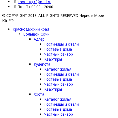
more-ug.rf@mail.ru
Пн - Пт 09:00 - 20:00
© COPYRIGHT 2018. ALL RIGHTS RESERVED Черное-Море-
Юг.РФ
Краснодарский край
Большой Сочи
Адлер
Гостиницы и отели
Гостевые дома
Частный сектор
Квартиры
Кудепста
Каталог жилья
Гостиницы и отели
Гостевые дома
Частный сектор
Квартиры
Хоста
Каталог жилья
Гостиницы и отели
Гостевые дома
Частный сектор