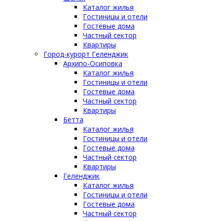
Каталог жилья
Гостиницы и отели
Гостевые дома
Частный сектор
Квартиры
Город-курорт Геленджик
Архипо-Осиповка
Каталог жилья
Гостиницы и отели
Гостевые дома
Частный сектор
Квартиры
Бетта
Каталог жилья
Гостиницы и отели
Гостевые дома
Частный сектор
Квартиры
Геленджик
Каталог жилья
Гостиницы и отели
Гостевые дома
Частный сектор