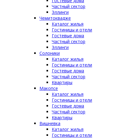
Гостевые дома
Частный сектор
Эллинги
Чемитоквадже
Каталог жилья
Гостиницы и отели
Гостевые дома
Частный сектор
Эллинги
Солоники
Каталог жилья
Гостиницы и отели
Гостевые дома
Частный сектор
Квартиры
Макопсе
Каталог жилья
Гостиницы и отели
Гостевые дома
Частный сектор
Квартиры
Вишневка
Каталог жилья
Гостиницы и отели