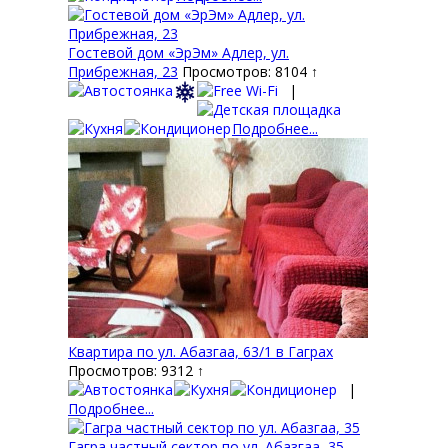
Гостевой дом «ЭрЭм» Адлер, ул.
Прибрежная, 23
Просмотров: 8104 ↑
|
Подробнее...
Квартира по ул. Абазгаа, 63/1 в Гаграх
Просмотров: 9312 ↑
|
Подробнее...
Гагра частный сектор по ул. Абазгаа, 35