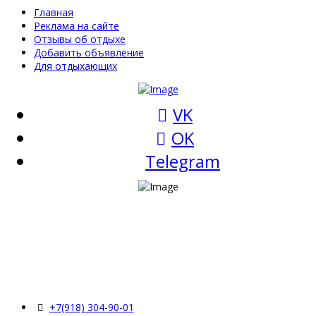
Главная
Реклама на сайте
Отзывы об отдыхе
Добавить объявление
Для отдыхающих
VK
OK
Telegram
+7(918) 304-90-01