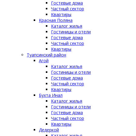
Гостевые дома
Частный сектор
Квартиры
Красная Поляна
Каталог жилья
Гостиницы и отели
Гостевые дома
Частный сектор
Квартиры
Туапсинский район
Агой
Каталог жилья
Гостиницы и отели
Гостевые дома
Частный сектор
Квартиры
Бухта Инал
Каталог жилья
Гостиницы и отели
Гостевые дома
Частный сектор
Квартиры
Дедеркой
Каталог жилья