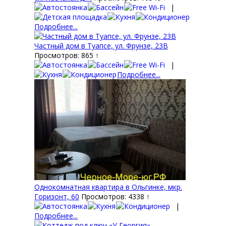
|
Подробнее...
Частный дом в Туапсе, ул. Фрунзе, 23В
Просмотров: 865 ↑
|
Подробнее...
Однокомнатная квартира в Ольгинке, мкр.
Горизонт, 60
Просмотров: 4338 ↑
|
Подробнее...