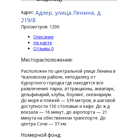
Адлер, улица Ленина, д.
Адрес:
219/8
Просмотров: 1200
Описание
На карте
Отзывы
0
Месторасположение:
Расположен по центральной улице Ленина в
Чкаловском районе, неподалёку от
Курортного городка где находятся все
развлечения: парки, аттракционы, аквапарк,
дельфинарий, клубы, боулинг, океанариум.
До моря и пляжей — 539 метров, в шаговой
доступности 150 столовые и кафе. До ж.д
вокзала — 16 минут, до аэропорта — 21
минута на обественном транспорте. До
центра Сочи — 37 км.
Номерной фонд: