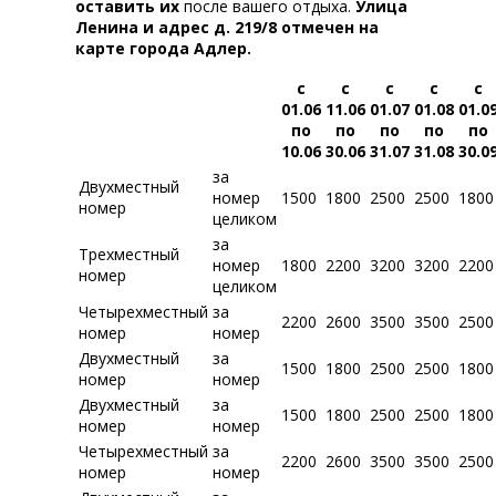
оставить их
после вашего отдыха.
Улица
Ленина
и адрес д. 219/8 отмечен на
карте города Адлер.
с
с
с
с
с
01.06
11.06
01.07
01.08
01.0
по
по
по
по
по
10.06
30.06
31.07
31.08
30.0
за
Двухместный
номер
1500
1800
2500
2500
1800
номер
целиком
за
Трехместный
номер
1800
2200
3200
3200
2200
номер
целиком
Четырехместный
за
2200
2600
3500
3500
2500
номер
номер
Двухместный
за
1500
1800
2500
2500
1800
номер
номер
Двухместный
за
1500
1800
2500
2500
1800
номер
номер
Четырехместный
за
2200
2600
3500
3500
2500
номер
номер