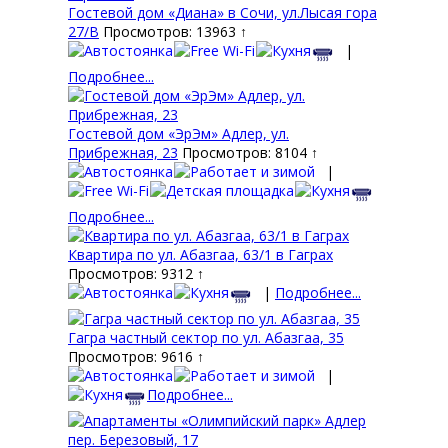
Гостевой дом «Диана» в Сочи, ул.Лысая гора
27/В
Просмотров: 13963 ↑
|
Подробнее...
Гостевой дом «ЭрЭм» Адлер, ул.
Прибрежная, 23
Просмотров: 8104 ↑
|
Подробнее...
Квартира по ул. Абазгаа, 63/1 в Гаграх
Просмотров: 9312 ↑
|
Подробнее...
Гагра частный сектор по ул. Абазгаа, 35
Просмотров: 9616 ↑
|
Подробнее...