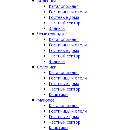
Волконка
Каталог жилья
Гостиницы и отели
Гостевые дома
Частный сектор
Эллинги
Чемитоквадже
Каталог жилья
Гостиницы и отели
Гостевые дома
Частный сектор
Эллинги
Солоники
Каталог жилья
Гостиницы и отели
Гостевые дома
Частный сектор
Квартиры
Макопсе
Каталог жилья
Гостиницы и отели
Гостевые дома
Частный сектор
Квартиры