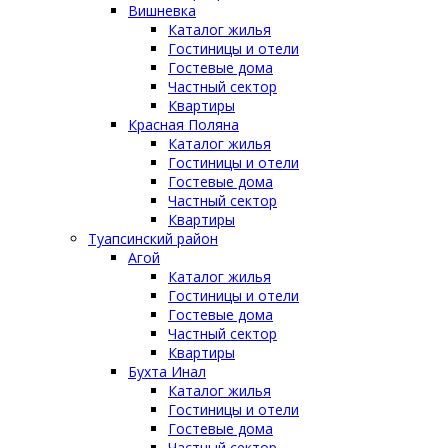
Вишневка
Каталог жилья
Гостиницы и отели
Гостевые дома
Частный сектор
Квартиры
Красная Поляна
Каталог жилья
Гостиницы и отели
Гостевые дома
Частный сектор
Квартиры
Туапсинский район
Агой
Каталог жилья
Гостиницы и отели
Гостевые дома
Частный сектор
Квартиры
Бухта Инал
Каталог жилья
Гостиницы и отели
Гостевые дома
Частный сектор