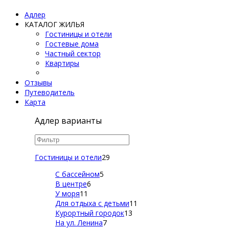
Адлер
КАТАЛОГ ЖИЛЬЯ
Гостиницы и отели
Гостевые дома
Частный сектор
Квартиры
Отзывы
Путеводитель
Карта
Адлер варианты
Гостиницы и отели
29
С бассейном
5
В центре
6
У моря
11
Для отдыха с детьми
11
Курортный городок
13
На ул. Ленина
7