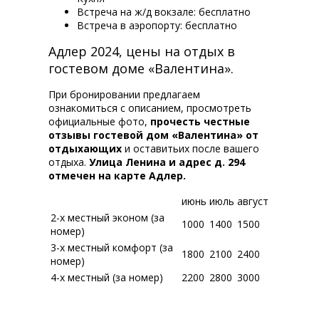
Встреча на ж/д вокзале: бесплатно
Встреча в аэропорту: бесплатно
Адлер 2024, цены на отдых в
гостевом доме «Валентина».
При бронировании предлагаем
ознакомиться с описанием, просмотреть
официальные фото,
прочесть честные
отзывы гостевой дом «Валентина» от
отдыхающих
и оставитьих после вашего
отдыха.
Улица Ленина и адрес д. 294
отмечен на карте Адлер.
июнь
июль
август
2-x местный эконом (за
1000
1400
1500
номер)
3-x местный комфорт (за
1800
2100
2400
номер)
4-х местный (за номер)
2200
2800
3000