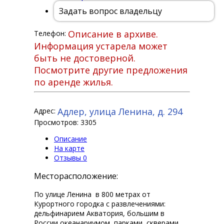
Задать вопрос владельцу
Описание в архиве.
Телефон:
Информация устарела может
быть не достоверной.
Посмотрите другие предложения
по аренде жилья.
Адлер, улица Ленина, д. 294
Адрес:
Просмотров: 3305
Описание
На карте
Отзывы
0
Месторасположение:
По улице Ленина в 800 метрах от
Курортного городка с развлечениями:
дельфинарием Акватория, большим в
России океанариумом, парками, скверами