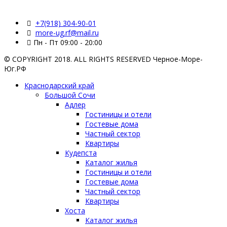
+7(918) 304-90-01
more-ug.rf@mail.ru
Пн - Пт 09:00 - 20:00
© COPYRIGHT 2018. ALL RIGHTS RESERVED Черное-Море-
Юг.РФ
Краснодарский край
Большой Сочи
Адлер
Гостиницы и отели
Гостевые дома
Частный сектор
Квартиры
Кудепста
Каталог жилья
Гостиницы и отели
Гостевые дома
Частный сектор
Квартиры
Хоста
Каталог жилья