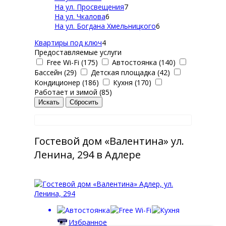
На ул. Просвещения
7
На ул. Чкалова
6
На ул. Богдана Хмельницкого
6
Квартиры под ключ
4
Предоставляемые услуги
Free Wi-Fi (175)
Автостоянка (140)
Бассейн (29)
Детская площадка (42)
Кондиционер (186)
Кухня (170)
Работает и зимой (85)
Гостевой дом «Валентина» ул.
Ленина, 294 в Адлере
Избранное