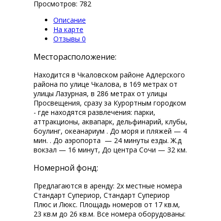
Просмотров: 782
Описание
На карте
Отзывы
0
Месторасположение:
Находится в Чкаловском районе Адлерского
района по улице Чкалова, в 169 метрах от
улицы Лазурная, в 286 метрах от улицы
Просвещения, сразу за Курортным городком
- где находятся развлечения: парки,
аттракционы, аквапарк, дельфинарий, клубы,
боулинг, океанариум . До моря и пляжей — 4
мин. . До аэропорта — 24 минуты езды. Ж.д
вокзал — 16 минут, До центра Сочи — 32 км.
Номерной фонд:
Предлагаются в аренду: 2х местные номера
Стандарт Супериор, Стандарт Супериор
Плюс и Люкс. Площадь номеров от 17 кв.м,
23 кв.м до 26 кв.м. Все номера оборудованы: