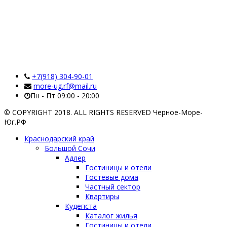
+7(918) 304-90-01
more-ug.rf@mail.ru
Пн - Пт 09:00 - 20:00
© COPYRIGHT 2018. ALL RIGHTS RESERVED Черное-Море-
Юг.РФ
Краснодарский край
Большой Сочи
Адлер
Гостиницы и отели
Гостевые дома
Частный сектор
Квартиры
Кудепста
Каталог жилья
Гостиницы и отели