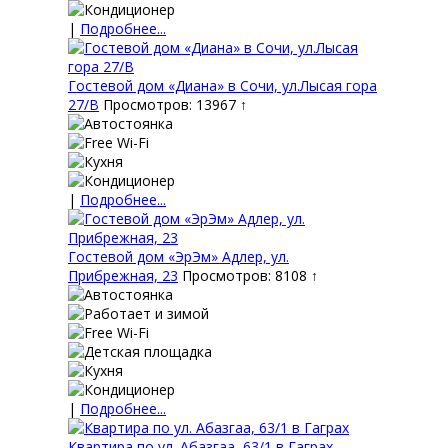
|
Подробнее...
Гостевой дом «Диана» в Сочи, ул.Лысая гора
27/В
Просмотров: 13967 ↑
|
Подробнее...
Гостевой дом «ЭрЭм» Адлер, ул.
Прибрежная, 23
Просмотров: 8108 ↑
|
Подробнее...
Квартира по ул. Абазгаа, 63/1 в Гаграх