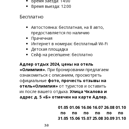
Время заезда: 14:00
Время выезда: 12:00
Бесплатно
Автостоянка: бесплатная, на 8 авто,
предоставляется по наличию
Прачечная
Интернет в номерах: бесплатный Wi-Fi
Детская площадка
Сейф на ресепшене: бесплатно
Адлер отдых 2024, цены на отель
«Олимпия».
При бронировании предлагаем
ознакомиться с описанием, просмотреть
официальные
фото, прочесть отзывы на
отель«Олимпия»
от туристов и оставить
их после вашего отдыха.
Улица Чкалова
и
адрес д. 5 «Б» отмечен на карте Адлер.
01.05
01.06
16.06
16.07
26.08
01.10
по
по
по
по
по
по
31.05
15.06
15.07
25.08
30.09
31.10
за