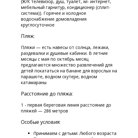
(Ж/К телевизор, душ, туалет, wi-fi интернет,
мебельный гарнитур, кондиционер (сплит-
система)). Горячее и холодное
водоснабжение домовладения
круглосуточное
Пляж:
Пляжи — есть навесы от солнца, лежаки,
раздевалки и душевые кабинки. В летние
месяцы с мая по октябрь месяц
предлагаются множество развлечений для
детей покататься на банане для взрослых на
парашюте, водном скутере, водном
катамараны
Расстояние до пляжа:
1 - первая береговая линия расстояние до
пляжей — 286 метров
Особые условия:
Принимаем с детьми: Любого возраста