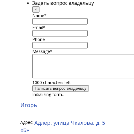
Задать вопрос владельцу
×
Name
*
Email
*
Phone
Message
*
1000
characters left
Написать вопрос владельцу
Initializing form...
Игорь
Адлер, улица Чкалова, д. 5
Адрес:
«Б»