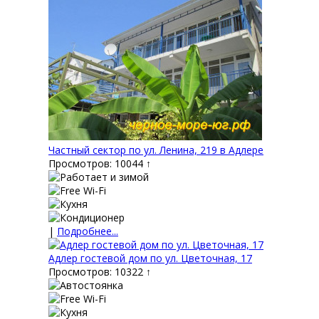
Частный сектор по ул. Ленина, 219 в Адлере
Просмотров: 10044 ↑
|
Подробнее...
Адлер гостевой дом по ул. Цветочная, 17
Просмотров: 10322 ↑