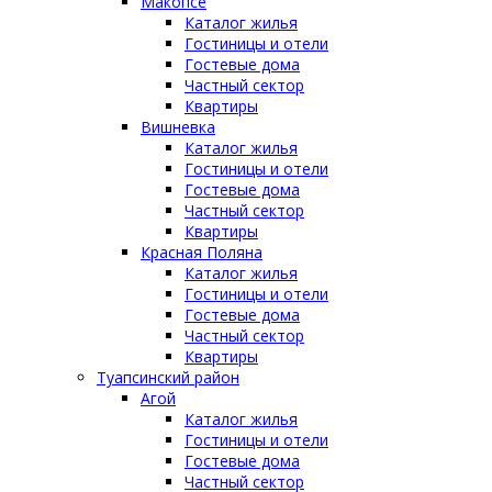
Макопсе
Каталог жилья
Гостиницы и отели
Гостевые дома
Частный сектор
Квартиры
Вишневка
Каталог жилья
Гостиницы и отели
Гостевые дома
Частный сектор
Квартиры
Красная Поляна
Каталог жилья
Гостиницы и отели
Гостевые дома
Частный сектор
Квартиры
Туапсинский район
Агой
Каталог жилья
Гостиницы и отели
Гостевые дома
Частный сектор