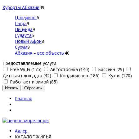
Курорты Абхазии
49
Цандрипш
6
Гагра
9
Пицунда
9
Гудаута
5
Новый Афон
8
Сухум
9
Абхазия – все объекты
40
Предоставляемые услуги
Free Wi-Fi (175)
Автостоянка (140)
Бассейн (29)
Детская площадка (42)
Кондиционер (186)
Кухня (170)
Работает и зимой (85)
Главная
Адлер
КАТАЛОГ ЖИЛЬЯ