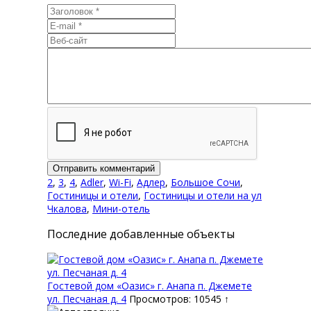
2
,
3
,
4
,
Adler
,
Wi-Fi
,
Адлер
,
Большое Сочи
,
Гостиницы и отели
,
Гостиницы и отели на ул
Чкалова
,
Мини-отель
Последние добавленные объекты
Гостевой дом «Оазис» г. Анапа п. Джемете
ул. Песчаная д. 4
Просмотров: 10545 ↑