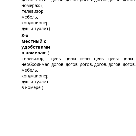
номерах: (
телевизор,
мебель,
кондиционер,
душ и туалет)
3-х
местный с
удобствами
в номерах:
(
телевизор,
цены
цены
цены
цены
цены
цены
необходимая
догов.
догов.
догов.
догов.
догов.
догов.
мебель,
кондиционер,
душ и туалет
в номере )