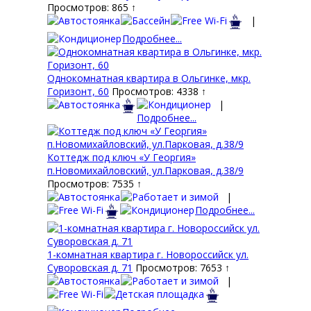
Просмотров: 865 ↑
|
Подробнее...
Однокомнатная квартира в Ольгинке, мкр.
Горизонт, 60
Просмотров: 4338 ↑
|
Подробнее...
Коттедж под ключ «У Георгия»
п.Новомихайловский, ул.Парковая, д.38/9
Просмотров: 7535 ↑
|
Подробнее...
1-комнатная квартира г. Новороссийск ул.
Суворовская д. 71
Просмотров: 7653 ↑
|