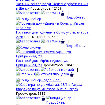
Частный сектор по ул. Железнодорожная 2/4
в Шепси
Просмотров: 12159 ↑
|
Подробнее...
Гостевой дом «Диана» в Сочи, ул.Лысая гора
27/В
Просмотров: 13963 ↑
|
Подробнее...
Гостевой дом «ЭрЭм» Адлер, ул.
Прибрежная, 23
Просмотров: 8104 ↑
|
Подробнее...
Квартира по ул. Абазгаа, 63/1 в Гаграх
Просмотров: 9312 ↑
|
Подробнее...