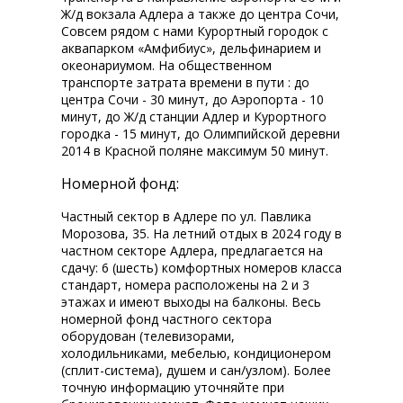
Ж/д вокзала Адлера а также до центра Сочи,
Совсем рядом с нами Курортный городок с
аквапарком «Амфибиус», дельфинарием и
океонариумом. На общественном
транспорте затрата времени в пути : до
центра Сочи - 30 минут, до Аэропорта - 10
минут, до Ж/д станции Адлер и Курортного
городка - 15 минут, до Олимпийской деревни
2014 в Красной поляне максимум 50 минут.
Номерной фонд:
Частный сектор в Адлере по ул. Павлика
Морозова, 35. На летний отдых в 2024 году в
частном секторе Адлера, предлагается на
сдачу: 6 (шесть) комфортных номеров класса
стандарт, номера расположены на 2 и 3
этажах и имеют выходы на балконы. Весь
номерной фонд частного сектора
оборудован (телевизорами,
холодильниками, мебелью, кондиционером
(сплит-система), душем и сан/узлом). Более
точную информацию уточняйте при