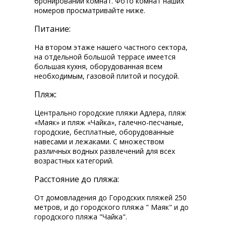
бронировании комнат. Фото комнат наших
номеров просматривайте ниже.
Питание:
На втором этаже нашего частного сектора,
на отдельной большой террасе имеется
большая кухня, оборудованная всем
необходимым, газовой плитой и посудой.
Пляж:
Центрально городские пляжи Адлера, пляж
«Маяк» и пляж «Чайка», галечно-песчаные,
городские, бесплатные, оборудованные
навесами и лежаками. С множеством
различных водных развлечений для всех
возрастных категорий.
Расстояние до пляжа:
От домовладения до Городских пляжей 250
метров, и до городского пляжа " Маяк" и до
городского пляжа "Чайка".