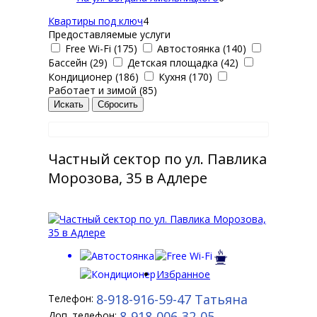
Квартиры под ключ
4
Предоставляемые услуги
Free Wi-Fi (175)
Автостоянка (140)
Бассейн (29)
Детская площадка (42)
Кондиционер (186)
Кухня (170)
Работает и зимой (85)
Частный сектор по ул. Павлика
Морозова, 35 в Адлере
Избранное
8-918-916-59-47
Татьяна
Телефон:
8-918-006-32-05
Доп. телефон: