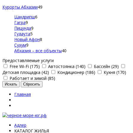
Курорты Абхазии
49
Цандрипш
6
Гагра
9
Пицунда
9
Гудаута
5
Новый Афон
8
Сухум
9
Абхазия – все объекты
40
Предоставляемые услуги
Free Wi-Fi (175)
Автостоянка (140)
Бассейн (29)
Детская площадка (42)
Кондиционер (186)
Кухня (170)
Работает и зимой (85)
Главная
Адлер
КАТАЛОГ ЖИЛЬЯ