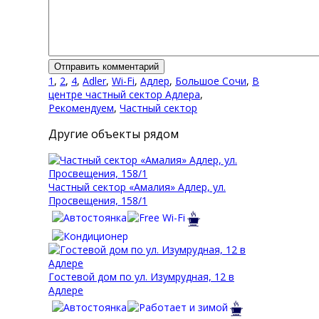
1
,
2
,
4
,
Adler
,
Wi-Fi
,
Адлер
,
Большое Сочи
,
В
центре частный сектор Адлера
,
Рекомендуем
,
Частный сектор
Другие объекты рядом
Частный сектор «Амалия» Адлер, ул.
Просвещения, 158/1
Гостевой дом по ул. Изумрудная, 12 в
Адлере