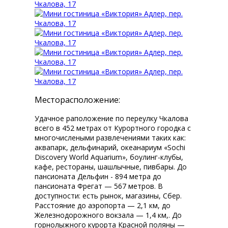
Месторасположение:
Удачное раположение по переулку Чкалова
всего в 452 метрах от Курортного городка с
многочислеными развлечениями таких как:
аквапарк, дельфинарий, океанариум «Sochi
Discovery World Aquarium», боулинг-клубы,
кафе, рестораны, шашлычные, пивбары. До
пансионата Дельфин - 894 метра до
пансионата Фрегат — 567 метров. В
доступности: есть рынок, магазины, Сбер.
Расстояние до аэропорта — 2,1 км, до
Железнодорожного вокзала — 1,4 км,. До
горнолыжного курорта Красной поляны —