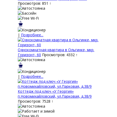
Просмотров: 851 ↑
|
Подробнее...
Однокомнатная квартира в Ольгинке, мкр.
Горизонт, 60
Просмотров: 4332 ↑
|
Подробнее...
Коттедж под ключ «У Георгия»
п.Новомихайловский, ул.Парковая, д.38/9
Просмотров: 7528 ↑