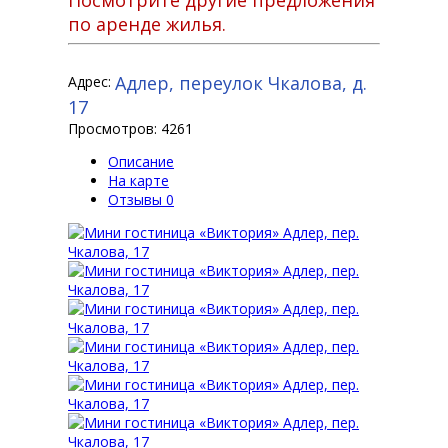
Посмотрите другие предложения
по аренде жилья.
Адлер, переулок Чкалова, д.
Адрес:
17
Просмотров: 4261
Описание
На карте
Отзывы
0