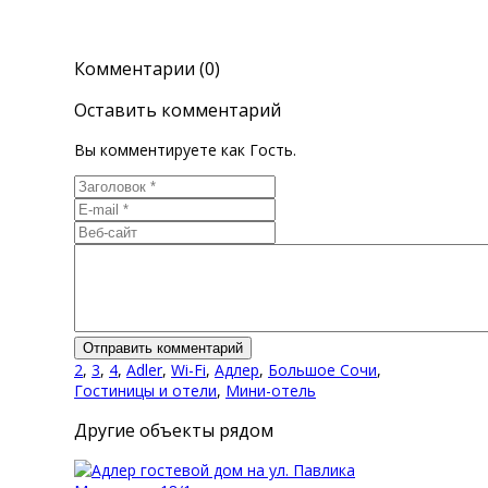
Комментарии (0)
Оставить комментарий
Вы комментируете как Гость.
2
,
3
,
4
,
Adler
,
Wi-Fi
,
Адлер
,
Большое Сочи
,
Гостиницы и отели
,
Мини-отель
Другие объекты рядом