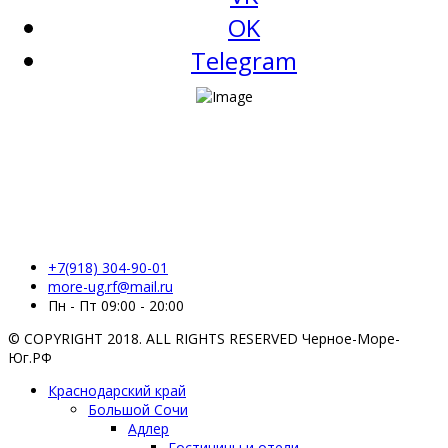
OK
Telegram
+7(918) 304-90-01
more-ug.rf@mail.ru
Пн - Пт 09:00 - 20:00
© COPYRIGHT 2018. ALL RIGHTS RESERVED Черное-Море-
Юг.РФ
Краснодарский край
Большой Сочи
Адлер
Гостиницы и отели