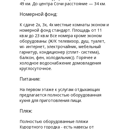
49 км. До центра Сочи расстояние — 34 км.
Номерной фонд:
К сдаче 2х, 3х, 4х местные комнаты эконом и
номерной фонд стандарт. Площадь от 11
кв.м до 23 кв.м Все номера кроме эконом
оборудованы: (Ж/К телевизор, душ, туалет,
wi-fi интернет, электрочайник, мебельный
гарнитур, кондиционер (сплит- система),
балкон, фен, холодильник)). Горячее и
холодное водоснабжение домовладения
круглосуточное.
Питание:
На первом этаже к услугам отдыхающих
предлагается полностью оборудованная
кухня для приготовления пищи.
Пляж:
Полностью оборудованные пляжи
Курортного городка - есть навесы от