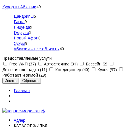
Курорты Абхазии
49
Цандрипш
6
Гагра
9
Пицунда
9
Гудаута
5
Новый Афон
8
Сухум
9
Абхазия – все объекты
40
Предоставляемые услуги
Free Wi-Fi (37)
Автостоянка (31)
Бассейн (2)
Детская площадка (11)
Кондиционер (40)
Кухня (37)
Работает и зимой (29)
Главная
Адлер
КАТАЛОГ ЖИЛЬЯ