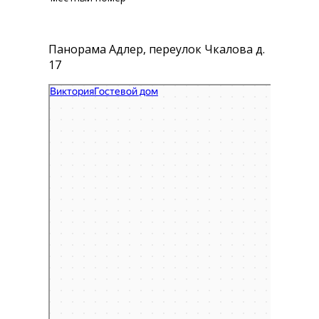
Панорама Адлер, переулок Чкалова д.
17
Виктория
Гостиница в Сочи