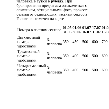
человека в сутки в рублях.
При
бронировании предлагаем ознакомиться с
описанием, официальными фото, прочесть
отзывы от отдыхающих, частный сектор в
Головинке отмечен на карте
01.05
01.06
01.07
17.07
01.0
Номера в частном секторе
31.05
30.06
16.07
31.07
16.0
Двухместный
За
номер с
350
450
500
600
700
человека
удобствами
Трехместный
За
номер с
350
400
500
500
600
человека
удобствами
Четырехместный
За
номер с
350
400
500
500
600
человека
удобствами