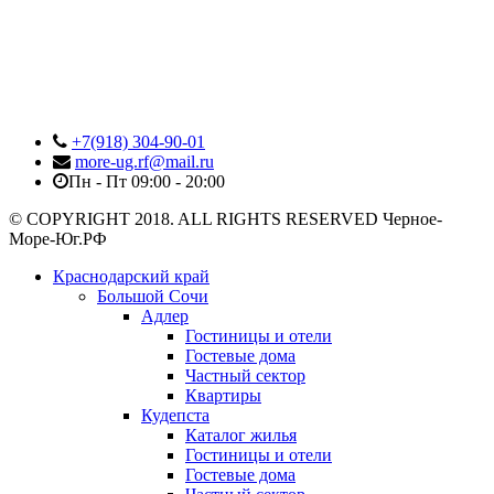
+7(918) 304-90-01
more-ug.rf@mail.ru
Пн - Пт 09:00 - 20:00
© COPYRIGHT 2018. ALL RIGHTS RESERVED Черное-
Море-Юг.РФ
Краснодарский край
Большой Сочи
Адлер
Гостиницы и отели
Гостевые дома
Частный сектор
Квартиры
Кудепста
Каталог жилья
Гостиницы и отели
Гостевые дома