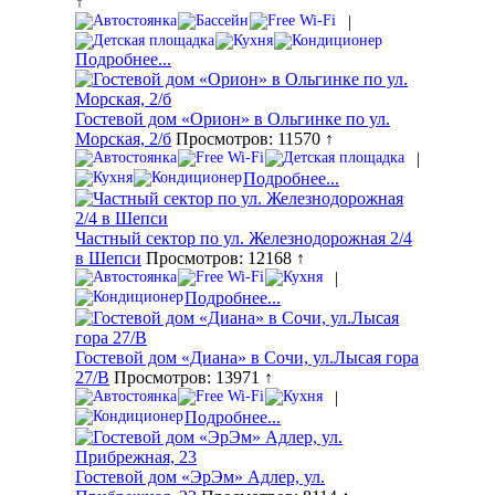
↑
|
Подробнее...
Гостевой дом «Орион» в Ольгинке по ул.
Морская, 2/б
Просмотров: 11570 ↑
|
Подробнее...
Частный сектор по ул. Железнодорожная 2/4
в Шепси
Просмотров: 12168 ↑
|
Подробнее...
Гостевой дом «Диана» в Сочи, ул.Лысая гора
27/В
Просмотров: 13971 ↑
|
Подробнее...
Гостевой дом «ЭрЭм» Адлер, ул.