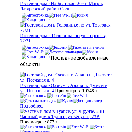
Гостевой дом «На Братской 26» в Магри,
Лазаревский район Сочи
Гостевой дом в Головинке по ул. Торговая,
77/21
Последние добавленные
объекты
Гостевой дом «Оазис» г. Анапа п. Джемете
ул. Песчаная д. 4
Просмотров: 10548 ↑
|
Подробнее...
Частный дом в Туапсе, ул. Фрунзе, 23В
Просмотров: 877 ↑
|