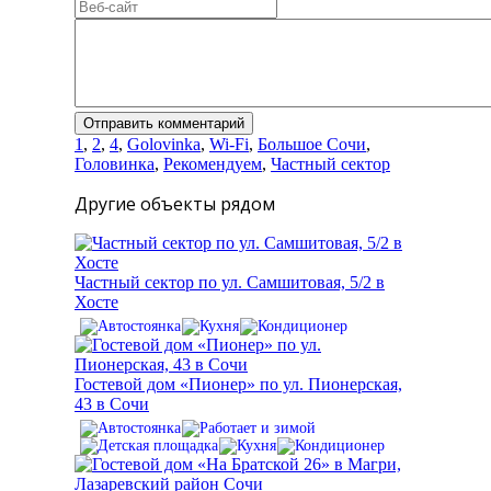
1
,
2
,
4
,
Golovinka
,
Wi-Fi
,
Большое Сочи
,
Головинка
,
Рекомендуем
,
Частный сектор
Другие объекты рядом
Частный сектор по ул. Самшитовая, 5/2 в
Хосте
Гостевой дом «Пионер» по ул. Пионерская,
43 в Сочи