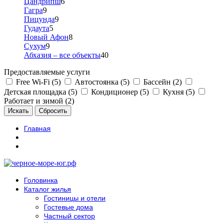
Цандрипш
6
Гагра
9
Пицунда
9
Гудаута
5
Новый Афон
8
Сухум
9
Абхазия – все объекты
40
Предоставляемые услуги
Free Wi-Fi (5)
Автостоянка (5)
Бассейн (2)
Детская площадка (5)
Кондиционер (5)
Кухня (5)
Работает и зимой (2)
Главная
Головинка
Каталог жилья
Гостиницы и отели
Гостевые дома
Частный сектор