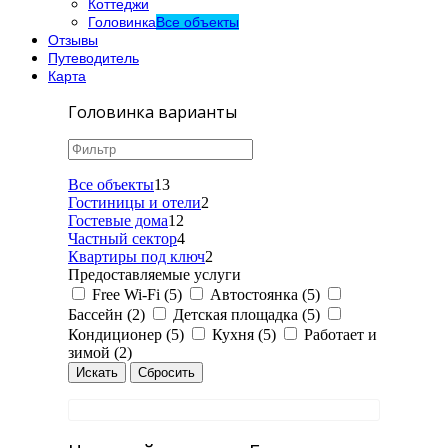
Коттеджи
Головинка
Все объекты
Отзывы
Путеводитель
Карта
Головинка варианты
Все объекты
13
Гостиницы и отели
2
Гостевые дома
12
Частный сектор
4
Квартиры под ключ
2
Предоставляемые услуги
Free Wi-Fi (5)
Автостоянка (5)
Бассейн (2)
Детская площадка (5)
Кондиционер (5)
Кухня (5)
Работает и
зимой (2)