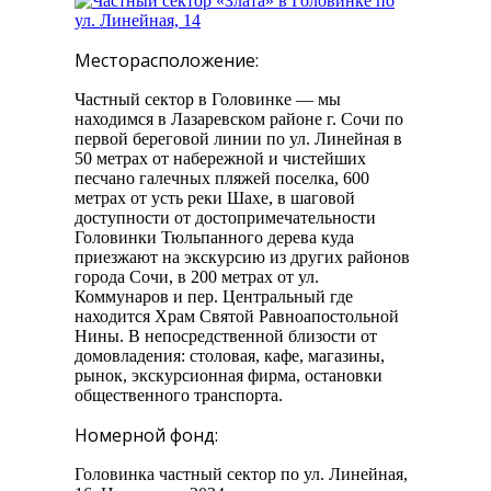
Месторасположение:
Частный сектор в Головинке — мы
находимся в Лазаревском районе г. Сочи по
первой береговой линии по ул. Линейная в
50 метрах от набережной и чистейших
песчано галечных пляжей поселка, 600
метрах от усть реки Шахе, в шаговой
доступности от достопримечательности
Головинки Тюльпанного дерева куда
приезжают на экскурсию из других районов
города Сочи, в 200 метрах от ул.
Коммунаров и пер. Центральный где
находится Храм Святой Равноапостольной
Нины. В непосредственной близости от
домовладения: столовая, кафе, магазины,
рынок, экскурсионная фирма, остановки
общественного транспорта.
Номерной фонд:
Головинка частный сектор по ул. Линейная,