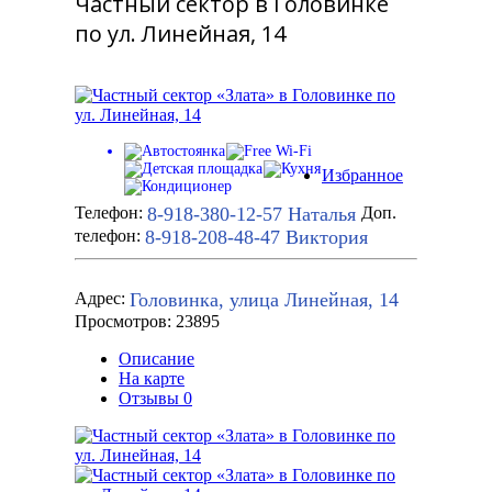
Частный сектор в Головинке
по ул. Линейная, 14
Избранное
8-918-380-12-57
Наталья
Телефон:
Доп.
8-918-208-48-47
Виктория
телефон:
Головинка, улица Линейная, 14
Адрес:
Просмотров: 23895
Описание
На карте
Отзывы
0