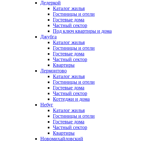
Дедеркой
Каталог жилья
Гостиницы и отели
Гостевые дома
Частный сектор
Под ключ квартиры и дома
Джубга
Каталог жилья
Гостиницы и отели
Гостевые дома
Частный сектор
Квартиры
Лермонтово
Каталог жилья
Гостиницы и отели
Гостевые дома
Частный сектор
Коттеджи и дома
Небуг
Каталог жилья
Гостиницы и отели
Гостевые дома
Частный сектор
Квартиры
Новомихайловский