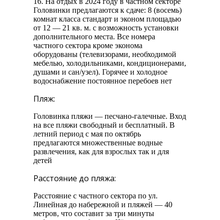
16. На отдых в 2024 году в частном секторе
Головинки предлагаются к сдаче: 8 (восемь)
комнат класса стандарт и эконом площадью
от 12 — 21 кв. м. с возможность установки
дополнительного места. Все номера
частного сектора кроме эконома
оборудованы (телевизорами, необходимой
мебелью, холодильниками, кондиционерами,
душами и сан/узел). Горячее и холодное
водоснабжение постоянное перебоев нет
Пляж:
Головинка пляжи — песчано-галечные. Вход
на все пляжи свободный и бесплатный. В
летний период с мая по октябрь
предлагаются множественные водные
развлечения, как для взрослых так и для
детей
Расстояние до пляжа:
Расстояние с частного сектора по ул.
Линейная до набережной и пляжей — 40
метров, что составит за три минуты