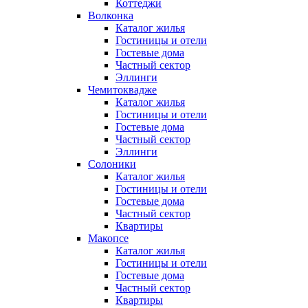
Коттеджи
Волконка
Каталог жилья
Гостиницы и отели
Гостевые дома
Частный сектор
Эллинги
Чемитоквадже
Каталог жилья
Гостиницы и отели
Гостевые дома
Частный сектор
Эллинги
Солоники
Каталог жилья
Гостиницы и отели
Гостевые дома
Частный сектор
Квартиры
Макопсе
Каталог жилья
Гостиницы и отели
Гостевые дома
Частный сектор
Квартиры