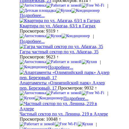
Прибрежная, 23
Просмотров: 8114 ↑
|
Подробнее...
Квартира по ул. Абазгаа, 63/1 в Гаграх
Просмотров: 9319 ↑
|
Подробнее...
Гагра частный сектор по ул. Абазгаа, 35
Просмотров: 9623 ↑
|
Подробнее...
Апартаменты «Олимпийский парк» Адлер
пер. Березовый, 17
Просмотров: 9932 ↑
|
Подробнее...
Частный сектор по ул. Ленина, 219 в Адлере
Просмотров: 10048 ↑
|