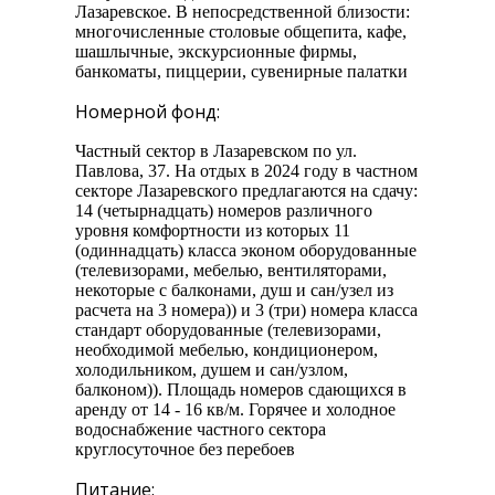
Лазаревское. В непосредственной близости:
многочисленные столовые общепита, кафе,
шашлычные, экскурсионные фирмы,
банкоматы, пиццерии, сувенирные палатки
Номерной фонд:
Частный сектор в Лазаревском по ул.
Павлова, 37. На отдых в 2024 году в частном
секторе Лазаревского предлагаются на сдачу:
14 (четырнадцать) номеров различного
уровня комфортности из которых 11
(одиннадцать) класса эконом оборудованные
(телевизорами, мебелью, вентиляторами,
некоторые с балконами, душ и сан/узел из
расчета на 3 номера)) и 3 (три) номера класса
стандарт оборудованные (телевизорами,
необходимой мебелью, кондиционером,
холодильником, душем и сан/узлом,
балконом)). Площадь номеров сдающихся в
аренду от 14 - 16 кв/м. Горячее и холодное
водоснабжение частного сектора
круглосуточное без перебоев
Питание: