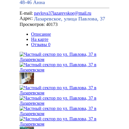
48-46
Анна
E-mail:
pavlova37lazarevskoe@mail.ru
Лазаревское, улица Павлова, 37
Адрес:
Просмотров: 40173
Описание
На карте
Отзывы
0