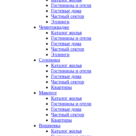
Гостиницы и отели
Гостевые дома
Частный сектор
Эллинги
Чемитоквадже
Каталог жилья
Гостиницы и отели
Гостевые дома
Частный сектор
Эллинги
Солоники
Каталог жилья
Гостиницы и отели
Гостевые дома
Частный сектор
Квартиры
Макопсе
Каталог жилья
Гостиницы и отели
Гостевые дома
Частный сектор
Квартиры
Вишневка
Каталог жилья