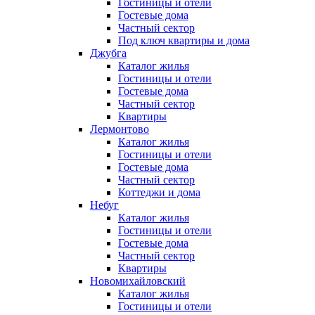
Гостиницы и отели
Гостевые дома
Частный сектор
Под ключ квартиры и дома
Джубга
Каталог жилья
Гостиницы и отели
Гостевые дома
Частный сектор
Квартиры
Лермонтово
Каталог жилья
Гостиницы и отели
Гостевые дома
Частный сектор
Коттеджи и дома
Небуг
Каталог жилья
Гостиницы и отели
Гостевые дома
Частный сектор
Квартиры
Новомихайловский
Каталог жилья
Гостиницы и отели