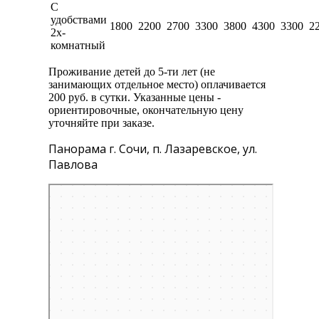
С
удобствами
1800
2200
2700
3300
3800
4300
3300
2
2х-
комнатный
Проживание детей до 5-ти лет (не
занимающих отдельное место) оплачивается
200 руб. в сутки. Указанные цены -
ориентировочные, окончательную цену
уточняйте при заказе.
Панорама г. Сочи, п. Лазаревское, ул.
Павлова