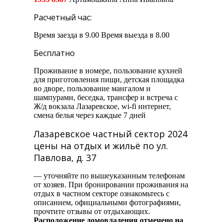
Расчетный час:
Время заезда в 9.00 Время выезда в 8.00
Бесплатно
Проживание в номере, пользование кухней
для приготовления пищи, детская площадка
во дворе, пользование мангалом и
шампурами, беседка, трансфер и встреча с
Ж/д вокзала Лазаревское, wi-fi интернет,
смена белья через каждые 7 дней
Лазаревское частный сектор 2024
цены на отдых и жильё по ул.
Павлова, д. 37
— уточняйте по вышеуказанным телефонам
от хозяев. При бронировании проживания на
отдых в частном секторе ознакомьтесь с
описанием, официальными фотографиями,
прочтите отзывы от отдыхающих.
Расположение домовладения отмечено на