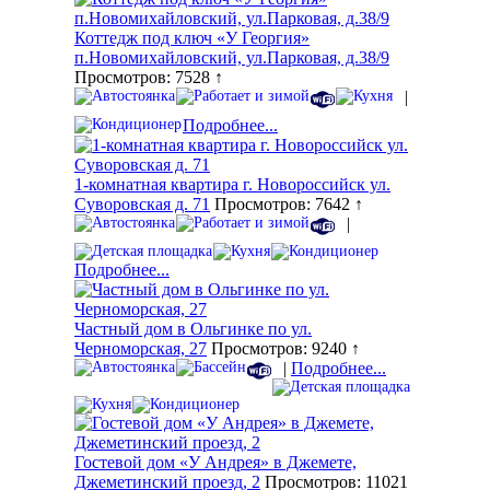
Коттедж под ключ «У Георгия»
п.Новомихайловский, ул.Парковая, д.38/9
Просмотров: 7528 ↑
|
Подробнее...
1-комнатная квартира г. Новороссийск ул.
Суворовская д. 71
Просмотров: 7642 ↑
|
Подробнее...
Частный дом в Ольгинке по ул.
Черноморская, 27
Просмотров: 9240 ↑
|
Подробнее...
Гостевой дом «У Андрея» в Джемете,
Джеметинский проезд, 2
Просмотров: 11021