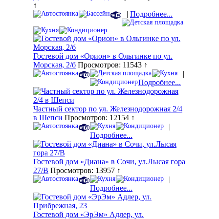
↑
|
Подробнее...
Гостевой дом «Орион» в Ольгинке по ул.
Морская, 2/б
Просмотров: 11543 ↑
|
Подробнее...
Частный сектор по ул. Железнодорожная 2/4
в Шепси
Просмотров: 12154 ↑
|
Подробнее...
Гостевой дом «Диана» в Сочи, ул.Лысая гора
27/В
Просмотров: 13957 ↑
|
Подробнее...
Гостевой дом «ЭрЭм» Адлер, ул.