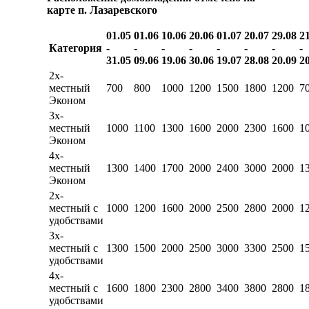
карте п. Лазаревского
01.05
01.06
10.06
20.06
01.07
20.07
29.08
2
Категория
-
-
-
-
-
-
-
-
31.05
09.06
19.06
30.06
19.07
28.08
20.09
2
2х-
местный
700
800
1000
1200
1500
1800
1200
7
Эконом
3х-
местный
1000
1100
1300
1600
2000
2300
1600
1
Эконом
4х-
местный
1300
1400
1700
2000
2400
3000
2000
1
Эконом
2х-
местный c
1000
1200
1600
2000
2500
2800
2000
1
удобствами
3х-
местный c
1300
1500
2000
2500
3000
3300
2500
1
удобствами
4х-
местный c
1600
1800
2300
2800
3400
3800
2800
1
удобствами