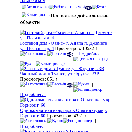
Лазаревском
Последние добавленные
объекты
Гостевой дом «Оазис» г. Анапа п. Джемете
ул. Песчаная д. 4
Просмотров: 10532 ↑
|
Подробнее...
Частный дом в Туапсе, ул. Фрунзе, 23В
Просмотров: 851 ↑
|
Подробнее...
Однокомнатная квартира в Ольгинке, мкр.
Горизонт, 60
Просмотров: 4331 ↑
|
Подробнее...