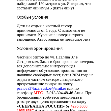
набережной 150 метров к ул. Янтарная, что
составит минимум 5 (пять) минут
Особые условия:
Дети на отдых в частный сектор
принимаются от 1 года. С животным не
принимаем. Курение в номерах строго
запрещено. Автостоянка не предусмотрена
Условия бронирования:
Частный сектор по ул. Павлава 37 в
Лазаревском. Заказ и бронирование номеров,
вся дополнительно интересующая
информация об условиях проживания по
наличию свободных мест, цены 2024 года на
отдых в частном секторе Лазаревского,
предоставление скидок на почту
pavlova37lazarevskoe@mail.ru
или по
телефону
МТС
+7-918-304-48-46 Анна. При
бронировании требуется предоплата в
размере двух суток проживания на карту
«СБЕРБАНКА РОССИИ» №
4276 3000
1955 8587
Артамошкина Анна Ивановна