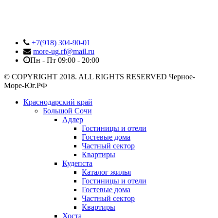
+7(918) 304-90-01
more-ug.rf@mail.ru
Пн - Пт 09:00 - 20:00
© COPYRIGHT 2018. ALL RIGHTS RESERVED Черное-
Море-Юг.РФ
Краснодарский край
Большой Сочи
Адлер
Гостиницы и отели
Гостевые дома
Частный сектор
Квартиры
Кудепста
Каталог жилья
Гостиницы и отели
Гостевые дома
Частный сектор
Квартиры
Хоста