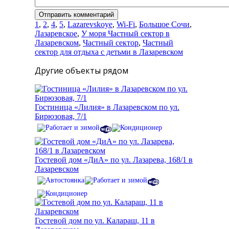
1
,
2
,
4
,
5
,
Lazarevskoye
,
Wi-Fi
,
Большое Сочи
,
Лазаревское
,
У моря Частный сектор в
Лазаревском
,
Частный сектор
,
Частный
сектор для отдыха с детьми в Лазаревском
Другие объекты рядом
Гостиница «Лилия» в Лазаревском по ул.
Бирюзовая, 7/1
Гостевой дом «ДиА» по ул. Лазарева, 168/1 в
Лазаревском
Гостевой дом по ул. Калараш, 11 в