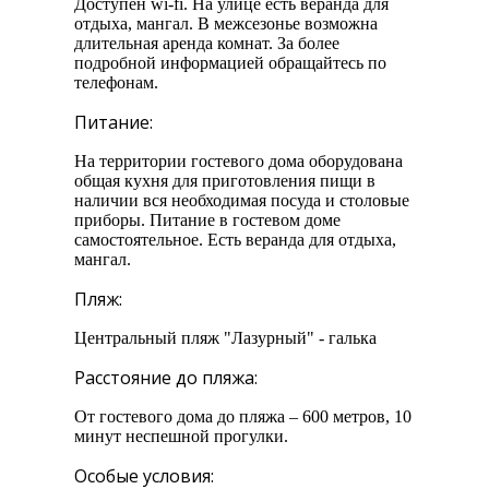
Доступен wi-fi. На улице есть веранда для
отдыха, мангал. В межсезонье возможна
длительная аренда комнат. За более
подробной информацией обращайтесь по
телефонам.
Питание:
На территории гостевого дома оборудована
общая кухня для приготовления пищи в
наличии вся необходимая посуда и столовые
приборы. Питание в гостевом доме
самостоятельное. Есть веранда для отдыха,
мангал.
Пляж:
Центральный пляж "Лазурный" - галька
Расстояние до пляжа:
От гостевого дома до пляжа – 600 метров, 10
минут неспешной прогулки.
Особые условия: