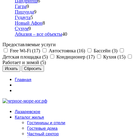
Цандрипш
6
Гагра
9
Пицунда
9
Гудаута
5
Новый Афон
8
Сухум
9
Абхазия – все объекты
40
Предоставляемые услуги
Free Wi-Fi (17)
Автостоянка (16)
Бассейн (3)
Детская площадка (5)
Кондиционер (17)
Кухня (15)
Работает и зимой (5)
Главная
Лазаревское
Каталог жилья
Гостиницы и отели
Гостевые дома
Частный сектор