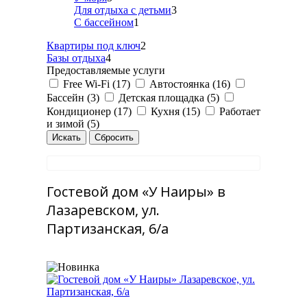
Для отдыха с детьми
3
С бассейном
1
Квартиры под ключ
2
Базы отдыха
4
Предоставляемые услуги
Free Wi-Fi (17)
Автостоянка (16)
Бассейн (3)
Детская площадка (5)
Кондиционер (17)
Кухня (15)
Работает
и зимой (5)
Гостевой дом «У Наиры» в
Лазаревском, ул.
Партизанская, 6/а