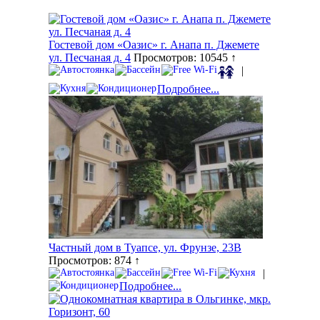
Гостевой дом «Оазис» г. Анапа п. Джемете
ул. Песчаная д. 4
Просмотров: 10545 ↑
|
Подробнее...
Частный дом в Туапсе, ул. Фрунзе, 23В
Просмотров: 874 ↑
|
Подробнее...