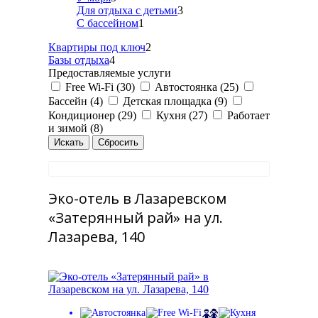
Для отдыха с детьми
3
С бассейном
1
Квартиры под ключ
2
Базы отдыха
4
Предоставляемые услуги
Free Wi-Fi (30)
Автостоянка (25)
Бассейн (4)
Детская площадка (9)
Кондиционер (29)
Кухня (27)
Работает
и зимой (8)
Эко-отель в Лазаревском
«Затерянный рай» на ул.
Лазарева, 140