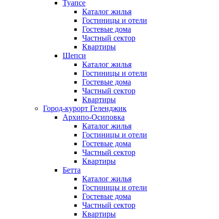
Туапсе
Каталог жилья
Гостиницы и отели
Гостевые дома
Частный сектор
Квартиры
Шепси
Каталог жилья
Гостиницы и отели
Гостевые дома
Частный сектор
Квартиры
Город-курорт Геленджик
Архипо-Осиповка
Каталог жилья
Гостиницы и отели
Гостевые дома
Частный сектор
Квартиры
Бетта
Каталог жилья
Гостиницы и отели
Гостевые дома
Частный сектор
Квартиры