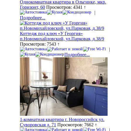
Однокомнатная квартира в Ольгинке, мкр.
Горизонт, 60
Просмотров: 4341 ↑
|
Подробнее...
Коттедж под ключ «У Георгия»
п.Новомихайловский, ул.Парковая, д.38/9
Просмотров: 7543 ↑
|
Подробнее...
1-комнатная квартира г. Новороссийск ул.
Суворовская д. 71
Просмотров: 7662 ↑
|