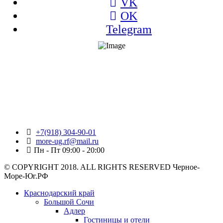
VK
OK
Telegram
+7(918) 304-90-01
more-ug.rf@mail.ru
Пн - Пт 09:00 - 20:00
© COPYRIGHT 2018. ALL RIGHTS RESERVED Черное-
Море-Юг.РФ
Краснодарский край
Большой Сочи
Адлер
Гостиницы и отели