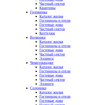
Частный сектор
Квартиры
Головинка
Каталог жилья
Гостиницы и отели
Гостевые дома
Частный сектор
Коттеджи
Волконка
Каталог жилья
Гостиницы и отели
Гостевые дома
Частный сектор
Эллинги
Чемитоквадже
Каталог жилья
Гостиницы и отели
Гостевые дома
Частный сектор
Эллинги
Солоники
Каталог жилья
Гостиницы и отели
Гостевые дома
Частный сектор