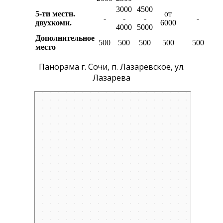
3000
4500
5-ти местн.
от
-
-
-
-
двухкомн.
6000
4000
5000
Дополнительное
500
500
500
500
500
место
Панорама г. Сочи, п. Лазаревское, ул.
Лазарева