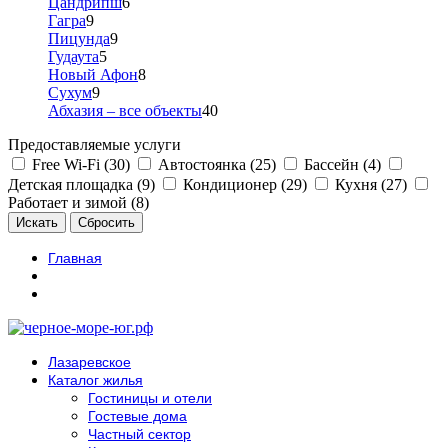
Цандрипш
6
Гагра
9
Пицунда
9
Гудаута
5
Новый Афон
8
Сухум
9
Абхазия – все объекты
40
Предоставляемые услуги
Free Wi-Fi (30)
Автостоянка (25)
Бассейн (4)
Детская площадка (9)
Кондиционер (29)
Кухня (27)
Работает и зимой (8)
Главная
Лазаревское
Каталог жилья
Гостиницы и отели
Гостевые дома
Частный сектор