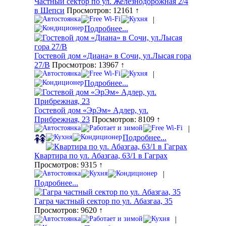
Частный сектор по ул. Железнодорожная 2/4
в Шепси
Просмотров: 12161 ↑
|
Подробнее...
Гостевой дом «Диана» в Сочи, ул.Лысая гора
27/В
Просмотров: 13967 ↑
|
Подробнее...
Гостевой дом «ЭрЭм» Адлер, ул.
Прибрежная, 23
Просмотров: 8109 ↑
|
Подробнее...
Квартира по ул. Абазгаа, 63/1 в Гаграх
Просмотров: 9315 ↑
|
Подробнее...
Гагра частный сектор по ул. Абазгаа, 35
Просмотров: 9620 ↑
|