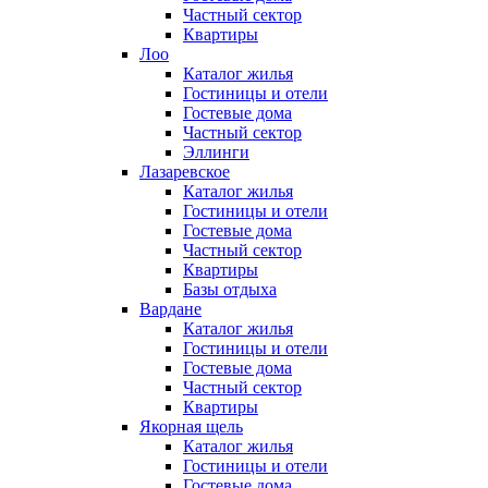
Частный сектор
Квартиры
Лоо
Каталог жилья
Гостиницы и отели
Гостевые дома
Частный сектор
Эллинги
Лазаревское
Каталог жилья
Гостиницы и отели
Гостевые дома
Частный сектор
Квартиры
Базы отдыха
Вардане
Каталог жилья
Гостиницы и отели
Гостевые дома
Частный сектор
Квартиры
Якорная щель
Каталог жилья
Гостиницы и отели
Гостевые дома