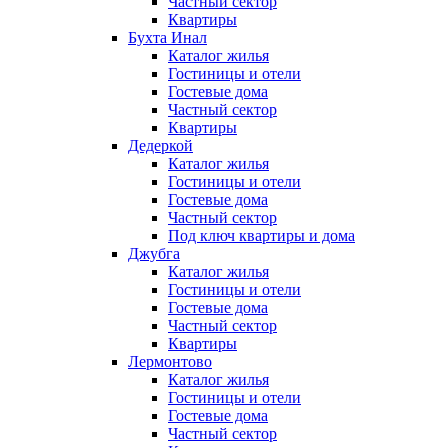
Частный сектор
Квартиры
Бухта Инал
Каталог жилья
Гостиницы и отели
Гостевые дома
Частный сектор
Квартиры
Дедеркой
Каталог жилья
Гостиницы и отели
Гостевые дома
Частный сектор
Под ключ квартиры и дома
Джубга
Каталог жилья
Гостиницы и отели
Гостевые дома
Частный сектор
Квартиры
Лермонтово
Каталог жилья
Гостиницы и отели
Гостевые дома
Частный сектор