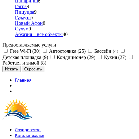
Цандрипш
6
Гагра
9
Пицунда
9
Гудаута
5
Новый Афон
8
Сухум
9
Абхазия – все объекты
40
Предоставляемые услуги
Free Wi-Fi (30)
Автостоянка (25)
Бассейн (4)
Детская площадка (9)
Кондиционер (29)
Кухня (27)
Работает и зимой (8)
Главная
Лазаревское
Каталог жилья