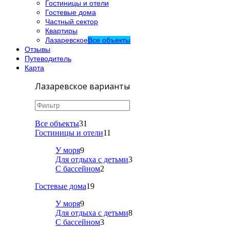
Гостиницы и отели
Гостевые дома
Частный сектор
Квартиры
Лазаревское
Все объекты
Отзывы
Путеводитель
Карта
Лазаревское варианты
Все объекты
31
Гостиницы и отели
11
У моря
9
Для отдыха с детьми
3
С бассейном
2
Гостевые дома
19
У моря
9
Для отдыха с детьми
8
С бассейном
3