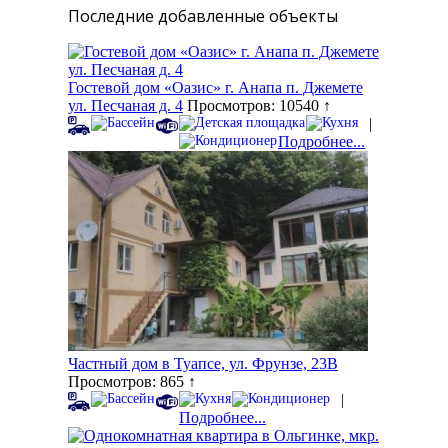
Последние добавленные объекты
Гостевой дом «Оазис» г. Анапа п. Джемете
ул. Песчаная д. 4
Просмотров: 10540 ↑
|
Подробнее...
Частный дом в Туапсе, ул. Фрунзе, 23В
Просмотров: 865 ↑
|
Подробнее...