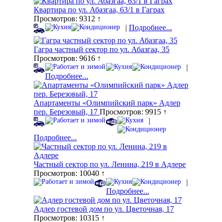
Квартира по ул. Абазгаа, 63/1 в Гаграх
Просмотров: 9312 ↑
|
Подробнее...
Гагра частный сектор по ул. Абазгаа, 35
Просмотров: 9616 ↑
|
Подробнее...
Апартаменты «Олимпийский парк» Адлер
пер. Березовый, 17
Просмотров: 9915 ↑
|
Подробнее...
Частный сектор по ул. Ленина, 219 в Адлере
Просмотров: 10040 ↑
|
Подробнее...
Адлер гостевой дом по ул. Цветочная, 17
Просмотров: 10315 ↑