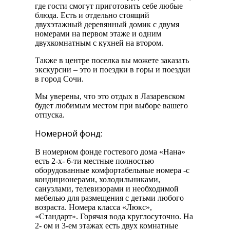
где гости смогут приготовить себе любые
блюда. Есть и отдельно стоящий
двухэтажный деревянный домик с двумя
номерами на первом этаже и одним
двухкомнатным с кухней на втором.
Также в центре поселка вы можете заказать
экскурсии – это и поездки в горы и поездки
в город Сочи.
Мы уверены, что это отдых в Лазаревском
будет любимым местом при выборе вашего
отпуска.
Номерной фонд:
В номерном фонде гостевого дома «Нана»
есть 2-х- 6-ти местные полностью
оборудованные комфортабельные номера -с
кондиционерами, холодильниками,
санузлами, телевизорами и необходимой
мебелью для размещения с детьми любого
возраста. Номера класса «Люкс»,
«Стандарт». Горячая вода круглосуточно. На
2- ом и 3-ем этажах есть двух комнатные