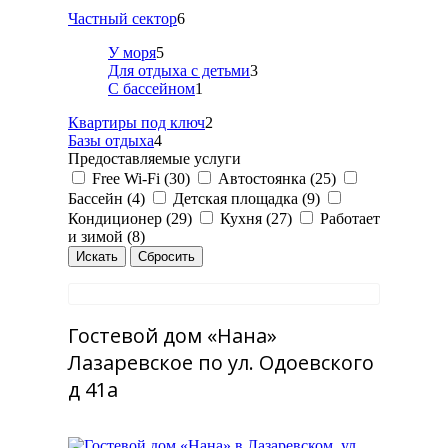
Частный сектор
6
У моря
5
Для отдыха с детьми
3
С бассейном
1
Квартиры под ключ
2
Базы отдыха
4
Предоставляемые услуги
Free Wi-Fi (30)
Автостоянка (25)
Бассейн (4)
Детская площадка (9)
Кондиционер (29)
Кухня (27)
Работает
и зимой (8)
Гостевой дом «Нана»
Лазаревское по ул. Одоевского
д 41а