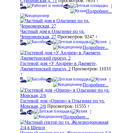
Суворовская д. 71
Просмотров: 7653 ↑
|
Подробнее...
Частный дом в Ольгинке по ул.
Черноморская, 27
Просмотров: 9247 ↑
|
Подробнее...
Гостевой дом «У Андрея» в Джемете,
Джеметинский проезд, 2
Просмотров: 11033
↑
|
Подробнее...
Гостевой дом «Орион» в Ольгинке по ул.
Морская, 2/б
Просмотров: 11555 ↑
|
Подробнее...
Частный сектор по ул. Железнодорожная 2/4