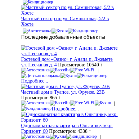
Частный сектор по ул. Самшитовая, 5/2 в
Хосте
Последние добавленные объекты
Гостевой дом «Оазис» г. Анапа п. Джемете
ул. Песчаная д. 4
Просмотров: 10540 ↑
|
Подробнее...
Частный дом в Туапсе, ул. Фрунзе, 23В
Просмотров: 865 ↑
|
Подробнее...
Однокомнатная квартира в Ольгинке, мкр.
Горизонт, 60
Просмотров: 4338 ↑
|