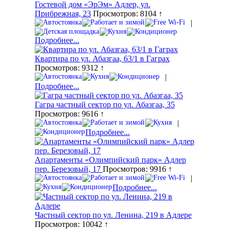
Гостевой дом «ЭрЭм» Адлер, ул.
Прибрежная, 23
Просмотров: 8104 ↑
|
Подробнее...
Квартира по ул. Абазгаа, 63/1 в Гаграх
Просмотров: 9312 ↑
|
Подробнее...
Гагра частный сектор по ул. Абазгаа, 35
Просмотров: 9616 ↑
|
Подробнее...
Апартаменты «Олимпийский парк» Адлер
пер. Березовый, 17
Просмотров: 9916 ↑
|
Подробнее...
Частный сектор по ул. Ленина, 219 в Адлере
Просмотров: 10042 ↑