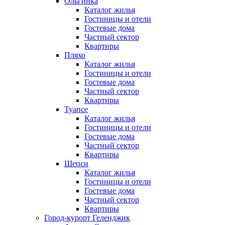
Ольгинка
Каталог жилья
Гостиницы и отели
Гостевые дома
Частный сектор
Квартиры
Пляхо
Каталог жилья
Гостиницы и отели
Гостевые дома
Частный сектор
Квартиры
Туапсе
Каталог жилья
Гостиницы и отели
Гостевые дома
Частный сектор
Квартиры
Шепси
Каталог жилья
Гостиницы и отели
Гостевые дома
Частный сектор
Квартиры
Город-курорт Геленджик