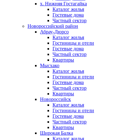
х. Нижняя Гостагайка
Каталог жилья
Гостевые дома
Частный сектор
Новороссийский район
Абрау-Дюрсо
Каталог жилья
Гостиницы и отели
Гостевые дома
Частный сектор
Квартиры
Мысхако
Каталог жилья
Гостиницы и отели
Гостевые дома
Частный сектор
Квартиры
Новороссийск
Каталог жилья
Гостиницы и отели
Гостевые дома
Частный сектор
Квартиры
Широкая Балка
Каталог жилья