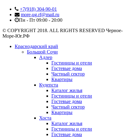
+7(918) 304-90-01
more-ug.rf@mail.ru
Пн - Пт 09:00 - 20:00
© COPYRIGHT 2018. ALL RIGHTS RESERVED Черное-
Море-Юг.РФ
Краснодарский край
Большой Сочи
Адлер
Гостиницы и отели
Гостевые дома
Частный сектор
Квартиры
Кудепста
Каталог жилья
Гостиницы и отели
Гостевые дома
Частный сектор
Квартиры
Хоста
Каталог жилья
Гостиницы и отели
Гостевые дома