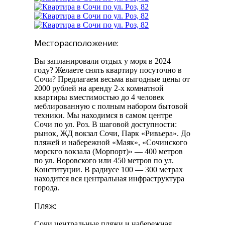
Месторасположение:
Вы запланировали отдых у моря в 2024
году? Желаете снять квартиру посуточно в
Сочи? Предлагаем весьма выгодные цены от
2000 рублей на аренду 2-х комнатной
квартиры вместимостью до 4 человек
меблированную с полным набором бытовой
техники. Мы находимся в самом центре
Сочи по ул. Роз. В шаговой доступности:
рынок, ЖД вокзал Сочи, Парк «Ривьера». До
пляжей и набережной «Маяк», «Сочинского
морскго вокзала (Морпорт)» — 400 метров
по ул. Воровского или 450 метров по ул.
Конституции. В радиусе 100 — 300 метрах
находится вся центральная инфраструктура
города.
Пляж:
Сочи центральные пляжи и набережная