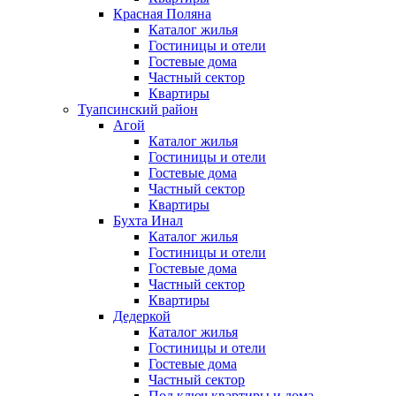
Красная Поляна
Каталог жилья
Гостиницы и отели
Гостевые дома
Частный сектор
Квартиры
Туапсинский район
Агой
Каталог жилья
Гостиницы и отели
Гостевые дома
Частный сектор
Квартиры
Бухта Инал
Каталог жилья
Гостиницы и отели
Гостевые дома
Частный сектор
Квартиры
Дедеркой
Каталог жилья
Гостиницы и отели
Гостевые дома
Частный сектор
Под ключ квартиры и дома