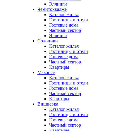
Эллинги
Чемитоквадже
Каталог жилья
Гостиницы и отели
Гостевые дома
Частный сектор
Эллинги
Солоники
Каталог жилья
Гостиницы и отели
Гостевые дома
Частный сектор
Квартиры
Макопсе
Каталог жилья
Гостиницы и отели
Гостевые дома
Частный сектор
Квартиры
Вишневка
Каталог жилья
Гостиницы и отели
Гостевые дома
Частный сектор
Квартиры