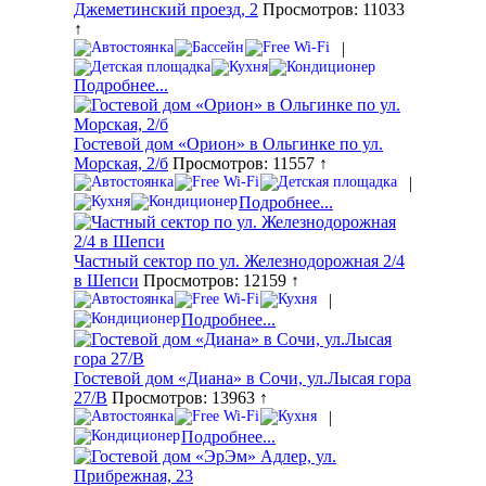
Джеметинский проезд, 2
Просмотров: 11033
↑
|
Подробнее...
Гостевой дом «Орион» в Ольгинке по ул.
Морская, 2/б
Просмотров: 11557 ↑
|
Подробнее...
Частный сектор по ул. Железнодорожная 2/4
в Шепси
Просмотров: 12159 ↑
|
Подробнее...
Гостевой дом «Диана» в Сочи, ул.Лысая гора
27/В
Просмотров: 13963 ↑
|
Подробнее...