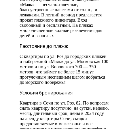
«Маяк» — песчано-галечные,
благоустроенные навесами от солнца и
лежаками. В летний период предлагается
прокат пляжного инвентаря. Вход
свободный и бесплатный. На пляжах
многочисленные водные развлечения для
детей и взрослых
Расстояние до пляжа:
С квартиры по ул. Роз до городских пляжей
и набережной «Маяк» до ул. Московская 100
метров и по ул. Воровского 300 — 350
метров, что займет не более 15 минут
прогулочным неспешным шагом добраться
до морского побережья.
Условия бронирования:
Квартира в Сочи по ул. Роз, 82. По вопросам
снять квартиру посуточно, на сутки, неделю,
месяц, длительный срок, цены в 2024 году
на аренду квартиры Сочи, скидки
предоставляемые в межсезонье и все
дополнительно интересующие по телефону