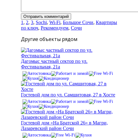
1
,
2
,
3
,
Sochi
,
Wi-Fi
,
Большое Сочи
,
Квартиры
по ключ
,
Рекомендуем
,
Сочи
Другие объекты рядом
Дагомыс частный сектор по ул.
Фестивальная, 21а
Гостевой дом по ул. Самшитовая, 27 в Хосте
Гостевой дом «На Братской 26» в Магри,
Лазаревский район Сочи