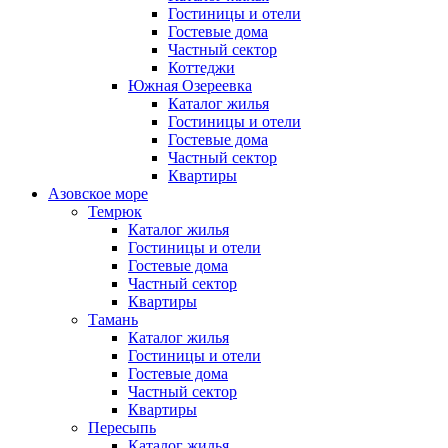
Гостиницы и отели
Гостевые дома
Частный сектор
Коттеджи
Южная Озереевка
Каталог жилья
Гостиницы и отели
Гостевые дома
Частный сектор
Квартиры
Азовское море
Темрюк
Каталог жилья
Гостиницы и отели
Гостевые дома
Частный сектор
Квартиры
Тамань
Каталог жилья
Гостиницы и отели
Гостевые дома
Частный сектор
Квартиры
Пересыпь
Каталог жилья