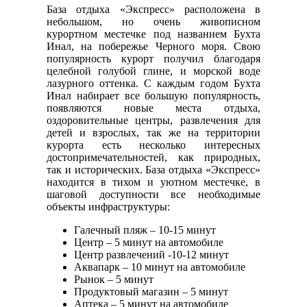
База отдыха «Экспресс» расположена в
небольшом, но очень живописном
курортном местечке под названием Бухта
Инал, на побережье Черного моря. Свою
популярность курорт получил благодаря
целебной голубой глине, и морской воде
лазурного оттенка. С каждым годом Бухта
Инал набирает все большую популярность,
появляются новые места отдыха,
оздоровительные центры, развлечения для
детей и взрослых, так же на территории
курорта есть несколько интересных
достопримечательностей, как природных,
так и исторических. База отдыха «Экспресс»
находится в тихом и уютном местечке, в
шаговой доступности все необходимые
объекты инфраструктуры:
Галечный пляж – 10-15 минут
Центр – 5 минут на автомобиле
Центр развлечений -10-12 минут
Аквапарк – 10 минут на автомобиле
Рынок – 5 минут
Продуктовый магазин – 5 минут
Аптека – 5 минут на автомобиле