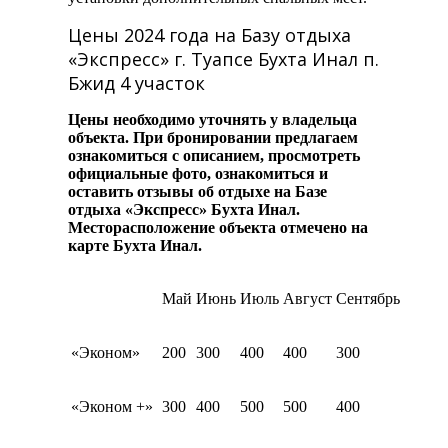
Цены 2024 года на Базу отдыха
«Экспресс» г. Туапсе Бухта Инал п.
Бжид 4 участок
Цены необходимо уточнять у владельца
объекта. При бронировании предлагаем
ознакомиться с описанием, просмотреть
официальные фото, ознакомиться и
оставить отзывы об отдыхе на Базе
отдыха «Экспресс» Бухта Инал.
Месторасположение объекта отмечено на
карте Бухта Инал.
Май
Июнь
Июль
Август
Сентябрь
«Эконом»
200
300
400
400
300
«Эконом +»
300
400
500
500
400