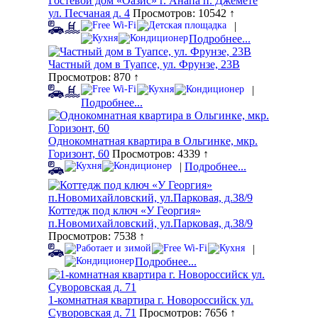
Гостевой дом «Оазис» г. Анапа п. Джемете
ул. Песчаная д. 4
Просмотров: 10542 ↑
|
Подробнее...
Частный дом в Туапсе, ул. Фрунзе, 23В
Просмотров: 870 ↑
|
Подробнее...
Однокомнатная квартира в Ольгинке, мкр.
Горизонт, 60
Просмотров: 4339 ↑
|
Подробнее...
Коттедж под ключ «У Георгия»
п.Новомихайловский, ул.Парковая, д.38/9
Просмотров: 7538 ↑
|
Подробнее...
1-комнатная квартира г. Новороссийск ул.
Суворовская д. 71
Просмотров: 7656 ↑