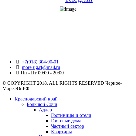
+7(918) 304-90-01
more-ug.rf@mail.ru
Пн - Пт 09:00 - 20:00
© COPYRIGHT 2018. ALL RIGHTS RESERVED Черное-
Море-Юг.РФ
Краснодарский край
Большой Сочи
Адлер
Гостиницы и отели
Гостевые дома
Частный сектор
Квартиры