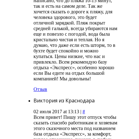
написано, что до пляжа 10-15 минут,
так и есть на самом деле. Так же
хочется сказать о дороге к пляжу, для
человека здорового, это будет
отличной зарядкой. Пляж покрыт
средней галькой, всегда убираются нам
еще и повезло с погодой, вода была
кристально чистая и теплая. Но я
думаю, что даже если есть шторм, то в
бухте будет спокойно и можно
купаться. Цены низкие, что нас и
привлекло. Всем рекомендую базу
отдыха «Экспресс», особенно хорошо
если Вы едите на отдых большой
компанией! Мы довольны!
Отзыв
Виктория из Краснодара
02 июля 2017 at 13:13 |
#
Всем привет! Пишу этот отпуск чтобы
сказать спасибо работникам и хозяевам
этого сказочного места под названием
база отдыха «Экспресс», за комфорт,