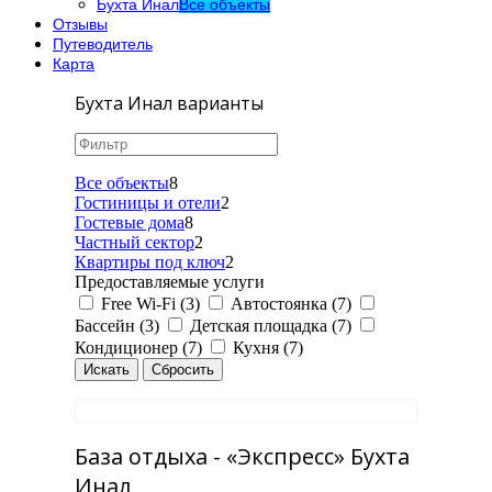
Бухта Инал
Все объекты
Отзывы
Путеводитель
Карта
Бухта Инал варианты
Все объекты
8
Гостиницы и отели
2
Гостевые дома
8
Частный сектор
2
Квартиры под ключ
2
Предоставляемые услуги
Free Wi-Fi (3)
Автостоянка (7)
Бассейн (3)
Детская площадка (7)
Кондиционер (7)
Кухня (7)
База отдыха - «Экспресс» Бухта
Инал