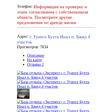
Информация на проверке и
Телефон:
этапе согласования с собственником
объекта. Посмотрите другие
предложения по аренде жилья.
г. Туапсе Бухта Инал п. Бжид 4
Адрес:
участок
Просмотров: 7834
Описание
На карте
Отзывы
2