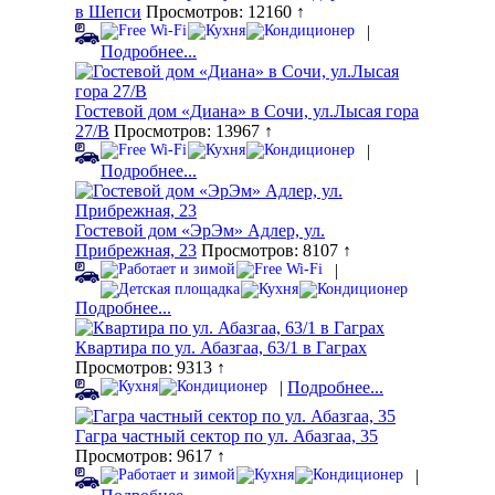
в Шепси
Просмотров: 12160 ↑
|
Подробнее...
Гостевой дом «Диана» в Сочи, ул.Лысая гора
27/В
Просмотров: 13967 ↑
|
Подробнее...
Гостевой дом «ЭрЭм» Адлер, ул.
Прибрежная, 23
Просмотров: 8107 ↑
|
Подробнее...
Квартира по ул. Абазгаа, 63/1 в Гаграх
Просмотров: 9313 ↑
|
Подробнее...
Гагра частный сектор по ул. Абазгаа, 35
Просмотров: 9617 ↑
|