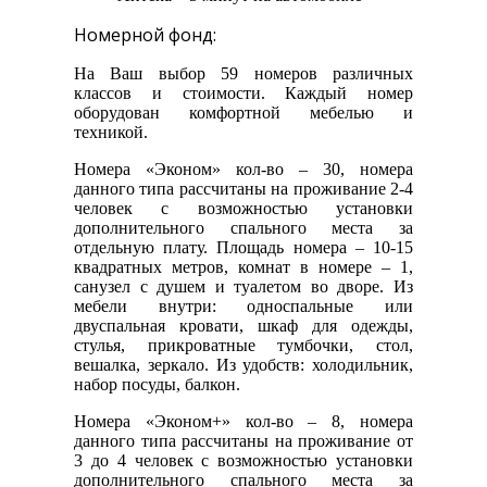
Номерной фонд:
На Ваш выбор 59 номеров различных
классов и стоимости. Каждый номер
оборудован комфортной мебелью и
техникой.
Номера «Эконом» кол-во – 30, номера
данного типа рассчитаны на проживание 2-4
человек с возможностью установки
дополнительного спального места за
отдельную плату. Площадь номера – 10-15
квадратных метров, комнат в номере – 1,
санузел с душем и туалетом во дворе. Из
мебели внутри: односпальные или
двуспальная кровати, шкаф для одежды,
стулья, прикроватные тумбочки, стол,
вешалка, зеркало. Из удобств: холодильник,
набор посуды, балкон.
Номера «Эконом+» кол-во – 8, номера
данного типа рассчитаны на проживание от
3 до 4 человек с возможностью установки
дополнительного спального места за