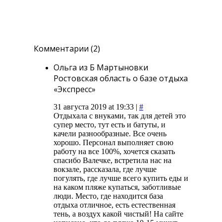
Комментарии (2)
Ольга из Б Мартыновки
Ростовская область о базе отдыха
«Экспресс»
31 августа 2019 at 19:33 |
#
Отдыхала с внуками, так для детей это
супер место, тут есть и батуты, и
качели разнообразные. Все очень
хорошо. Персонал выполняет свою
работу на все 100%, хочется сказать
спасибо Валечке, встретила нас на
вокзале, рассказала, где лучше
погулять, где лучше всего купить еды и
на каком пляже купаться, заботливые
люди. Место, где находится база
отдыха отличное, есть естественная
тень, а воздух какой чистый! На сайте