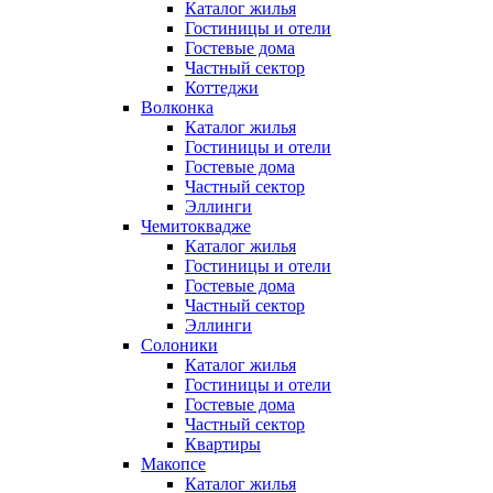
Каталог жилья
Гостиницы и отели
Гостевые дома
Частный сектор
Коттеджи
Волконка
Каталог жилья
Гостиницы и отели
Гостевые дома
Частный сектор
Эллинги
Чемитоквадже
Каталог жилья
Гостиницы и отели
Гостевые дома
Частный сектор
Эллинги
Солоники
Каталог жилья
Гостиницы и отели
Гостевые дома
Частный сектор
Квартиры
Макопсе
Каталог жилья