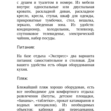
с душем и туалетом в номере. Из мебели
внутри: односпальные или двуспальная
кровати, раскладной диван, раскладное
кресло, кресла, стулья, шкаф для одежды,
прикроватные тумбочки, стол, вешалка,
зеркало, обеденная зона. Из удобств:
кондиционер, холодильник, телевизор,
спутниковое телевиденье, электрический
чайник, набор посуды.
Питание:
На базе отдыха «Экспресс» два варианта
питания: самостоятельное и столовая. Для
вашего удобства есть общая оборудованная
кухня.
Пляж:
Ближайший пляж хорошо оборудован, есть
все необходимое для комфортного отдыха:
развлечения (батуты, детские площадки,
«бананы», «таблетки», прокат катамаранов и
водных мотоциклов). Из необходимых
объектов: кабинки для переодевания,