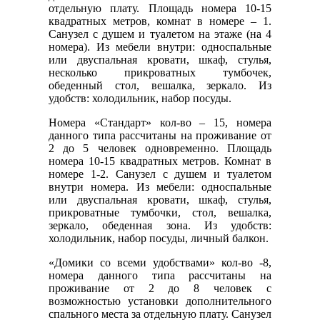
отдельную плату. Площадь номера 10-15
квадратных метров, комнат в номере – 1.
Санузел с душем и туалетом на этаже (на 4
номера). Из мебели внутри: односпальные
или двуспальная кровати, шкаф, стулья,
несколько прикроватных тумбочек,
обеденный стол, вешалка, зеркало. Из
удобств: холодильник, набор посуды.
Номера «Стандарт» кол-во – 15, номера
данного типа рассчитаны на проживание от
2 до 5 человек одновременно. Площадь
номера 10-15 квадратных метров. Комнат в
номере 1-2. Санузел с душем и туалетом
внутри номера. Из мебели: односпальные
или двуспальная кровати, шкаф, стулья,
прикроватные тумбочки, стол, вешалка,
зеркало, обеденная зона. Из удобств:
холодильник, набор посуды, личный балкон.
«Домики со всеми удобствами» кол-во -8,
номера данного типа рассчитаны на
проживание от 2 до 8 человек с
возможностью установки дополнительного
спального места за отдельную плату. Санузел