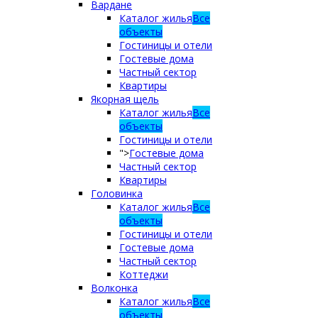
Вардане
Каталог жилья
Все
объекты
Гостиницы и отели
Гостевые дома
Частный сектор
Квартиры
Якорная щель
Каталог жилья
Все
объекты
Гостиницы и отели
">
Гостевые дома
Частный сектор
Квартиры
Головинка
Каталог жилья
Все
объекты
Гостиницы и отели
Гостевые дома
Частный сектор
Коттеджи
Волконка
Каталог жилья
Все
объекты