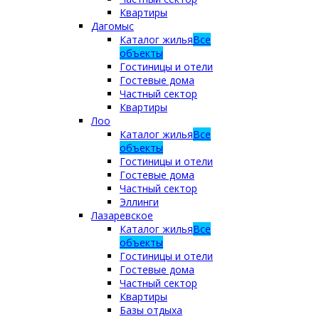
Квартиры
Дагомыс
Каталог жилья
Все
объекты
Гостиницы и отели
Гостевые дома
Частный сектор
Квартиры
Лоо
Каталог жилья
Все
объекты
Гостиницы и отели
Гостевые дома
Частный сектор
Эллинги
Лазаревское
Каталог жилья
Все
объекты
Гостиницы и отели
Гостевые дома
Частный сектор
Квартиры
Базы отдыха