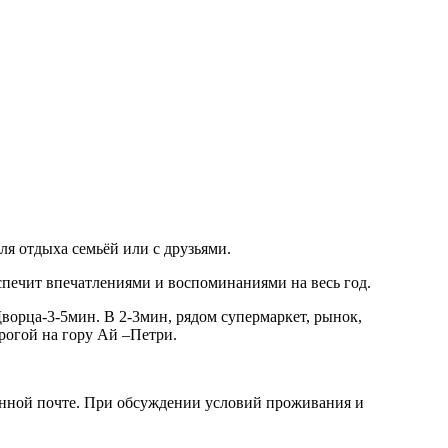
я отдыха семьёй или с друзьями.
спечит впечатлениями и воспоминаниями на весь год.
ворца-3-5мин. В 2-3мин, рядом супермаркет, рынок,
рогой на гору Ай –Петри.
ронной почте. При обсуждении условий проживания и