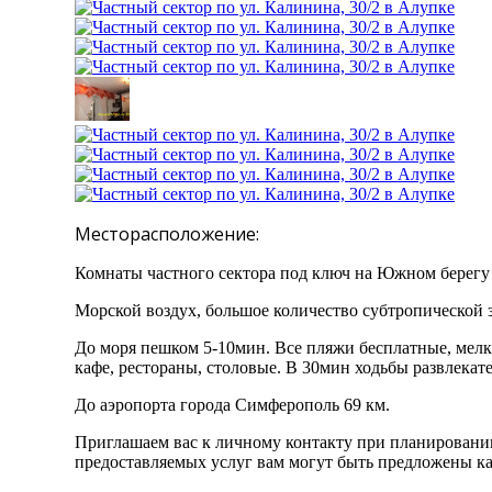
Месторасположение:
Комнаты частного сектора под ключ на Южном берегу 
Морской воздух, большое количество субтропической 
До моря пешком 5-10мин. Все пляжи бесплатные, мелка
кафе, рестораны, столовые. В 30мин ходьбы развлекат
До аэропорта города Симферополь 69 км.
Приглашаем вас к личному контакту при планировании
предоставляемых услуг вам могут быть предложены ка