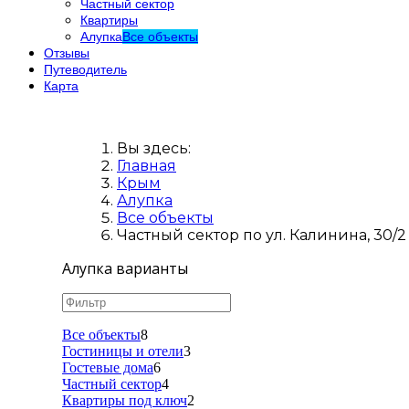
Частный сектор
Квартиры
Алупка
Все объекты
Отзывы
Путеводитель
Карта
Вы здесь:
Главная
Крым
Алупка
Все объекты
Частный сектор по ул. Калинина, 30/2
Алупка варианты
Все объекты
8
Гостиницы и отели
3
Гостевые дома
6
Частный сектор
4
Квартиры под ключ
2