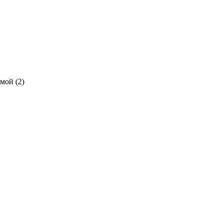
мой (2)