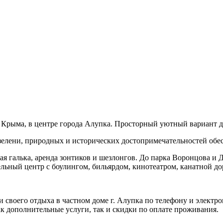
Крыма, в центре города Алупка. Просторный уютный вариант дл
зелени, природных и исторических достопримечательностей обе
я галька, аренда зонтиков и шезлонгов. До парка Воронцова и Д
ельный центр с боулингом, бильярдом, кинотеатром, канатной до
 своего отдыха в частном доме г. Алупка по телефону и элект
к дополнительные услуги, так и скидки по оплате проживания.