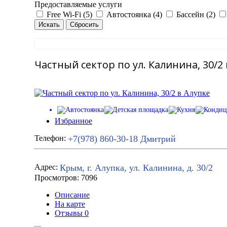
Предоставляемые услуги
Free Wi-Fi (5)
Автостоянка (4)
Бассейн (2)
Частный сектор по ул. Калинина, 30/2
Избранное
+7(978) 860-30-18
Дмитрий
Телефон:
Крым, г. Алупка, ул. Калинина, д. 30/2
Адрес:
Просмотров: 7096
Описание
На карте
Отзывы
0