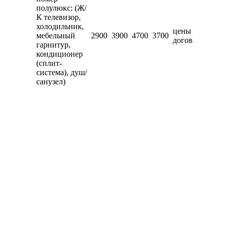
полулюкс: (Ж/
К телевизор,
холодильник,
цены
мебельный
2900
3900
4700
3700
догов
гарнитур,
кондиционер
(сплит-
система), душ/
санузел)