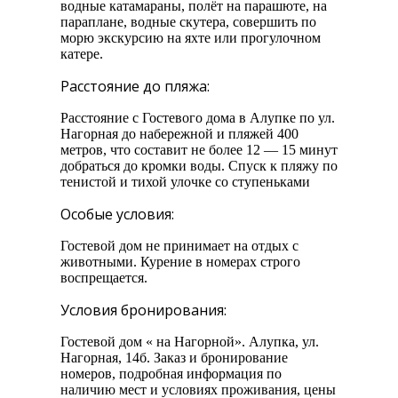
водные катамараны, полёт на парашюте, на
параплане, водные скутера, совершить по
морю экскурсию на яхте или прогулочном
катере.
Расстояние до пляжа:
Расстояние с Гостевого дома в Алупке по ул.
Нагорная до набережной и пляжей 400
метров, что составит не более 12 — 15 минут
добраться до кромки воды. Спуск к пляжу по
тенистой и тихой улочке со ступеньками
Особые условия:
Гостевой дом не принимает на отдых с
животными. Курение в номерах строго
воспрещается.
Условия бронирования:
Гостевой дом « на Нагорной». Алупка, ул.
Нагорная, 14б. Заказ и бронирование
номеров, подробная информация по
наличию мест и условиях проживания, цены