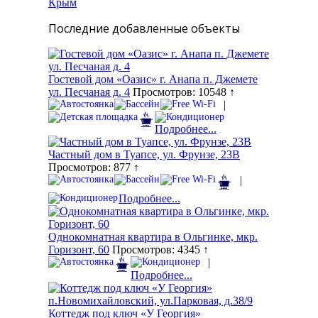
Крым
Последние добавленные объекты
Гостевой дом «Оазис» г. Анапа п. Джемете
ул. Песчаная д. 4
Просмотров: 10548 ↑
|
Подробнее...
Частный дом в Туапсе, ул. Фрунзе, 23В
Просмотров: 877 ↑
|
Подробнее...
Однокомнатная квартира в Ольгинке, мкр.
Горизонт, 60
Просмотров: 4345 ↑
|
Подробнее...
Коттедж под ключ «У Георгия»