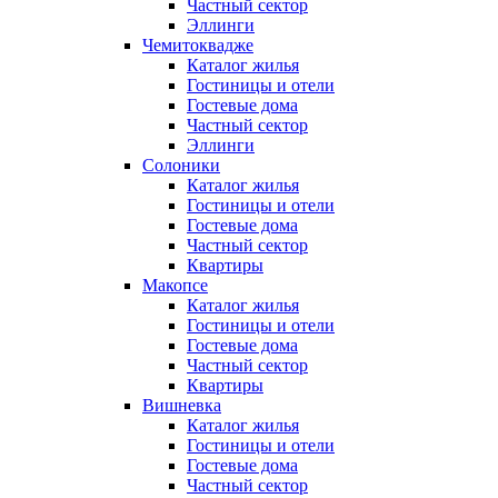
Частный сектор
Эллинги
Чемитоквадже
Каталог жилья
Гостиницы и отели
Гостевые дома
Частный сектор
Эллинги
Солоники
Каталог жилья
Гостиницы и отели
Гостевые дома
Частный сектор
Квартиры
Макопсе
Каталог жилья
Гостиницы и отели
Гостевые дома
Частный сектор
Квартиры
Вишневка
Каталог жилья
Гостиницы и отели
Гостевые дома
Частный сектор