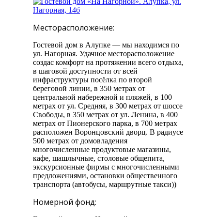
Месторасположение:
Гостевой дом в Алупке — мы находимся по
ул. Нагорная. Удачное месторасположение
создас комфорт на протяжении всего отдыха,
в шаговой доступности от всей
инфраструктуры посёлка по второй
береговой линии, в 350 метрах от
центральной набережной и пляжей, в 100
метрах от ул. Средняя, в 300 метрах от шоссе
Свободы, в 350 метрах от ул. Ленина, в 400
метрах от Пионерского парка, в 700 метрах
расположен Воронцовский дворц. В радиусе
500 метрах от домовладения
многочисленные продуктовые магазины,
кафе, шашлычные, столовые общепита,
экскурсионные фирмы с многочисленными
предложениями, остановки общественного
транспорта (автобусы, маршрутные такси))
Номерной фонд: