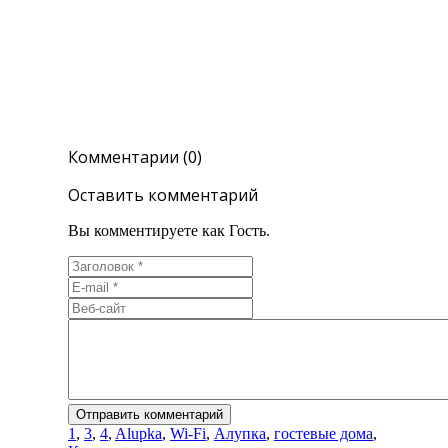
Комментарии (0)
Оставить комментарий
Вы комментируете как Гость.
1
,
3
,
4
,
Alupka
,
Wi-Fi
,
Алупка
,
гостевые дома
,