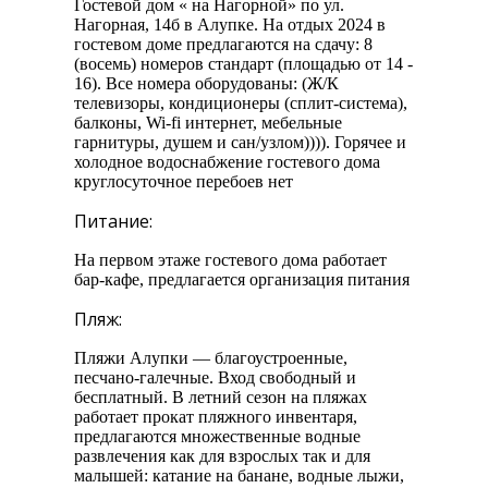
Гостевой дом « на Нагорной» по ул.
Нагорная, 14б в Алупке. На отдых 2024 в
гостевом доме предлагаются на сдачу: 8
(восемь) номеров стандарт (площадью от 14 -
16). Все номера оборудованы: (Ж/К
телевизоры, кондиционеры (сплит-система),
балконы, Wi-fi интернет, мебельные
гарнитуры, душем и сан/узлом)))). Горячее и
холодное водоснабжение гостевого дома
круглосуточное перебоев нет
Питание:
На первом этаже гостевого дома работает
бар-кафе, предлагается организация питания
Пляж:
Пляжи Алупки — благоустроенные,
песчано-галечные. Вход свободный и
бесплатный. В летний сезон на пляжах
работает прокат пляжного инвентаря,
предлагаются множественные водные
развлечения как для взрослых так и для
малышей: катание на банане, водные лыжи,