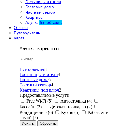
Гостиницы и отели
Гостевые дома
Частный сектор
Квартиры
Алупка
Все объекты
Отзывы
Путеводитель
Карта
Алупка варианты
Все объекты
8
Гостиницы и отели
3
Гостевые дома
6
Частный сектор
4
Квартиры под ключ
2
Предоставляемые услуги
Free Wi-Fi (5)
Автостоянка (4)
Бассейн (2)
Детская площадка (2)
Кондиционер (6)
Кухня (5)
Работает и
зимой (2)