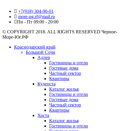
+7(918) 304-90-01
more-ug.rf@mail.ru
Пн - Пт 09:00 - 20:00
© COPYRIGHT 2018. ALL RIGHTS RESERVED Черное-
Море-Юг.РФ
Краснодарский край
Большой Сочи
Адлер
Гостиницы и отели
Гостевые дома
Частный сектор
Квартиры
Кудепста
Каталог жилья
Гостиницы и отели
Гостевые дома
Частный сектор
Квартиры
Хоста
Каталог жилья
Гостиницы и отели