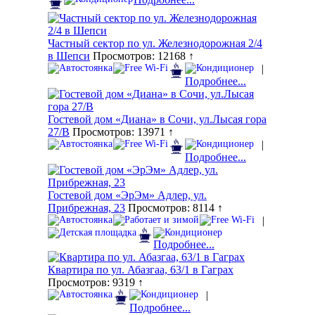
Частный сектор по ул. Железнодорожная 2/4
в Шепси
Просмотров: 12168 ↑
|
Подробнее...
Гостевой дом «Диана» в Сочи, ул.Лысая гора
27/В
Просмотров: 13971 ↑
|
Подробнее...
Гостевой дом «ЭрЭм» Адлер, ул.
Прибрежная, 23
Просмотров: 8114 ↑
|
Подробнее...
Квартира по ул. Абазгаа, 63/1 в Гаграх
Просмотров: 9319 ↑
|
Подробнее...