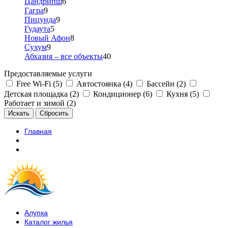
Цандрипш
6
Гагра
9
Пицунда
9
Гудаута
5
Новый Афон
8
Сухум
9
Абхазия – все объекты
40
Предоставляемые услуги
Free Wi-Fi (5)
Автостоянка (4)
Бассейн (2)
Детская площадка (2)
Кондиционер (6)
Кухня (5)
Работает и зимой (2)
Главная
Алупка
Каталог жилья