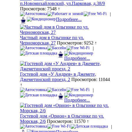
п.Новомихайловский, ул.Парковая, д.38/9
Просмотров: 7548 ↑
|
Подробнее...
Частный дом в Ольгинке по ул.
Черноморская, 27
Просмотров: 9252 ↑
|
Подробнее...
Гостевой дом «У Андрея» в Джемете,
Джеметинский проезд, 2
Просмотров: 11044
↑
|
Подробнее...
Гостевой дом «Орион» в Ольгинке по ул.
Морская, 2/б
Просмотров: 11570 ↑
|
Подробнее...