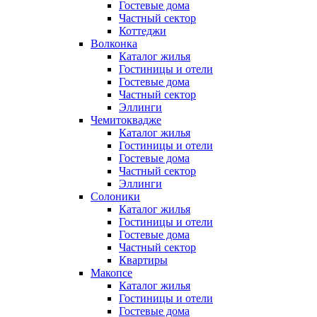
Гостевые дома
Частный сектор
Коттеджи
Волконка
Каталог жилья
Гостиницы и отели
Гостевые дома
Частный сектор
Эллинги
Чемитоквадже
Каталог жилья
Гостиницы и отели
Гостевые дома
Частный сектор
Эллинги
Солоники
Каталог жилья
Гостиницы и отели
Гостевые дома
Частный сектор
Квартиры
Макопсе
Каталог жилья
Гостиницы и отели
Гостевые дома