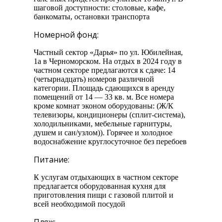
шаговой доступности: столовые, кафе,
банкоматы, остановки транспорта
Номерной фонд:
Частный сектор «Дарья» по ул. Юбилейная,
1а в Черноморском. На отдых в 2024 году в
частном секторе предлагаются к сдаче: 14
(четырнадцать) номеров различной
категории. Площадь сдающихся в аренду
помещений от 14 — 33 кв. м. Все номера
кроме комнат эконом оборудованы: (Ж/К
телевизоры, кондиционеры (сплит-система),
холодильниками, мебельные гарнитуры,
душем и сан/узлом)). Горячее и холодное
водоснабжение круглосуточное без перебоев
Питание:
К услугам отдыхающих в частном секторе
предлагается оборудованная кухня для
приготовления пищи с газовой плитой и
всей необходимой посудой