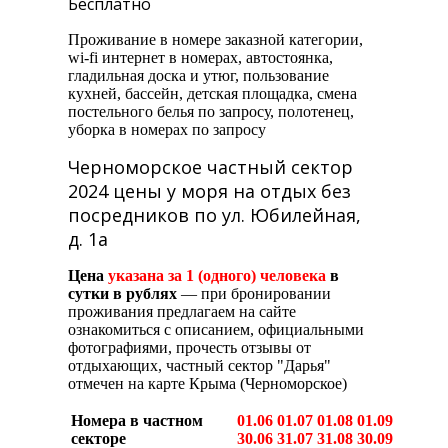
Бесплатно
Проживание в номере заказной категории,
wi-fi интернет в номерах, автостоянка,
гладильная доска и утюг, пользование
кухней, бассейн, детская площадка, смена
постельного белья по запросу, полотенец,
уборка в номерах по запросу
Черноморское частный сектор
2024 цены у моря на отдых без
посредников по ул. Юбилейная,
д. 1а
Цена
указана за 1 (одного) человека
в
сутки в рублях
— при бронировании
проживания предлагаем на сайте
ознакомиться с описанием, официальными
фотографиями, прочесть отзывы от
отдыхающих, частный сектор "Дарья"
отмечен на карте Крыма (Черноморское)
Номера в частном
01.06
01.07
01.08
01.09
секторе
30.06
31.07
31.08
30.09