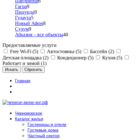
Цандрипш
6
Гагра
9
Пицунда
9
Гудаута
5
Новый Афон
8
Сухум
9
Абхазия – все объекты
40
Предоставляемые услуги
Free Wi-Fi (5)
Автостоянка (5)
Бассейн (2)
Детская площадка (2)
Кондиционер (5)
Кухня (5)
Работает и зимой (1)
Главная
Черноморское
Каталог жилья
Гостиницы и отели
Гостевые дома
Частный сектор