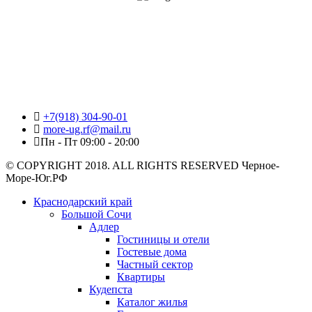
+7(918) 304-90-01
more-ug.rf@mail.ru
Пн - Пт 09:00 - 20:00
© COPYRIGHT 2018. ALL RIGHTS RESERVED Черное-
Море-Юг.РФ
Краснодарский край
Большой Сочи
Адлер
Гостиницы и отели
Гостевые дома
Частный сектор
Квартиры
Кудепста
Каталог жилья