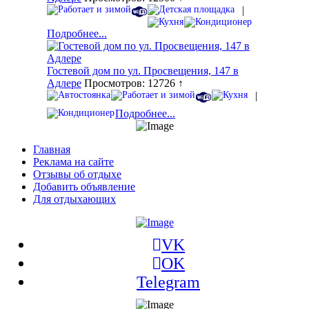
|
Подробнее...
Гостевой дом по ул. Просвещения, 147 в
Адлере
Просмотров: 12726 ↑
|
Подробнее...
Главная
Реклама на сайте
Отзывы об отдыхе
Добавить объявление
Для отдыхающих
VK
OK
Telegram