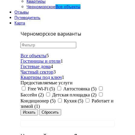
Квартиры
Черноморское
Все объекты
Отзывы
Путеводитель
Карта
Черноморское варианты
Все объекты
5
Гостиницы и отели
1
Гостевые дома
4
Частный сектор
3
Квартиры под ключ
1
Предоставляемые услуги
Free Wi-Fi (5)
Автостоянка (5)
Бассейн (2)
Детская площадка (2)
Кондиционер (5)
Кухня (5)
Работает и
зимой (1)