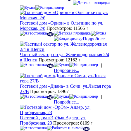
Гостевой дом «Орион» в Ольгинке по ул.
Морская, 2/б
Просмотров: 11566 ↑
|
Подробнее...
Частный сектор по ул. Железнодорожная 2/4
в Шепси
Просмотров: 12162 ↑
|
Подробнее...
Гостевой дом «Диана» в Сочи, ул.Лысая гора
27/В
Просмотров: 13967 ↑
|
Подробнее...
Гостевой дом «ЭрЭм» Адлер, ул.
Прибрежная, 23
Просмотров: 8109 ↑
|