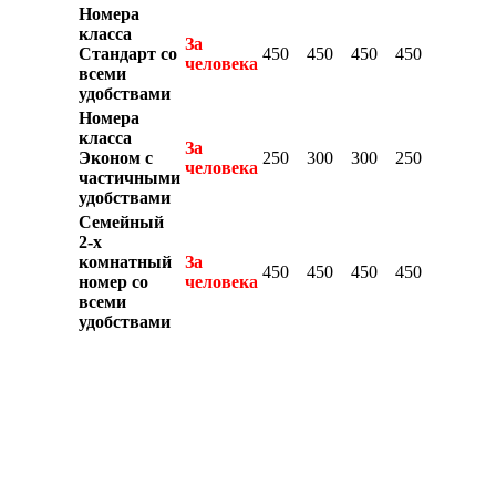
Номера
класса
За
Стандарт со
450
450
450
450
человека
всеми
удобствами
Номера
класса
За
Эконом с
250
300
300
250
человека
частичными
удобствами
Семейный
2-х
комнатный
За
450
450
450
450
номер со
человека
всеми
удобствами