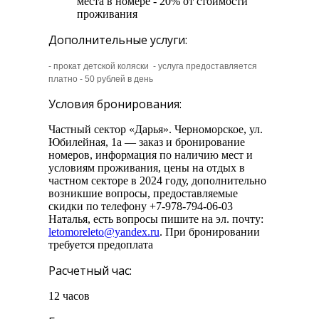
места в номере - 20% от стоимости
проживания
Дополнительные услуги:
- прокат детской коляски - услуга предоставляется
платно - 50 рублей в день
Условия бронирования:
Частный сектор «Дарья». Черноморское, ул.
Юбилейная, 1а — заказ и бронирование
номеров, информация по наличию мест и
условиям проживания, цены на отдых в
частном секторе в 2024 году, дополнительно
возникшие вопросы, предоставляемые
скидки по телефону +7-978-794-06-03
Наталья, есть вопросы пишите на эл. почту:
letomoreleto@yandex.ru
. При бронировании
требуется предоплата
Расчетный час:
12 часов