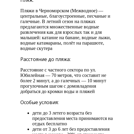
Пляж:
Пляжи в Черноморском (Межводное) —
центральные, благоустроенные, песчаные и
галечные. В летний сезон на пляжах
предлагаются множественные водные
развлечения как для взрослых так и для
малышей: катание на банане, водные лыжи,
водные катамараны, полёт на парашюте,
водные скутера
Расстояние до пляжа:
Расстояние с частного сектора по ул.
Юбилейная — 70 метров, что составит не
более 2 минут, а до галечных — 10 минут
прогулочным шагом с домовладения
добраться до кромки воды и пляжей
Особые условия:
дети до 3 летего возраста без
предоставления места принимаются на
отдых бесплатно
дети от 3 до 6 лет без предоставления