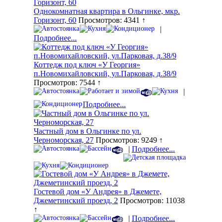
Однокомнатная квартира в Ольгинке, мкр.
Горизонт, 60
Просмотров: 4341 ↑
|
Подробнее...
Коттедж под ключ «У Георгия»
п.Новомихайловский, ул.Парковая, д.38/9
Просмотров: 7544 ↑
|
Подробнее...
Частный дом в Ольгинке по ул.
Черноморская, 27
Просмотров: 9249 ↑
|
Подробнее...
Гостевой дом «У Андрея» в Джемете,
Джеметинский проезд, 2
Просмотров: 11038
↑
|
Подробнее...