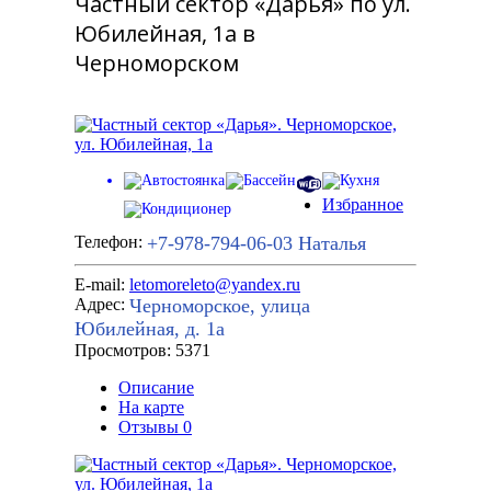
Частный сектор «Дарья» по ул.
Юбилейная, 1а в
Черноморском
Избранное
+7-978-794-06-03
Наталья
Телефон:
E-mail:
letomoreleto@yandex.ru
Черноморское, улица
Адрес:
Юбилейная, д. 1а
Просмотров: 5371
Описание
На карте
Отзывы
0