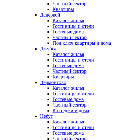
Частный сектор
Квартиры
Дедеркой
Каталог жилья
Гостиницы и отели
Гостевые дома
Частный сектор
Под ключ квартиры и дома
Джубга
Каталог жилья
Гостиницы и отели
Гостевые дома
Частный сектор
Квартиры
Лермонтово
Каталог жилья
Гостиницы и отели
Гостевые дома
Частный сектор
Коттеджи и дома
Небуг
Каталог жилья
Гостиницы и отели
Гостевые дома
Частный сектор