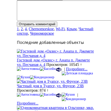
1
,
2
,
4
,
Chernomorskoe
,
Wi-Fi
,
Крым
,
Частный
сектор
,
Черноморское
Последние добавленные объекты
Гостевой дом «Оазис» г. Анапа п. Джемете
ул. Песчаная д. 4
Просмотров: 10545 ↑
|
Подробнее...
Частный дом в Туапсе, ул. Фрунзе, 23В
Просмотров: 874 ↑
|
Подробнее...