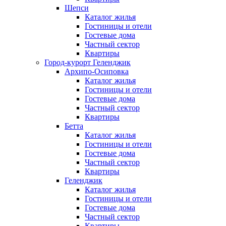
Шепси
Каталог жилья
Гостиницы и отели
Гостевые дома
Частный сектор
Квартиры
Город-курорт Геленджик
Архипо-Осиповка
Каталог жилья
Гостиницы и отели
Гостевые дома
Частный сектор
Квартиры
Бетта
Каталог жилья
Гостиницы и отели
Гостевые дома
Частный сектор
Квартиры
Геленджик
Каталог жилья
Гостиницы и отели
Гостевые дома
Частный сектор
Квартиры