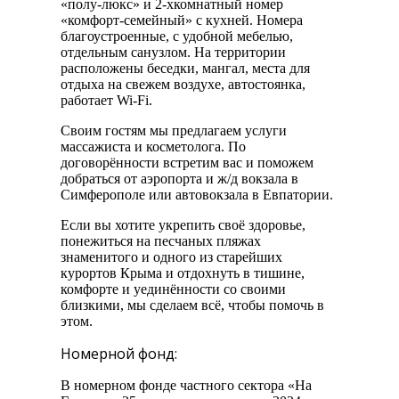
«полу-люкс» и 2-хкомнатный номер
«комфорт-семейный» с кухней. Номера
благоустроенные, с удобной мебелью,
отдельным санузлом. На территории
расположены беседки, мангал, места для
отдыха на свежем воздухе, автостоянка,
работает Wi-Fi.
Своим гостям мы предлагаем услуги
массажиста и косметолога. По
договорённости встретим вас и поможем
добраться от аэропорта и ж/д вокзала в
Симферополе или автовокзала в Евпатории.
Если вы хотите укрепить своё здоровье,
понежиться на песчаных пляжах
знаменитого и одного из старейших
курортов Крыма и отдохнуть в тишине,
комфорте и уединённости со своими
близкими, мы сделаем всё, чтобы помочь в
этом.
Номерной фонд:
В номерном фонде частного сектора «На