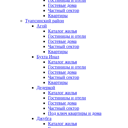
Гостиницы и отели
Гостевые дома
Частный сектор
Квартиры
Туапсинский район
Агой
Каталог жилья
Гостиницы и отели
Гостевые дома
Частный сектор
Квартиры
Бухта Инал
Каталог жилья
Гостиницы и отели
Гостевые дома
Частный сектор
Квартиры
Дедеркой
Каталог жилья
Гостиницы и отели
Гостевые дома
Частный сектор
Под ключ квартиры и дома
Джубга
Каталог жилья