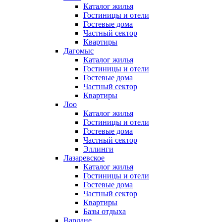
Каталог жилья
Гостиницы и отели
Гостевые дома
Частный сектор
Квартиры
Дагомыс
Каталог жилья
Гостиницы и отели
Гостевые дома
Частный сектор
Квартиры
Лоо
Каталог жилья
Гостиницы и отели
Гостевые дома
Частный сектор
Эллинги
Лазаревское
Каталог жилья
Гостиницы и отели
Гостевые дома
Частный сектор
Квартиры
Базы отдыха
Вардане