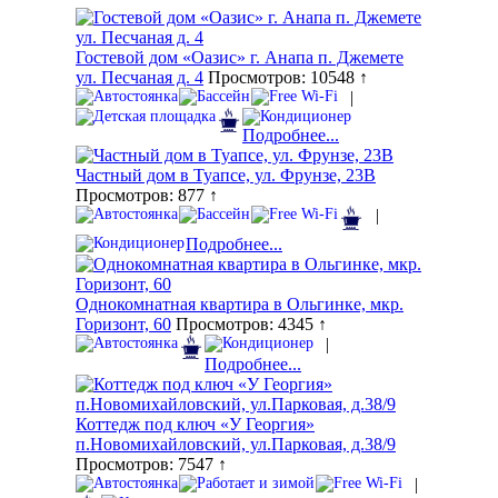
Гостевой дом «Оазис» г. Анапа п. Джемете
ул. Песчаная д. 4
Просмотров: 10548 ↑
|
Подробнее...
Частный дом в Туапсе, ул. Фрунзе, 23В
Просмотров: 877 ↑
|
Подробнее...
Однокомнатная квартира в Ольгинке, мкр.
Горизонт, 60
Просмотров: 4345 ↑
|
Подробнее...
Коттедж под ключ «У Георгия»
п.Новомихайловский, ул.Парковая, д.38/9
Просмотров: 7547 ↑
|