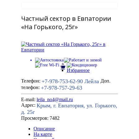
Частный сектор в Евпатории
«На Горького, 25г»
Избранное
+7-978-753-62-90
Лейла
Телефон:
Доп.
+7-978-757-29-63
телефон:
E-mail:
leila_no4@mail.ru
Крым, г. Евпатория, ул. Горького,
Адрес:
д. 25г
Просмотров: 7482
Описание
На карте