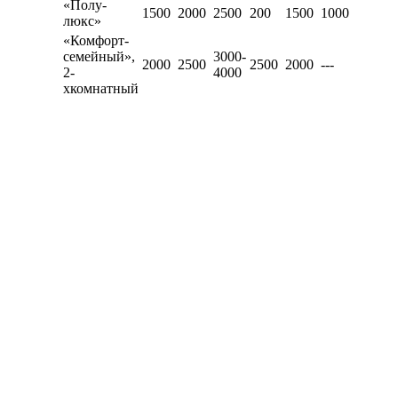
«Полу-
1500
2000
2500
200
1500
1000
люкс»
«Комфорт-
семейный»,
3000-
2000
2500
2500
2000
---
2-
4000
хкомнатный