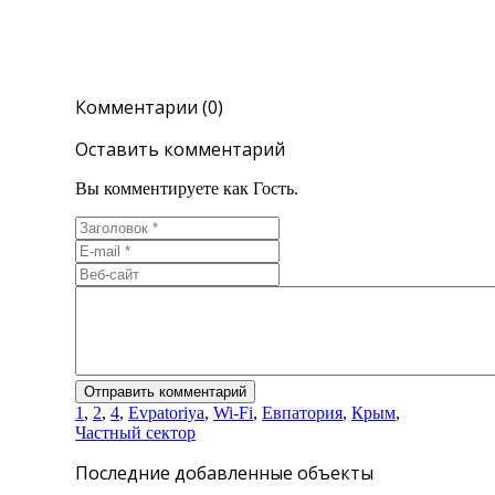
Комментарии (0)
Оставить комментарий
Вы комментируете как Гость.
1
,
2
,
4
,
Evpatoriya
,
Wi-Fi
,
Евпатория
,
Крым
,
Частный сектор
Последние добавленные объекты