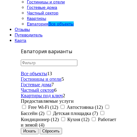
Гостиницы и отели
Гостевые дома
Частный сектор
Квартиры
Евпатория
Все объекты
Отзывы
Путеводитель
Карта
Евпатория варианты
Все объекты
13
Гостиницы и отели
5
Гостевые дома
7
Частный сектор
6
Квартиры под ключ
2
Предоставляемые услуги
Free Wi-Fi (12)
Автостоянка (12)
Бассейн (2)
Детская площадка (7)
Кондиционер (12)
Кухня (12)
Работает
и зимой (4)