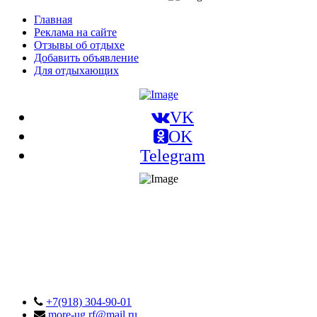
Главная
Реклама на сайте
Отзывы об отдыхе
Добавить объявление
Для отдыхающих
VK
OK
Telegram
+7(918) 304-90-01
more-ug.rf@mail.ru