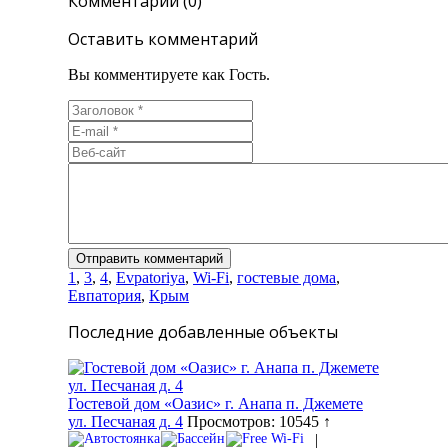
Комментарии (0)
Оставить комментарий
Вы комментируете как Гость.
1
,
3
,
4
,
Evpatoriya
,
Wi-Fi
,
гостевые дома
,
Евпатория
,
Крым
Последние добавленные объекты
Гостевой дом «Оазис» г. Анапа п. Джемете
ул. Песчаная д. 4
Просмотров: 10545 ↑
|