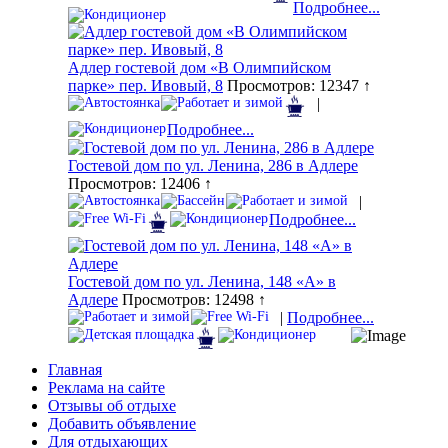
Подробнее...
Адлер гостевой дом «В Олимпийском
парке» пер. Ивовый, 8
Просмотров: 12347 ↑
|
Подробнее...
Гостевой дом по ул. Ленина, 286 в Адлере
Просмотров: 12406 ↑
|
Подробнее...
Гостевой дом по ул. Ленина, 148 «А» в
Адлере
Просмотров: 12498 ↑
|
Подробнее...
Главная
Реклама на сайте
Отзывы об отдыхе
Добавить объявление
Для отдыхающих