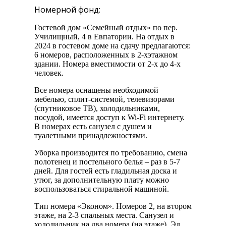
Номерной фонд:
Гостевой дом «Семейный отдых» по пер.
Училищный, 4 в Евпатории. На отдых в
2024 в гостевом доме на сдачу предлагаются:
6 номеров, расположенных в 2-хэтажном
здании. Номера вместимости от 2-х до 4-х
человек.
Все номера оснащены необходимой
мебелью, сплит-системой, телевизорами
(спутниковое ТВ), холодильниками,
посудой, имеется доступ к Wi-Fi интернету.
В номерах есть санузел с душем и
туалетными принадлежностями.
Уборка производится по требованию, смена
полотенец и постельного белья – раз в 5-7
дней. Для гостей есть гладильная доска и
утюг, за дополнительную плату можно
воспользоваться стиральной машиной.
Тип номера «Эконом». Номеров 2, на втором
этаже, на 2-3 спальных места. Санузел и
холодильник на два номера (на этаже). Эл.