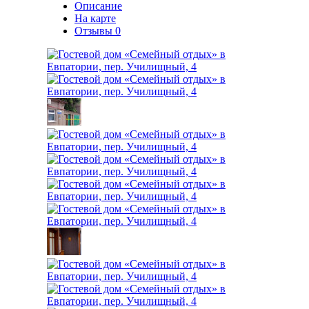
Описание
На карте
Отзывы
0