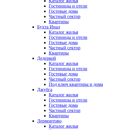
Каталог жилья
Гостиницы и отели
Гостевые дома
Частный сектор
Квартиры
Бухта Инал
Каталог жилья
Гостиницы и отели
Гостевые дома
Частный сектор
Квартиры
Дедеркой
Каталог жилья
Гостиницы и отели
Гостевые дома
Частный сектор
Под ключ квартиры и дома
Джубга
Каталог жилья
Гостиницы и отели
Гостевые дома
Частный сектор
Квартиры
Лермонтово
Каталог жилья