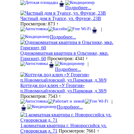
Подробнее...
Частный дом в Туапсе, ул. Фрунзе, 23В
Просмотров: 873 ↑
|
Подробнее...
Однокомнатная квартира в Ольгинке, мкр.
Горизонт, 60
Просмотров: 4341 ↑
|
Подробнее...
Коттедж под ключ «У Георгия»
п.Новомихайловский, ул.Парковая, д.38/9
Просмотров: 7543 ↑
|
Подробнее...
1-комнатная квартира г. Новороссийск ул.
Суворовская д. 71
Просмотров: 7661 ↑