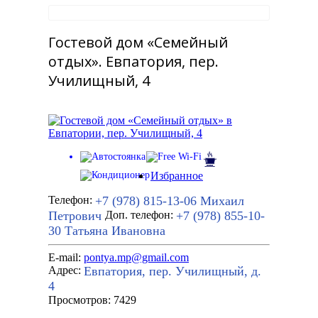
Гостевой дом «Семейный
отдых». Евпатория, пер.
Училищный, 4
Избранное
+7 (978) 815-13-06
Михаил
Телефон:
Петрович
+7 (978) 855-10-
Доп. телефон:
30
Татьяна Ивановна
E-mail:
pontya.mp@gmail.com
Евпатория, пер. Училищный, д.
Адрес:
4
Просмотров: 7429