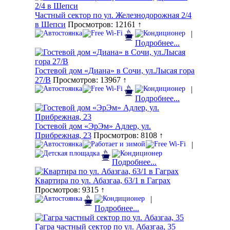
Частный сектор по ул. Железнодорожная 2/4
в Шепси
Просмотров: 12161 ↑
|
Подробнее...
Гостевой дом «Диана» в Сочи, ул.Лысая гора
27/В
Просмотров: 13967 ↑
|
Подробнее...
Гостевой дом «ЭрЭм» Адлер, ул.
Прибрежная, 23
Просмотров: 8108 ↑
|
Подробнее...
Квартира по ул. Абазгаа, 63/1 в Гаграх
Просмотров: 9315 ↑
|
Подробнее...
Гагра частный сектор по ул. Абазгаа, 35