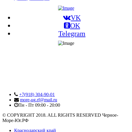
VK
OK
Telegram
+7(918) 304-90-01
more-ug.rf@mail.ru
Пн - Пт 09:00 - 20:00
© COPYRIGHT 2018. ALL RIGHTS RESERVED Черное-
Море-Юг.РФ
Краснодарский край