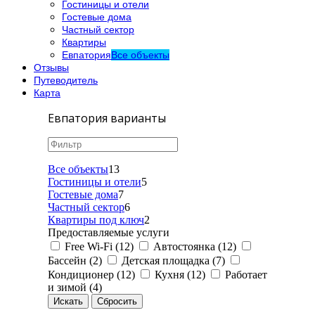
Гостиницы и отели
Гостевые дома
Частный сектор
Квартиры
Евпатория
Все объекты
Отзывы
Путеводитель
Карта
Евпатория варианты
Все объекты
13
Гостиницы и отели
5
Гостевые дома
7
Частный сектор
6
Квартиры под ключ
2
Предоставляемые услуги
Free Wi-Fi (12)
Автостоянка (12)
Бассейн (2)
Детская площадка (7)
Кондиционер (12)
Кухня (12)
Работает
и зимой (4)