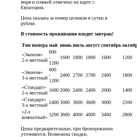
моря и пляжей отмечено на карте г.
Евпатория.
Цена указана за номер целиком в сутки в
рублях
В стоимость проживания входит завтрак!
Тип номера
май
июнь
июль
август
сентябрь
октяб
600
«Эконом»
-
1600
1800
1800
1600
1200
2-х местный
1200
600
«Эконом»
-
2400
2700
2700
2400
1800
3-х местный
1200
«Стандарт»
1600
2000
2400
2400
2000
1400
2-х местный
«Стандарт»
2400
3000
3600
3600
3000
2100
3-х местный
«2-х
3200
3600
4000
4000
3400
2800
комнатный»
Цены предварительные, при бронировании
уточняются. Возможны скидки.