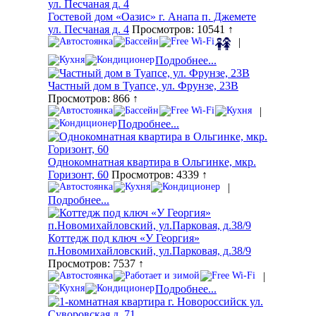
Гостевой дом «Оазис» г. Анапа п. Джемете
ул. Песчаная д. 4
Просмотров: 10541 ↑
|
Подробнее...
Частный дом в Туапсе, ул. Фрунзе, 23В
Просмотров: 866 ↑
|
Подробнее...
Однокомнатная квартира в Ольгинке, мкр.
Горизонт, 60
Просмотров: 4339 ↑
|
Подробнее...
Коттедж под ключ «У Георгия»
п.Новомихайловский, ул.Парковая, д.38/9
Просмотров: 7537 ↑
|
Подробнее...