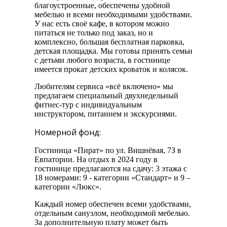
благоустроенные, обеспечены удобной
мебелью и всеми необходимыми удобствами.
У нас есть своё кафе, в котором можно
питаться не только под заказ, но и
комплексно, большая бесплатная парковка,
детская площадка. Мы готовы принять семьи
с детьми любого возраста, в гостинице
имеется прокат детских кроваток и колясок.
Любителям сервиса «всё включено» мы
предлагаем специальный двухнедельный
фитнес-тур с индивидуальным
инструктором, питанием и экскурсиями.
Номерной фонд:
Гостиница «Пират» по ул. Вишнёвая, 7З в
Евпатории. На отдых в 2024 году в
гостинице предлагаются на сдачу: 3 этажа с
18 номерами: 9 - категории «Стандарт» и 9 –
категории «Люкс».
Каждый номер обеспечен всеми удобствами,
отдельным санузлом, необходимой мебелью.
За дополнительную плату может быть