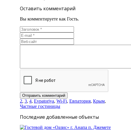
Оставить комментарий
Вы комментируете как Гость.
2
,
3
,
4
,
Evpatoriya
,
Wi-Fi
,
Евпатория
,
Крым
,
Частные гостиницы
Последние добавленные объекты