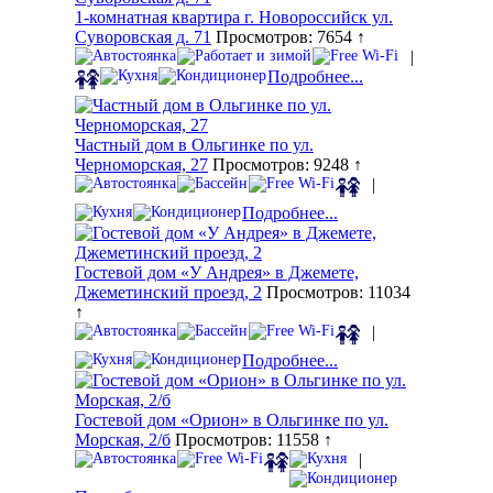
1-комнатная квартира г. Новороссийск ул.
Суворовская д. 71
Просмотров: 7654 ↑
|
Подробнее...
Частный дом в Ольгинке по ул.
Черноморская, 27
Просмотров: 9248 ↑
|
Подробнее...
Гостевой дом «У Андрея» в Джемете,
Джеметинский проезд, 2
Просмотров: 11034
↑
|
Подробнее...
Гостевой дом «Орион» в Ольгинке по ул.
Морская, 2/б
Просмотров: 11558 ↑
|