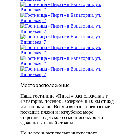
Месторасположение:
Наша гостиница «Пират» расположена в г.
Евпатория, посёлок Заозёрное, в 10 км от ж/д
и автовокзалов. Всем известны прекрасные
песчаные пляжи и неглубокое море
старейшего детского семейного курорта-
здравницы нашей страны.
Но не все знают сколько интересного