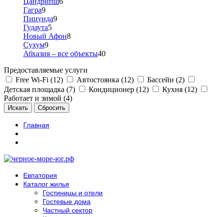
Цандрипш
6
Гагра
9
Пицунда
9
Гудаута
5
Новый Афон
8
Сухум
9
Абхазия – все объекты
40
Предоставляемые услуги
Free Wi-Fi (12)
Автостоянка (12)
Бассейн (2)
Детская площадка (7)
Кондиционер (12)
Кухня (12)
Работает и зимой (4)
Главная
Евпатория
Каталог жилья
Гостиницы и отели
Гостевые дома
Частный сектор