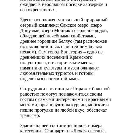
ожидает в небольшом посёлке Заозёрное и
его окрестностях.
Здесь расположен уникальный природный
озёрный комплекс: Сакское озеро, озеро
Донузлав, озеро Мойнаки с солёноё водой,
обладающей лечебными свойствами,
древнее городище Беляус (там расположен
потрясающий пляж с чистейшим белым
песком). Сам город Евпатория – одно из
древнейших поселений Крымского
полуострова, и исторические места,
памятники культуры и музеи ожидают
любознательных туристов и готовы
поделиться своими тайнами.
Сотрудники гостиницы «Пират» с большой
радостью помогут познакомиться своим
гостям с самыми интересными и красивыми
местами, организуют экскурсии, морские и
пешие прогулки на любой вкус, обеспечат
трансфер.
Здание нашей гостиницы новое, номера
категории «Стандарт» и «Люкс» светлые,