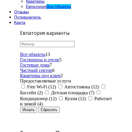
Квартиры
Евпатория
Все объекты
Отзывы
Путеводитель
Карта
Евпатория варианты
Все объекты
13
Гостиницы и отели
5
Гостевые дома
7
Частный сектор
6
Квартиры под ключ
2
Предоставляемые услуги
Free Wi-Fi (12)
Автостоянка (12)
Бассейн (2)
Детская площадка (7)
Кондиционер (12)
Кухня (12)
Работает
и зимой (4)