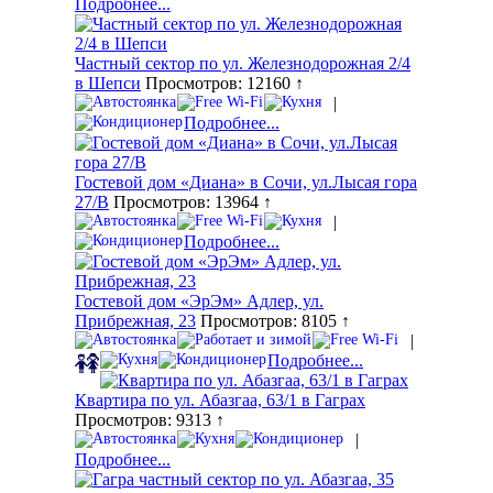
Подробнее...
Частный сектор по ул. Железнодорожная 2/4
в Шепси
Просмотров: 12160 ↑
|
Подробнее...
Гостевой дом «Диана» в Сочи, ул.Лысая гора
27/В
Просмотров: 13964 ↑
|
Подробнее...
Гостевой дом «ЭрЭм» Адлер, ул.
Прибрежная, 23
Просмотров: 8105 ↑
|
Подробнее...
Квартира по ул. Абазгаа, 63/1 в Гаграх
Просмотров: 9313 ↑
|
Подробнее...