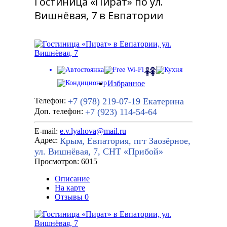
Гостиница «Пират» по ул.
Вишнёвая, 7 в Евпатории
Избранное
+7 (978) 219-07-19
Екатерина
Телефон:
+7 (923) 114-54-64
Доп. телефон:
E-mail:
e.v.lyahova@mail.ru
Крым, Евпатория, пгт Заозёрное,
Адрес:
ул. Вишнёвая, 7, СНТ «Прибой»
Просмотров: 6015
Описание
На карте
Отзывы
0