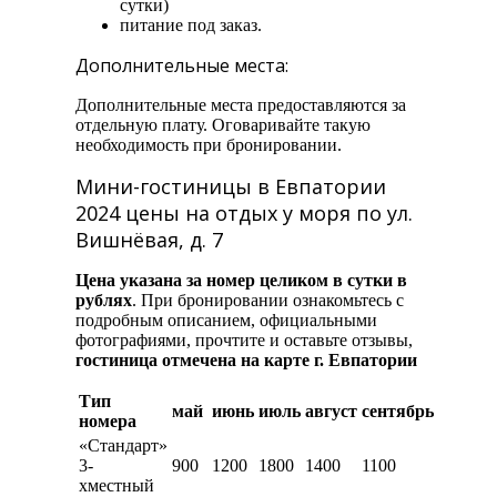
сутки)
питание под заказ.
Дополнительные места:
Дополнительные места предоставляются за
отдельную плату. Оговаривайте такую
необходимость при бронировании.
Мини-гостиницы в Евпатории
2024 цены на отдых у моря по ул.
Вишнёвая, д. 7
Цена указана за номер целиком в сутки в
рублях
. При бронировании ознакомьтесь с
подробным описанием, официальными
фотографиями, прочтите и оставьте отзывы,
гостиница отмечена на карте г. Евпатории
Тип
май
июнь
июль
август
сентябрь
номера
«Стандарт»
3-
900
1200
1800
1400
1100
хместный