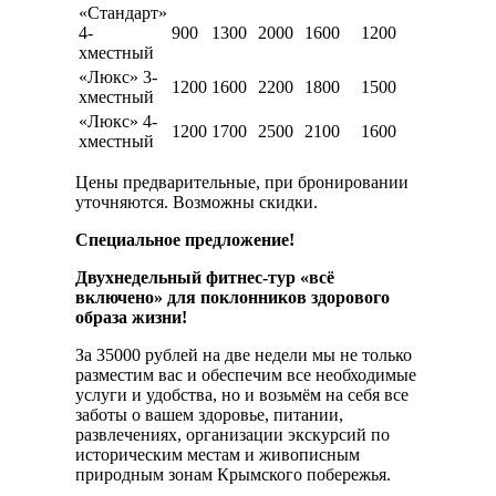
«Стандарт»
4-
900
1300
2000
1600
1200
хместный
«Люкс» 3-
1200
1600
2200
1800
1500
хместный
«Люкс» 4-
1200
1700
2500
2100
1600
хместный
Цены предварительные, при бронировании
уточняются. Возможны скидки.
Специальное предложение!
Двухнедельный фитнес-тур «всё
включено» для поклонников здорового
образа жизни!
За 35000 рублей на две недели мы не только
разместим вас и обеспечим все необходимые
услуги и удобства, но и возьмём на себя все
заботы о вашем здоровье, питании,
развлечениях, организации экскурсий по
историческим местам и живописным
природным зонам Крымского побережья.