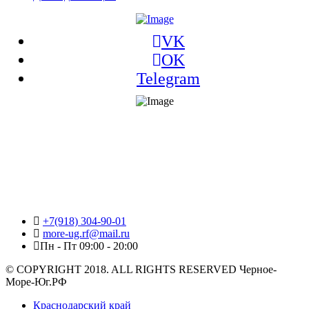
VK
OK
Telegram
+7(918) 304-90-01
more-ug.rf@mail.ru
Пн - Пт 09:00 - 20:00
© COPYRIGHT 2018. ALL RIGHTS RESERVED Черное-
Море-Юг.РФ
Краснодарский край