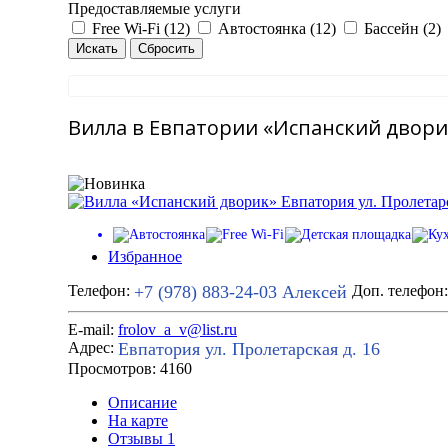
Предоставляемые услуги
Free Wi-Fi (12)
Автостоянка (12)
Бассейн (2)
Вилла в Евпатории «Испанский дворик
Избранное
+7 (978) 883-24-03
Алексей
Телефон:
Доп. телефон
E-mail:
frolov_a_v@list.ru
Евпатория ул. Пролетарская д. 16
Адрес:
Просмотров: 4160
Описание
На карте
Отзывы
1