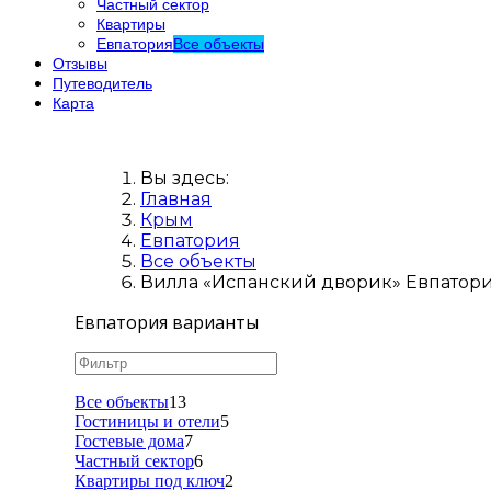
Частный сектор
Квартиры
Евпатория
Все объекты
Отзывы
Путеводитель
Карта
Вы здесь:
Главная
Крым
Евпатория
Все объекты
Вилла «Испанский дворик» Евпатория 
Евпатория варианты
Все объекты
13
Гостиницы и отели
5
Гостевые дома
7
Частный сектор
6
Квартиры под ключ
2