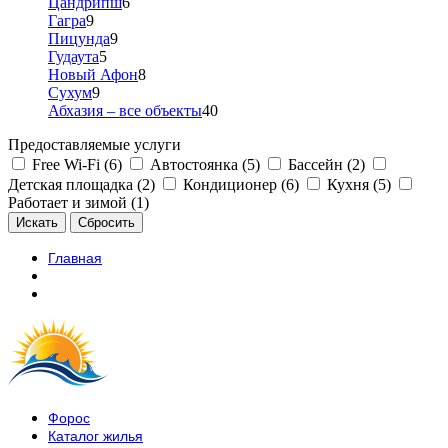
Цандрипш
6
Гагра
9
Пицунда
9
Гудаута
5
Новый Афон
8
Сухум
9
Абхазия – все объекты
40
Предоставляемые услуги
Free Wi-Fi (6)
Автостоянка (5)
Бассейн (2)
Детская площадка (2)
Кондиционер (6)
Кухня (5)
Работает и зимой (1)
Главная
Форос
Каталог жилья