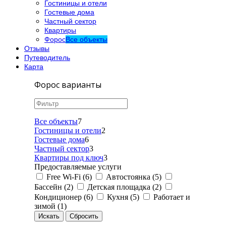
Гостиницы и отели
Гостевые дома
Частный сектор
Квартиры
Форос
Все объекты
Отзывы
Путеводитель
Карта
Форос варианты
Все объекты
7
Гостиницы и отели
2
Гостевые дома
6
Частный сектор
3
Квартиры под ключ
3
Предоставляемые услуги
Free Wi-Fi (6)
Автостоянка (5)
Бассейн (2)
Детская площадка (2)
Кондиционер (6)
Кухня (5)
Работает и
зимой (1)