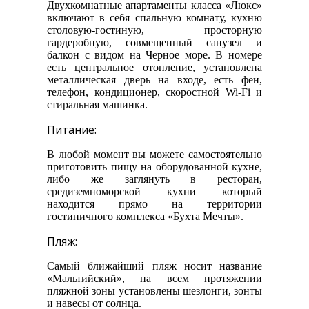
Двухкомнатные апартаменты класса «Люкс»
включают в себя спальную комнату, кухню
столовую-гостиную, просторную
гардеробную, совмещенный санузел и
балкон с видом на Черное море. В номере
есть центральное отопление, установлена
металлическая дверь на входе, есть фен,
телефон, кондиционер, скоростной Wi-Fi и
стиральная машинка.
Питание:
В любой момент вы можете самостоятельно
приготовить пищу на оборудованной кухне,
либо же заглянуть в ресторан,
средиземноморской кухни который
находится прямо на территории
гостиничного комплекса «Бухта Мечты».
Пляж:
Самый ближайший пляж носит название
«Мальтийский», на всем протяжении
пляжной зоны установлены шезлонги, зонты
и навесы от солнца.