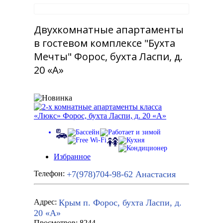
Двухкомнатные апартаменты
в гостевом комплексе "Бухта
Мечты" Форос, бухта Ласпи, д.
20 «А»
Избранное
+7(978)704-98-62
Анастасия
Телефон:
Крым п. Форос, бухта Ласпи, д.
Адрес:
20 «А»
Просмотров: 8244