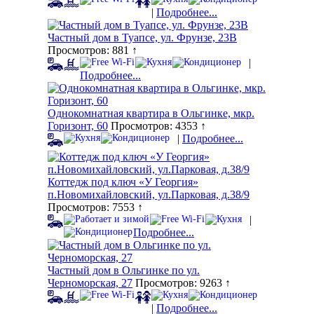
|
Подробнее...
Частный дом в Туапсе, ул. Фрунзе, 23В
Просмотров: 881 ↑
|
Подробнее...
Однокомнатная квартира в Ольгинке, мкр.
Горизонт, 60
Просмотров: 4353 ↑
|
Подробнее...
Коттедж под ключ «У Георгия»
п.Новомихайловский, ул.Парковая, д.38/9
Просмотров: 7553 ↑
|
Подробнее...
Частный дом в Ольгинке по ул.
Черноморская, 27
Просмотров: 9263 ↑
|
Подробнее...