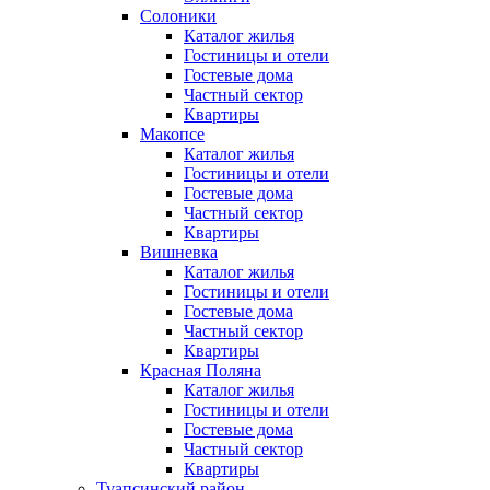
Солоники
Каталог жилья
Гостиницы и отели
Гостевые дома
Частный сектор
Квартиры
Макопсе
Каталог жилья
Гостиницы и отели
Гостевые дома
Частный сектор
Квартиры
Вишневка
Каталог жилья
Гостиницы и отели
Гостевые дома
Частный сектор
Квартиры
Красная Поляна
Каталог жилья
Гостиницы и отели
Гостевые дома
Частный сектор
Квартиры
Туапсинский район