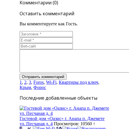
Комментарии (0)
Оставить комментарий
Вы комментируете как Гость.
1
,
2
,
3
,
Foros
,
Wi-Fi
,
Квартиры под ключ
,
Крым
,
Форос
Последние добавленные объекты
Гостевой дом «Оазис» г. Анапа п. Джемете
ул. Песчаная д. 4
Просмотров: 10560 ↑