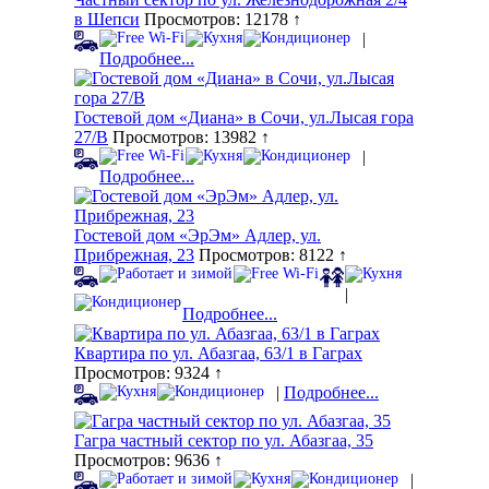
в Шепси
Просмотров: 12178 ↑
|
Подробнее...
Гостевой дом «Диана» в Сочи, ул.Лысая гора
27/В
Просмотров: 13982 ↑
|
Подробнее...
Гостевой дом «ЭрЭм» Адлер, ул.
Прибрежная, 23
Просмотров: 8122 ↑
|
Подробнее...
Квартира по ул. Абазгаа, 63/1 в Гаграх
Просмотров: 9324 ↑
|
Подробнее...
Гагра частный сектор по ул. Абазгаа, 35
Просмотров: 9636 ↑
|