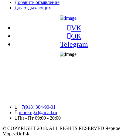
Добавить объявление
Для отдыхающих
VK
OK
Telegram
+7(918) 304-90-01
more-ug.rf@mail.ru
Пн - Пт 09:00 - 20:00
© COPYRIGHT 2018. ALL RIGHTS RESERVED Черное-
Море-Юг.РФ