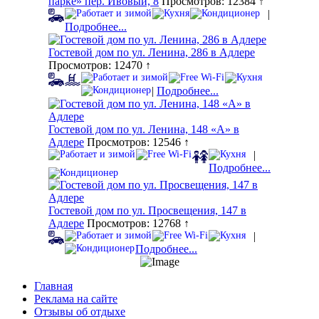
парке» пер. Ивовый, 8
Просмотров: 12384 ↑
|
Подробнее...
Гостевой дом по ул. Ленина, 286 в Адлере
Просмотров: 12470 ↑
|
Подробнее...
Гостевой дом по ул. Ленина, 148 «А» в
Адлере
Просмотров: 12546 ↑
|
Подробнее...
Гостевой дом по ул. Просвещения, 147 в
Адлере
Просмотров: 12768 ↑
|
Подробнее...
Главная
Реклама на сайте
Отзывы об отдыхе