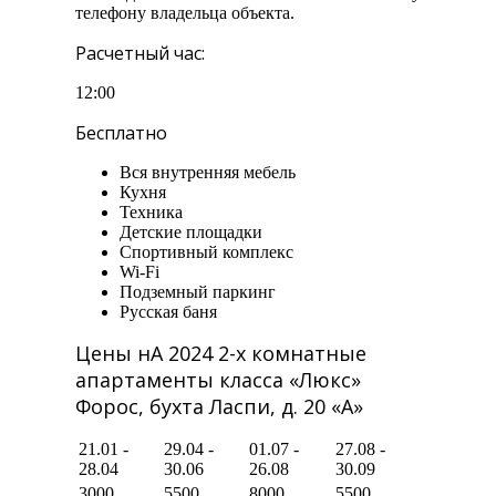
телефону владельца объекта.
Расчетный час:
12:00
Бесплатно
Вся внутренняя мебель
Кухня
Техника
Детские площадки
Спортивный комплекс
Wi-Fi
Подземный паркинг
Русская баня
Цены нА 2024 2-х комнатные
апартаменты класса «Люкс»
Форос, бухта Ласпи, д. 20 «А»
21.01 -
29.04 -
01.07 -
27.08 -
28.04
30.06
26.08
30.09
3000
5500
8000
5500