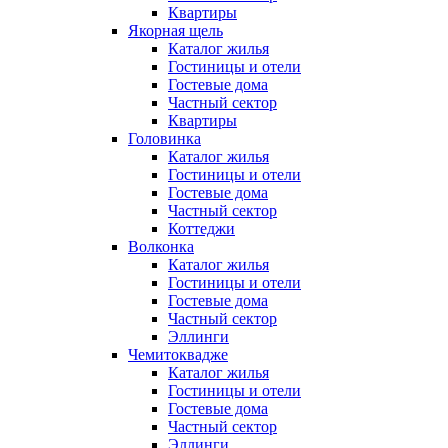
Квартиры
Якорная щель
Каталог жилья
Гостиницы и отели
Гостевые дома
Частный сектор
Квартиры
Головинка
Каталог жилья
Гостиницы и отели
Гостевые дома
Частный сектор
Коттеджи
Волконка
Каталог жилья
Гостиницы и отели
Гостевые дома
Частный сектор
Эллинги
Чемитоквадже
Каталог жилья
Гостиницы и отели
Гостевые дома
Частный сектор
Эллинги