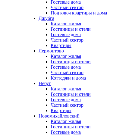
Гостевые дома
Частный сектор
Под ключ квартиры и дома
Джубга
Каталог жилья
Гостиницы и отели
Гостевые дома
Частный сектор
Квартиры
Лермонтово
Каталог жилья
Гостиницы и отели
Гостевые дома
Частный сектор
Коттеджи и дома
Небуг
Каталог жилья
Гостиницы и отели
Гостевые дома
Частный сектор
Квартиры
Новомихайловский
Каталог жилья
Гостиницы и отели
Гостевые дома