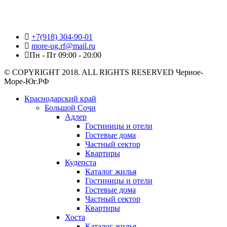
+7(918) 304-90-01
more-ug.rf@mail.ru
Пн - Пт 09:00 - 20:00
© COPYRIGHT 2018. ALL RIGHTS RESERVED Черное-
Море-Юг.РФ
Краснодарский край
Большой Сочи
Адлер
Гостиницы и отели
Гостевые дома
Частный сектор
Квартиры
Кудепста
Каталог жилья
Гостиницы и отели
Гостевые дома
Частный сектор
Квартиры
Хоста
Каталог жилья