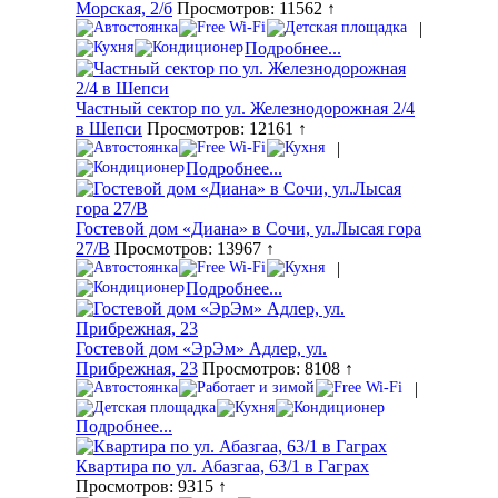
Морская, 2/б
Просмотров: 11562 ↑
|
Подробнее...
Частный сектор по ул. Железнодорожная 2/4
в Шепси
Просмотров: 12161 ↑
|
Подробнее...
Гостевой дом «Диана» в Сочи, ул.Лысая гора
27/В
Просмотров: 13967 ↑
|
Подробнее...
Гостевой дом «ЭрЭм» Адлер, ул.
Прибрежная, 23
Просмотров: 8108 ↑
|
Подробнее...
Квартира по ул. Абазгаа, 63/1 в Гаграх
Просмотров: 9315 ↑