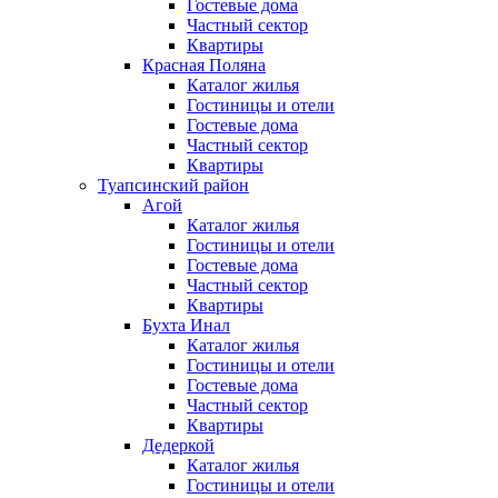
Гостевые дома
Частный сектор
Квартиры
Красная Поляна
Каталог жилья
Гостиницы и отели
Гостевые дома
Частный сектор
Квартиры
Туапсинский район
Агой
Каталог жилья
Гостиницы и отели
Гостевые дома
Частный сектор
Квартиры
Бухта Инал
Каталог жилья
Гостиницы и отели
Гостевые дома
Частный сектор
Квартиры
Дедеркой
Каталог жилья
Гостиницы и отели