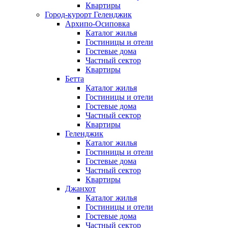
Квартиры
Город-курорт Геленджик
Архипо-Осиповка
Каталог жилья
Гостиницы и отели
Гостевые дома
Частный сектор
Квартиры
Бетта
Каталог жилья
Гостиницы и отели
Гостевые дома
Частный сектор
Квартиры
Геленджик
Каталог жилья
Гостиницы и отели
Гостевые дома
Частный сектор
Квартиры
Джанхот
Каталог жилья
Гостиницы и отели
Гостевые дома
Частный сектор