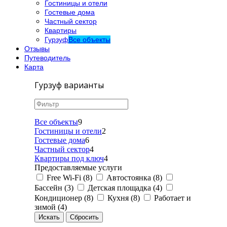
Гостиницы и отели
Гостевые дома
Частный сектор
Квартиры
Гурзуф
Все объекты
Отзывы
Путеводитель
Карта
Гурзуф варианты
Все объекты
9
Гостиницы и отели
2
Гостевые дома
6
Частный сектор
4
Квартиры под ключ
4
Предоставляемые услуги
Free Wi-Fi (8)
Автостоянка (8)
Бассейн (3)
Детская площадка (4)
Кондиционер (8)
Кухня (8)
Работает и
зимой (4)