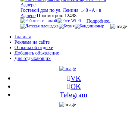
Гостевой дом по ул. Ленина, 148 «А» в
Адлере
Просмотров: 12498 ↑
|
Подробнее...
Главная
Реклама на сайте
Отзывы об отдыхе
Добавить объявление
Для отдыхающих
VK
OK
Telegram