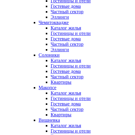
Гостиницы и отели
Гостевые дома
Частный сектор
Эллинги
Чемитоквадже
Каталог жилья
Гостиницы и отели
Гостевые дома
Частный сектор
Эллинги
Солоники
Каталог жилья
Гостиницы и отели
Гостевые дома
Частный сектор
Квартиры
Макопсе
Каталог жилья
Гостиницы и отели
Гостевые дома
Частный сектор
Квартиры
Вишневка
Каталог жилья
Гостиницы и отели