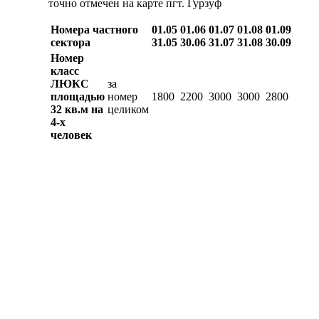
точно отмечен на карте пгт. Гурзуф
Номера частного
01.05
01.06
01.07
01.08
01.09
сектора
31.05
30.06
31.07
31.08
30.09
Номер
класс
ЛЮКС
за
площадью
номер
1800
2200
3000
3000
2800
32 кв.м на
целиком
4-х
человек