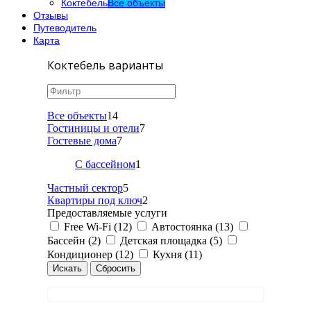
Коктебель
Все объекты
Отзывы
Путеводитель
Карта
Коктебель варианты
Все объекты
14
Гостиницы и отели
7
Гостевые дома
7
С бассейном
1
Частный сектор
5
Квартиры под ключ
2
Предоставляемые услуги
Free Wi-Fi (12)
Автостоянка (13)
Бассейн (2)
Детская площадка (5)
Кондиционер (12)
Кухня (11)