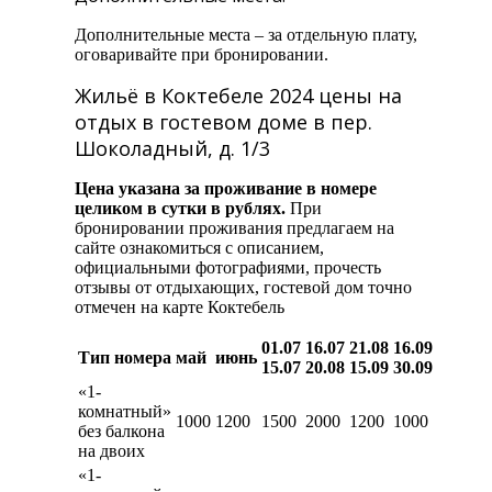
Дополнительные места – за отдельную плату,
оговаривайте при бронировании.
Жильё в Коктебеле 2024 цены на
отдых в гостевом доме в пер.
Шоколадный, д. 1/3
Цена указана за проживание в номере
целиком в сутки в рублях.
При
бронировании проживания предлагаем на
сайте ознакомиться с описанием,
официальными фотографиями, прочесть
отзывы от отдыхающих, гостевой дом точно
отмечен на карте Коктебель
01.07
16.07
21.08
16.09
Тип номера
май
июнь
15.07
20.08
15.09
30.09
«1-
комнатный»
1000
1200
1500
2000
1200
1000
без балкона
на двоих
«1-