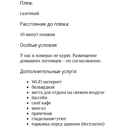
Пляж:
галечный
Расстояние до пляжа:
10 минут пешком
Особые условия:
У нас в номерах не курят. Размещение
домашних питомцев – по согласованию.
Дополнительные услуги:
Wi-Fi интернет
бильярдная
места для отдыха на свежем воздухе
бассейн
своё кафе
мангал
прачечная
гладильная+утюг
парковка перед зданием (бесплатно)