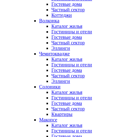
Гостевые дома
Частный сектор
Коттеджи
Волконка
Каталог жилья
Гостиницы и отели
Гостевые дома
Частный сектор
Эллинги
Чемитоквадже
Каталог жилья
Гостиницы и отели
Гостевые дома
Частный сектор
Эллинги
Солоники
Каталог жилья
Гостиницы и отели
Гостевые дома
Частный сектор
Квартиры
Макопсе
Каталог жилья
Гостиницы и отели
Гостевые дома