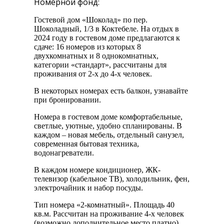
Номерной фонд:
Гостевой дом «Шоколад» по пер.
Шоколадный, 1/3 в Коктебеле. На отдых в
2024 году в гостевом доме предлагаются к
сдаче: 16 номеров из которых 8
двухкомнатных и 8 однокомнатных,
категории «стандарт», рассчитаны для
проживания от 2-х до 4-х человек.
В некоторых номерах есть балкон, узнавайте
при бронировании.
Номера в гостевом доме комфортабельные,
светлые, уютные, удобно спланированы. В
каждом – новая мебель, отдельный санузел,
современная бытовая техника,
водонагреватели.
В каждом номере кондиционер, ЖК-
телевизор (кабельное ТВ), холодильник, фен,
электрочайник и набор посуды.
Тип номера «2-комнатный». Площадь 40
кв.м. Рассчитан на проживание 4-х человек
(возможно дополнительное место платно).