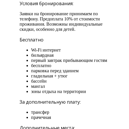
Условия бронирования:
Заявки на бронирование принимаем по
телефону. Предоплата 10% от стоимости
проживания. Возможны индивидуальные
скидки, особенно для детей.
Бесплатно
Wi-Fi интернет
бильярдная
первый завтрак прибывающим гостям
бесплатно
парковка перед зданием
гладильная + утюг
бассейн
мангал
зоны отдыха на территории
За дополнительную плату:
трансфер
прачечная
Дополнительные места: