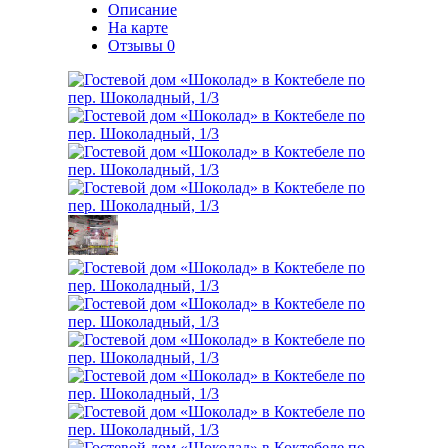
Описание
На карте
Отзывы
0