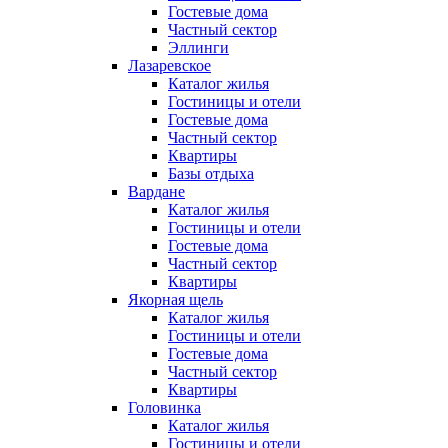
Гостевые дома
Частный сектор
Эллинги
Лазаревское
Каталог жилья
Гостиницы и отели
Гостевые дома
Частный сектор
Квартиры
Базы отдыха
Вардане
Каталог жилья
Гостиницы и отели
Гостевые дома
Частный сектор
Квартиры
Якорная щель
Каталог жилья
Гостиницы и отели
Гостевые дома
Частный сектор
Квартиры
Головинка
Каталог жилья
Гостиницы и отели