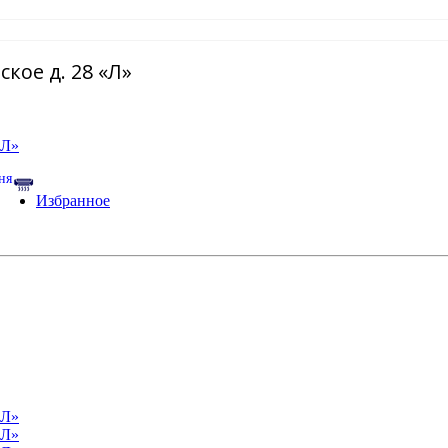
кое д. 28 «Л»
Избранное