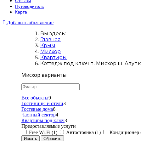
Отзывы
Путеводитель
Карта
Добавить объявление
Вы здесь:
Главная
Крым
Мисхор
Квартиры
Коттедж под ключ п. Мисхор ш. Алупк
Мисхор варианты
Все объекты
9
Гостиницы и отели
3
Гостевые дома
6
Частный сектор
4
Квартиры под ключ
3
Предоставляемые услуги
Free Wi-Fi (1)
Автостоянка (1)
Кондиционер (