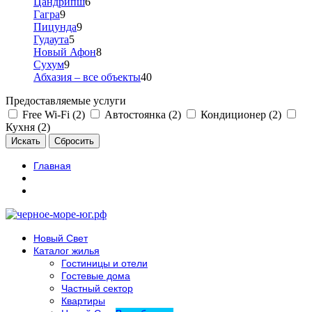
Цандрипш
6
Гагра
9
Пицунда
9
Гудаута
5
Новый Афон
8
Сухум
9
Абхазия – все объекты
40
Предоставляемые услуги
Free Wi-Fi (2)
Автостоянка (2)
Кондиционер (2)
Кухня (2)
Главная
Новый Свет
Каталог жилья
Гостиницы и отели
Гостевые дома
Частный сектор
Квартиры