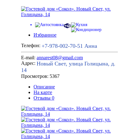
Избранное
+7-978-002-70-51
Анна
Телефон:
E-mail:
annarest08@gmail.com
Новый Свет, улица Голицына, д.
Адрес:
14
Просмотров: 5367
Описание
На карте
Отзывы
0