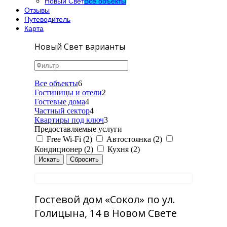
Новый Свет
Все объекты
Отзывы
Путеводитель
Карта
Новый Свет варианты
Все объекты
6
Гостиницы и отели
2
Гостевые дома
4
Частный сектор
4
Квартиры под ключ
3
Предоставляемые услуги
Free Wi-Fi (2)
Автостоянка (2)
Кондиционер (2)
Кухня (2)
Гостевой дом «Сокол» по ул.
Голицына, 14 в Новом Свете