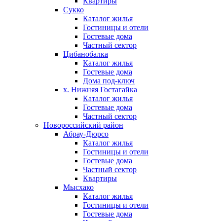
Квартиры
Сукко
Каталог жилья
Гостиницы и отели
Гостевые дома
Частный сектор
Цибанобалка
Каталог жилья
Гостевые дома
Дома под-ключ
х. Нижняя Гостагайка
Каталог жилья
Гостевые дома
Частный сектор
Новороссийский район
Абрау-Дюрсо
Каталог жилья
Гостиницы и отели
Гостевые дома
Частный сектор
Квартиры
Мысхако
Каталог жилья
Гостиницы и отели
Гостевые дома