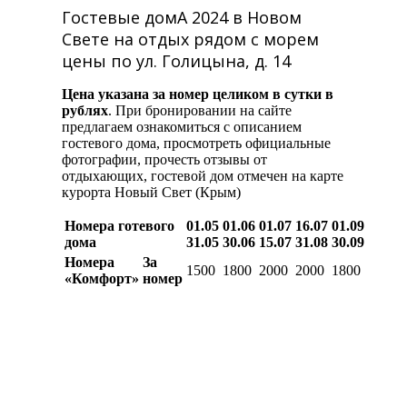
Гостевые домА 2024 в Новом
Свете на отдых рядом с морем
цены по ул. Голицына, д. 14
Цена указана за номер целиком в сутки в
рублях
. При бронировании на сайте
предлагаем ознакомиться с описанием
гостевого дома, просмотреть официальные
фотографии, прочесть отзывы от
отдыхающих, гостевой дом отмечен на карте
курорта Новый Свет (Крым)
Номера готевого
01.05
01.06
01.07
16.07
01.09
дома
31.05
30.06
15.07
31.08
30.09
Номера
За
1500
1800
2000
2000
1800
«Комфорт»
номер