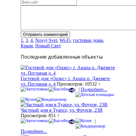
1
,
3
,
4
,
Novyj Svet
,
Wi-Fi
,
гостевые дома
,
Крым
,
Новый Свет
Последние добавленные объекты
Гостевой дом «Оазис» г. Анапа п. Джемете
ул. Песчаная д. 4
Просмотров: 10532 ↑
|
Подробнее...
Частный дом в Туапсе, ул. Фрунзе, 23В
Просмотров: 851 ↑
|
Подробнее...