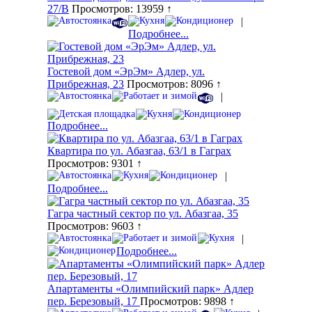
27/В
Просмотров: 13959 ↑
|
Подробнее...
Гостевой дом «ЭрЭм» Адлер, ул.
Прибрежная, 23
Просмотров: 8096 ↑
|
Подробнее...
Квартира по ул. Абазгаа, 63/1 в Гаграх
Просмотров: 9301 ↑
|
Подробнее...
Гагра частный сектор по ул. Абазгаа, 35
Просмотров: 9603 ↑
|
Подробнее...
Апартаменты «Олимпийский парк» Адлер
пер. Березовый, 17
Просмотров: 9898 ↑