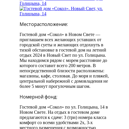
Месторасположение:
Гостевой дом «Сокол» в Новом Свете —
приглашаем всех желающих уставших от
городской суеты и желающих отдохнуть в
тихой обстановке в гостевой дом на летний
отдых 2024 в Новый Свет по ул. Голицына.
Мы находимся рядом с морем расстояние до
которого составит всего 200 метров. В
непосредственной близости расположены:
магазины, кафе, столовая. До моря и пляжей,
центральной набережной с домовладения не
более 5 минут прогулочным шагом.
Номерной фонд:
Гостевой дом «Сокол» по ул. Голицына, 14 в
Новом Свете. На отдых в гостевом доме
предлагаются к сдаче: 3 (три) номера класса
комфорт со всеми удобствами 2х, 3-х
местного размещения с возможностью