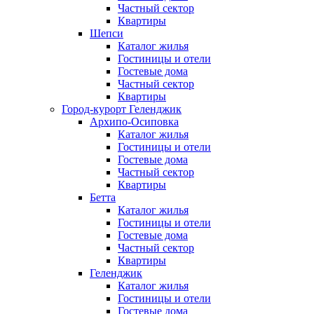
Частный сектор
Квартиры
Шепси
Каталог жилья
Гостиницы и отели
Гостевые дома
Частный сектор
Квартиры
Город-курорт Геленджик
Архипо-Осиповка
Каталог жилья
Гостиницы и отели
Гостевые дома
Частный сектор
Квартиры
Бетта
Каталог жилья
Гостиницы и отели
Гостевые дома
Частный сектор
Квартиры
Геленджик
Каталог жилья
Гостиницы и отели
Гостевые дома