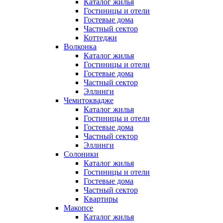
Каталог жилья
Гостиницы и отели
Гостевые дома
Частный сектор
Коттеджи
Волконка
Каталог жилья
Гостиницы и отели
Гостевые дома
Частный сектор
Эллинги
Чемитоквадже
Каталог жилья
Гостиницы и отели
Гостевые дома
Частный сектор
Эллинги
Солоники
Каталог жилья
Гостиницы и отели
Гостевые дома
Частный сектор
Квартиры
Макопсе
Каталог жилья