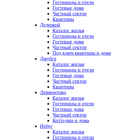
Гостиницы и отели
Гостевые дома
Частный сектор
Квартиры
Дедеркой
Каталог жилья
Гостиницы и отели
Гостевые дома
Частный сектор
Под ключ квартиры и дома
Джубга
Каталог жилья
Гостиницы и отели
Гостевые дома
Частный сектор
Квартиры
Лермонтово
Каталог жилья
Гостиницы и отели
Гостевые дома
Частный сектор
Коттеджи и дома
Небуг
Каталог жилья
Гостиницы и отели