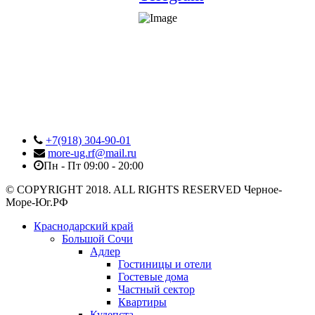
+7(918) 304-90-01
more-ug.rf@mail.ru
Пн - Пт 09:00 - 20:00
© COPYRIGHT 2018. ALL RIGHTS RESERVED Черное-
Море-Юг.РФ
Краснодарский край
Большой Сочи
Адлер
Гостиницы и отели
Гостевые дома
Частный сектор
Квартиры
Кудепста