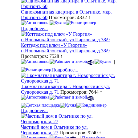
Однокомнатная квартира в Ольгинке, мкр.
Горизонт, 60
Просмотров: 4332 ↑
|
Подробнее...
Коттедж под ключ «У Георгия»
п.Новомихайловский, ул.Парковая, д.38/9
Просмотров: 7528 ↑
|
Подробнее...
1-комнатная квартира г. Новороссийск ул.
Суворовская д. 71
Просмотров: 7644 ↑
|
Подробнее...
Частный дом в Ольгинке по ул.
Черноморская, 27
Просмотров: 9240 ↑