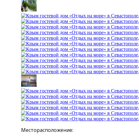
Месторасположение: