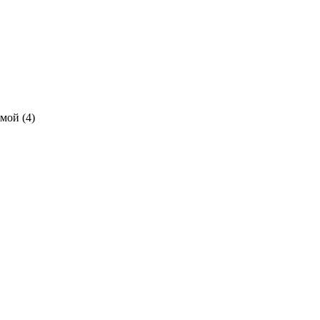
мой (4)