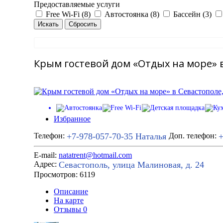
Предоставляемые услуги
Free Wi-Fi (8)
Автостоянка (8)
Бассейн (3)
Крым гостевой дом «Отдых на море» в
Избранное
+7-978-057-70-35
Наталья
+
Телефон:
Доп. телефон:
E-mail:
natatrent@hotmail.com
Севастополь, улица Малиновая, д. 24
Адрес:
Просмотров: 6119
Описание
На карте
Отзывы
0