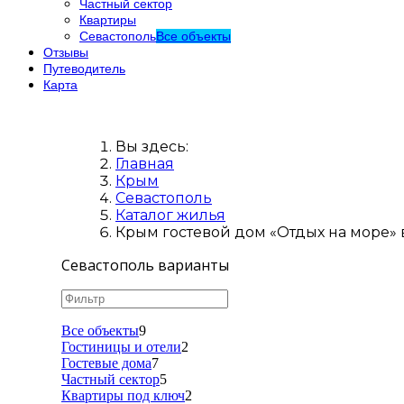
Частный сектор
Квартиры
Севастополь
Все объекты
Отзывы
Путеводитель
Карта
Вы здесь:
Главная
Крым
Севастополь
Каталог жилья
Крым гостевой дом «Отдых на море» в
Севастополь варианты
Все объекты
9
Гостиницы и отели
2
Гостевые дома
7
Частный сектор
5
Квартиры под ключ
2