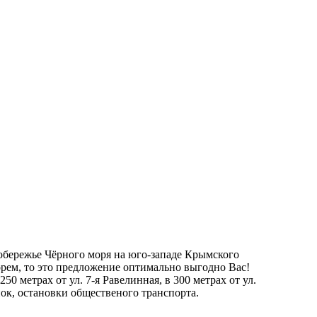
обережье Чёрного моря на юго-западе Крымского
орем, то это предложение оптимально выгодно Вас!
0 метрах от ул. 7-я Равелинная, в 300 метрах от ул.
нок, остановки общественого транспорта.