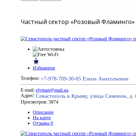
Частный сектор «Розовый Фламинго» п
Избранное
+7-978-709-30-05
Елена Анатольевна
Телефон:
E-mail:
elyman@mail.ua
Севастополь в Крыму, улица Симонок, д. 
Адрес:
Просмотров: 5874
Описание
На карте
Отзывы
0