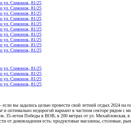
если вы задались целью провести свой летний отдых 2024 на п
ё и оптимально недорогой вариант в частном секторе рядом с м
. 35-летия Победы в ВОВ, в 200 метрах от ул. Михайловская, в 25
сти от домовладения есть: продуктовые магазины, столовые, ры