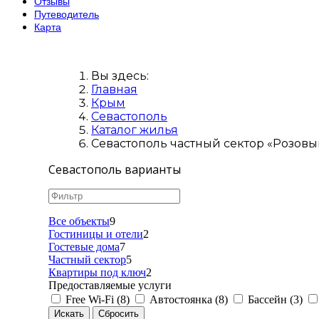
Отзывы
Путеводитель
Карта
Вы здесь:
Главная
Крым
Севастополь
Каталог жилья
Севастополь частный сектор «Розовый
Севастополь варианты
Все объекты
9
Гостиницы и отели
2
Гостевые дома
7
Частный сектор
5
Квартиры под ключ
2
Предоставляемые услуги
Free Wi-Fi (8)
Автостоянка (8)
Бассейн (3)