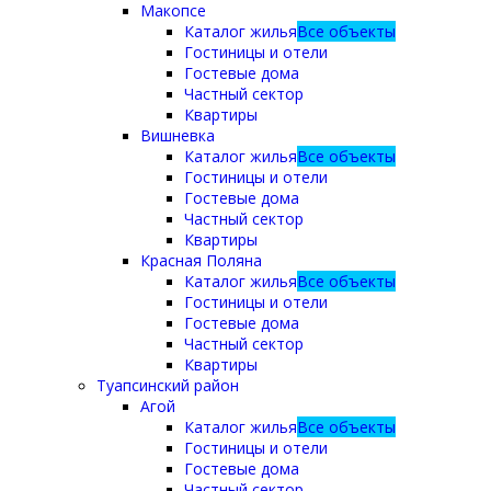
Макопсе
Каталог жилья
Все объекты
Гостиницы и отели
Гостевые дома
Частный сектор
Квартиры
Вишневка
Каталог жилья
Все объекты
Гостиницы и отели
Гостевые дома
Частный сектор
Квартиры
Красная Поляна
Каталог жилья
Все объекты
Гостиницы и отели
Гостевые дома
Частный сектор
Квартиры
Туапсинский район
Агой
Каталог жилья
Все объекты
Гостиницы и отели
Гостевые дома
Частный сектор