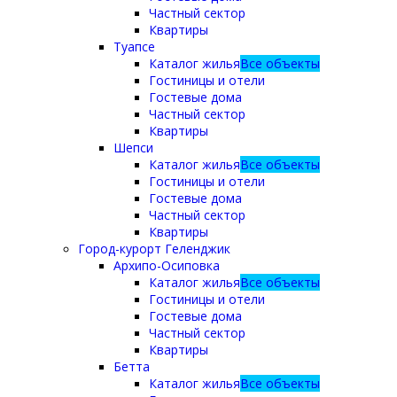
Частный сектор
Квартиры
Туапсе
Каталог жилья
Все объекты
Гостиницы и отели
Гостевые дома
Частный сектор
Квартиры
Шепси
Каталог жилья
Все объекты
Гостиницы и отели
Гостевые дома
Частный сектор
Квартиры
Город-курорт Геленджик
Архипо-Осиповка
Каталог жилья
Все объекты
Гостиницы и отели
Гостевые дома
Частный сектор
Квартиры
Бетта
Каталог жилья
Все объекты