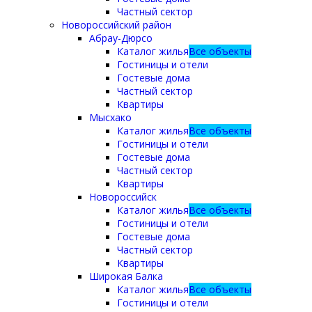
Частный сектор
Новороссийский район
Абрау-Дюрсо
Каталог жилья
Все объекты
Гостиницы и отели
Гостевые дома
Частный сектор
Квартиры
Мысхако
Каталог жилья
Все объекты
Гостиницы и отели
Гостевые дома
Частный сектор
Квартиры
Новороссийск
Каталог жилья
Все объекты
Гостиницы и отели
Гостевые дома
Частный сектор
Квартиры
Широкая Балка
Каталог жилья
Все объекты
Гостиницы и отели