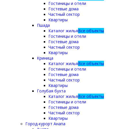
Гостиницы и отели
Гостевые дома
Частный сектор
Квартиры
Пшада
Каталог жилья
Все объекты
Гостиницы и отели
Гостевые дома
Частный сектор
Квартиры
Криница
Каталог жилья
Все объекты
Гостиницы и отели
Гостевые дома
Частный сектор
Квартиры
Голубая бухта
Каталог жилья
Все объекты
Гостиницы и отели
Гостевые дома
Частный сектор
Квартиры
Город-курорт Анапа