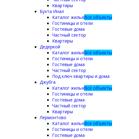
Квартиры
Бухта Инал
Каталог жилья
Все объекты
Гостиницы и отели
Гостевые дома
Частный сектор
Квартиры
Дедеркой
Каталог жилья
Все объекты
Гостиницы и отели
Гостевые дома
Частный сектор
Под ключ квартиры и дома
Джубга
Каталог жилья
Все объекты
Гостиницы и отели
Гостевые дома
Частный сектор
Квартиры
Лермонтово
Каталог жилья
Все объекты
Гостиницы и отели
Гостевые дома