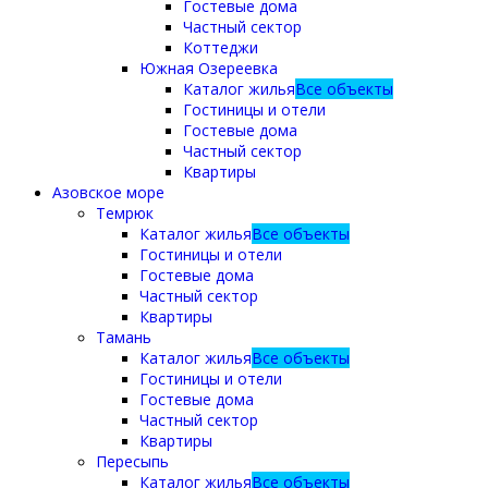
Гостевые дома
Частный сектор
Коттеджи
Южная Озереевка
Каталог жилья
Все объекты
Гостиницы и отели
Гостевые дома
Частный сектор
Квартиры
Азовское море
Темрюк
Каталог жилья
Все объекты
Гостиницы и отели
Гостевые дома
Частный сектор
Квартиры
Тамань
Каталог жилья
Все объекты
Гостиницы и отели
Гостевые дома
Частный сектор
Квартиры
Пересыпь
Каталог жилья
Все объекты