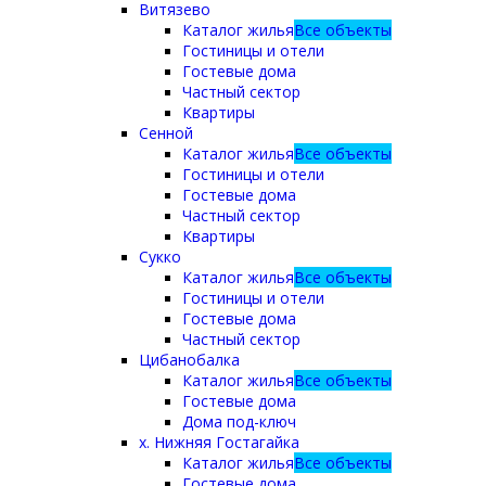
Витязево
Каталог жилья
Все объекты
Гостиницы и отели
Гостевые дома
Частный сектор
Квартиры
Сенной
Каталог жилья
Все объекты
Гостиницы и отели
Гостевые дома
Частный сектор
Квартиры
Сукко
Каталог жилья
Все объекты
Гостиницы и отели
Гостевые дома
Частный сектор
Цибанобалка
Каталог жилья
Все объекты
Гостевые дома
Дома под-ключ
х. Нижняя Гостагайка
Каталог жилья
Все объекты
Гостевые дома