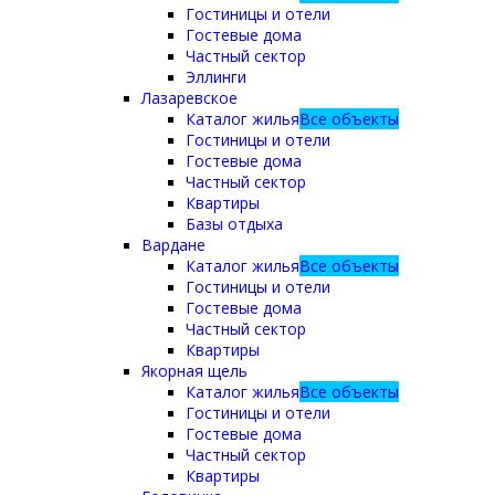
Гостиницы и отели
Гостевые дома
Частный сектор
Эллинги
Лазаревское
Каталог жилья
Все объекты
Гостиницы и отели
Гостевые дома
Частный сектор
Квартиры
Базы отдыха
Вардане
Каталог жилья
Все объекты
Гостиницы и отели
Гостевые дома
Частный сектор
Квартиры
Якорная щель
Каталог жилья
Все объекты
Гостиницы и отели
Гостевые дома
Частный сектор
Квартиры