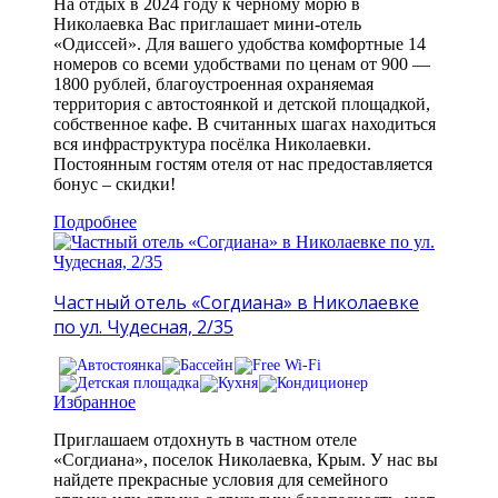
На отдых в 2024 году к чёрному морю в
Николаевка Вас приглашает мини-отель
«Одиссей». Для вашего удобства комфортные 14
номеров со всеми удобствами по ценам от 900 —
1800 рублей, благоустроенная охраняемая
территория с автостоянкой и детской площадкой,
собственное кафе. В считанных шагах находиться
вся инфраструктура посёлка Николаевки.
Постоянным гостям отеля от нас предоставляется
бонус – скидки!
Подробнее
Частный отель «Согдиана» в Николаевке
по ул. Чудесная, 2/35
Избранное
Приглашаем отдохнуть в частном отеле
«Согдиана», поселок Николаевка, Крым. У нас вы
найдете прекрасные условия для семейного