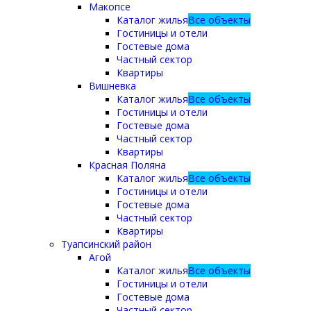
Макопсе
Каталог жилья
Все объекты
Гостиницы и отели
Гостевые дома
Частный сектор
Квартиры
Вишневка
Каталог жилья
Все объекты
Гостиницы и отели
Гостевые дома
Частный сектор
Квартиры
Красная Поляна
Каталог жилья
Все объекты
Гостиницы и отели
Гостевые дома
Частный сектор
Квартиры
Туапсинский район
Агой
Каталог жилья
Все объекты
Гостиницы и отели
Гостевые дома
Частный сектор