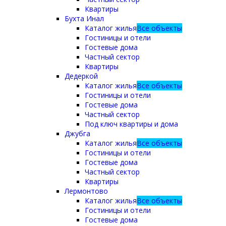
Квартиры
Бухта Инал
Каталог жилья
Все объекты
Гостиницы и отели
Гостевые дома
Частный сектор
Квартиры
Дедеркой
Каталог жилья
Все объекты
Гостиницы и отели
Гостевые дома
Частный сектор
Под ключ квартиры и дома
Джубга
Каталог жилья
Все объекты
Гостиницы и отели
Гостевые дома
Частный сектор
Квартиры
Лермонтово
Каталог жилья
Все объекты
Гостиницы и отели
Гостевые дома