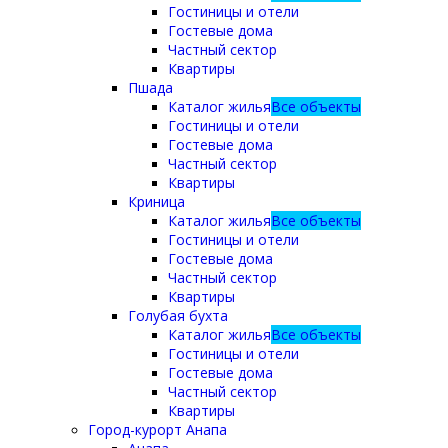
Гостиницы и отели
Гостевые дома
Частный сектор
Квартиры
Пшада
Каталог жилья
Все объекты
Гостиницы и отели
Гостевые дома
Частный сектор
Квартиры
Криница
Каталог жилья
Все объекты
Гостиницы и отели
Гостевые дома
Частный сектор
Квартиры
Голубая бухта
Каталог жилья
Все объекты
Гостиницы и отели
Гостевые дома
Частный сектор
Квартиры
Город-курорт Анапа