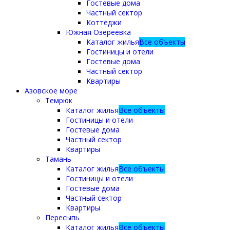
Гостевые дома
Частный сектор
Коттеджи
Южная Озереевка
Каталог жилья
Все объекты
Гостиницы и отели
Гостевые дома
Частный сектор
Квартиры
Азовское море
Темрюк
Каталог жилья
Все объекты
Гостиницы и отели
Гостевые дома
Частный сектор
Квартиры
Тамань
Каталог жилья
Все объекты
Гостиницы и отели
Гостевые дома
Частный сектор
Квартиры
Пересыпь
Каталог жилья
Все объекты