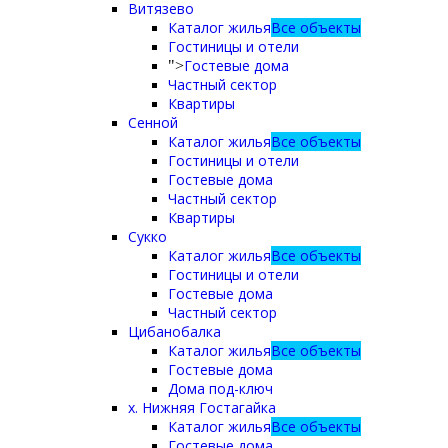
Витязево
Каталог жилья
Все объекты
Гостиницы и отели
Гостевые дома
">
Частный сектор
Квартиры
Сенной
Каталог жилья
Все объекты
Гостиницы и отели
Гостевые дома
Частный сектор
Квартиры
Сукко
Каталог жилья
Все объекты
Гостиницы и отели
Гостевые дома
Частный сектор
Цибанобалка
Каталог жилья
Все объекты
Гостевые дома
Дома под-ключ
х. Нижняя Гостагайка
Каталог жилья
Все объекты
Гостевые дома