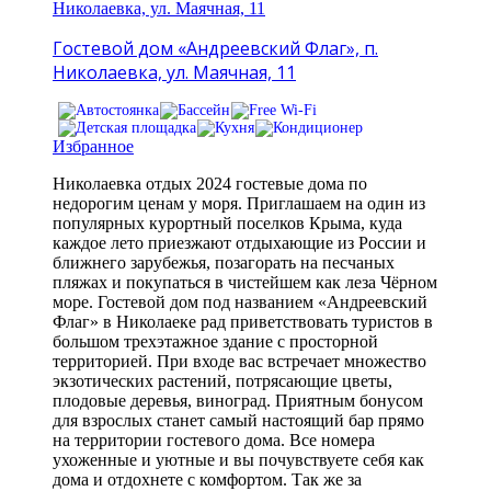
Гостевой дом «Андреевский Флаг», п.
Николаевка, ул. Маячная, 11
Избранное
Николаевка отдых 2024 гостевые дома по
недорогим ценам у моря. Приглашаем на один из
популярных курортный поселков Крыма, куда
каждое лето приезжают отдыхающие из России и
ближнего зарубежья, позагорать на песчаных
пляжах и покупаться в чистейшем как леза Чёрном
море. Гостевой дом под названием «Андреевский
Флаг» в Николаеке рад приветствовать туристов в
большом трехэтажное здание с просторной
территорией. При входе вас встречает множество
экзотических растений, потрясающие цветы,
плодовые деревья, виноград. Приятным бонусом
для взрослых станет самый настоящий бар прямо
на территории гостевого дома. Все номера
ухоженные и уютные и вы почувствуете себя как
дома и отдохнете с комфортом. Так же за