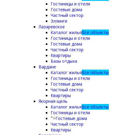
Гостиницы и отели
Гостевые дома
Частный сектор
Эллинги
Лазаревское
Каталог жилья
Все объекты
Гостиницы и отели
Гостевые дома
Частный сектор
Квартиры
Базы отдыха
Вардане
Каталог жилья
Все объекты
Гостиницы и отели
Гостевые дома
Частный сектор
Квартиры
Якорная щель
Каталог жилья
Все объекты
Гостиницы и отели
Гостевые дома
">
Частный сектор
Квартиры