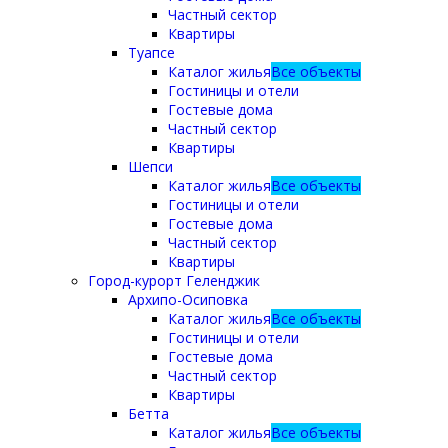
Частный сектор
Квартиры
Туапсе
Каталог жилья
Все объекты
Гостиницы и отели
Гостевые дома
Частный сектор
Квартиры
Шепси
Каталог жилья
Все объекты
Гостиницы и отели
Гостевые дома
Частный сектор
Квартиры
Город-курорт Геленджик
Архипо-Осиповка
Каталог жилья
Все объекты
Гостиницы и отели
Гостевые дома
Частный сектор
Квартиры
Бетта
Каталог жилья
Все объекты