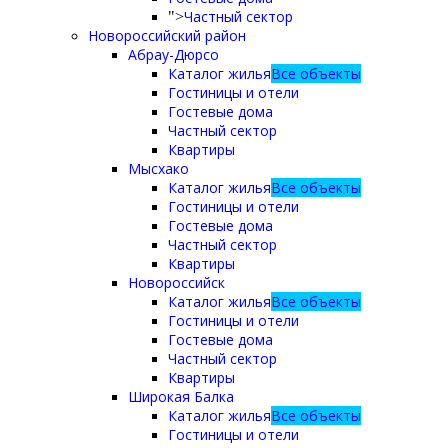
Частный сектор
">
Новороссийский район
Абрау-Дюрсо
Каталог жилья
Все объекты
Гостиницы и отели
Гостевые дома
Частный сектор
Квартиры
Мысхако
Каталог жилья
Все объекты
Гостиницы и отели
Гостевые дома
Частный сектор
Квартиры
Новороссийск
Каталог жилья
Все объекты
Гостиницы и отели
Гостевые дома
Частный сектор
Квартиры
Широкая Балка
Каталог жилья
Все объекты
Гостиницы и отели