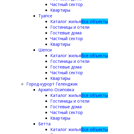
Частный сектор
Квартиры
Туапсе
Каталог жилья
Все объекты
Гостиницы и отели
Гостевые дома
Частный сектор
Квартиры
Шепси
Каталог жилья
Все объекты
Гостиницы и отели
Гостевые дома
Частный сектор
Квартиры
Город-курорт Геленджик
Архипо-Осиповка
Каталог жилья
Все объекты
Гостиницы и отели
Гостевые дома
Частный сектор
Квартиры
Бетта
Каталог жилья
Все объекты