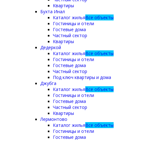
Квартиры
Бухта Инал
Каталог жилья
Все объекты
Гостиницы и отели
Гостевые дома
Частный сектор
Квартиры
Дедеркой
Каталог жилья
Все объекты
Гостиницы и отели
Гостевые дома
Частный сектор
Под ключ квартиры и дома
Джубга
Каталог жилья
Все объекты
Гостиницы и отели
Гостевые дома
Частный сектор
Квартиры
Лермонтово
Каталог жилья
Все объекты
Гостиницы и отели
Гостевые дома