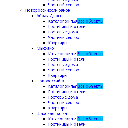
Частный сектор
Новороссийский район
Абрау-Дюрсо
Каталог жилья
Все объекты
Гостиницы и отели
Гостевые дома
Частный сектор
Квартиры
Мысхако
Каталог жилья
Все объекты
Гостиницы и отели
Гостевые дома
Частный сектор
Квартиры
Новороссийск
Каталог жилья
Все объекты
Гостиницы и отели
Гостевые дома
Частный сектор
Квартиры
Широкая Балка
Каталог жилья
Все объекты
Гостиницы и отели