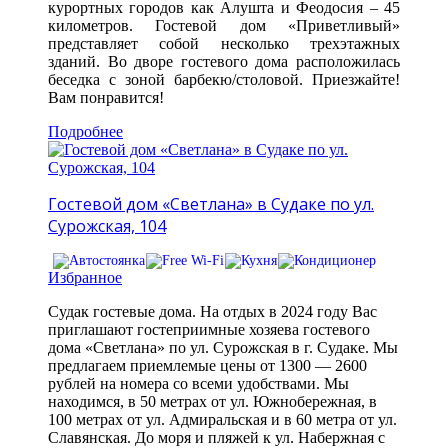
курортных городов как Алушта и Феодосия – 45
километров. Гостевой дом «Приветливый»
представляет собой несколько трехэтажных
зданий. Во дворе гостевого дома расположилась
беседка с зоной барбекю/столовой. Приезжайте!
Вам понравится!
Подробнее
Гостевой дом «Светлана» в Судаке по ул.
Сурожская, 104
Избранное
Судак гостевые дома. На отдых в 2024 году Вас
приглашают гостеприимные хозяева гостевого
дома «Светлана» по ул. Сурожская в г. Судаке. Мы
предлагаем приемлемые цены от 1300 — 2600
рублей на номера со всеми удобствами. Мы
находимся, в 50 метрах от ул. Южнобережная, в
100 метрах от ул. Адмиральская и в 60 метра от ул.
Славянская. До моря и пляжей к ул. Набержная с