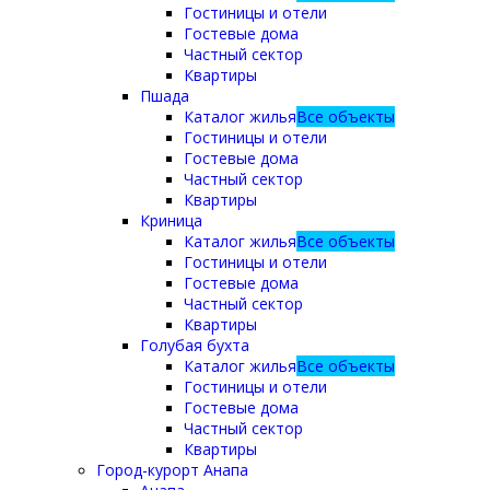
Гостиницы и отели
Гостевые дома
Частный сектор
Квартиры
Пшада
Каталог жилья
Все объекты
Гостиницы и отели
Гостевые дома
Частный сектор
Квартиры
Криница
Каталог жилья
Все объекты
Гостиницы и отели
Гостевые дома
Частный сектор
Квартиры
Голубая бухта
Каталог жилья
Все объекты
Гостиницы и отели
Гостевые дома
Частный сектор
Квартиры
Город-курорт Анапа