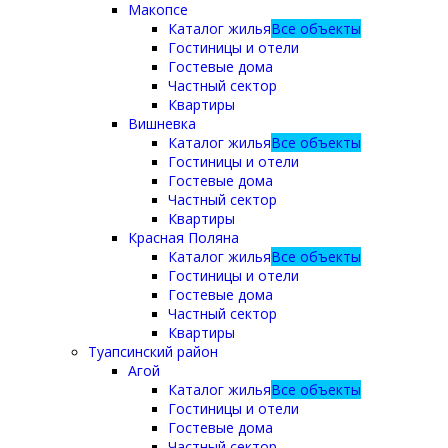
Макопсе
Каталог жилья
Все объекты
Гостиницы и отели
Гостевые дома
Частный сектор
Квартиры
Вишневка
Каталог жилья
Все объекты
Гостиницы и отели
Гостевые дома
Частный сектор
Квартиры
Красная Поляна
Каталог жилья
Все объекты
Гостиницы и отели
Гостевые дома
Частный сектор
Квартиры
Туапсинский район
Агой
Каталог жилья
Все объекты
Гостиницы и отели
Гостевые дома
Частный сектор