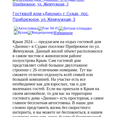
Гостевой дом «Дионис» г. Судак, пос.
Прибрежное, ул. Жемчужная, 3
Избранное
Крым 2024 — предлагаем на отдых гостевой дом
«Дионис» в Судаке поселоке Прибрежное по ул.
Жемчужная. Данный жилой объект расположился
в самом чистом и живописном районе
полуострова Крым. Сам гостевой дом
представляет собой большое двухэтажное
строение с 26 отличными номерами. Тут вы
сможете отлично отдохнуть всей семьей или
большой компанией. На участке есть все
необходимое как для взрослых, так и для
маленьких гостей. Если вы приехали в Крым на
своем автомобиле, то для вас на территории
гостевого дома «Дионис» есть просторная, а самое
главное бесплатная автостоянка. В наши дни
сложно представить жизнь без скоростного
интернета, и вы можете не беспокоиться, в нашем
гостевом доме есть очень быстрый беспроводной