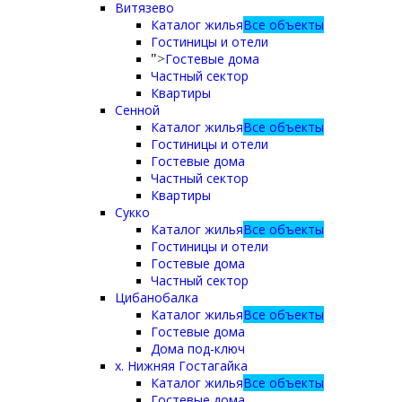
Витязево
Каталог жилья
Все объекты
Гостиницы и отели
Гостевые дома
">
Частный сектор
Квартиры
Сенной
Каталог жилья
Все объекты
Гостиницы и отели
Гостевые дома
Частный сектор
Квартиры
Сукко
Каталог жилья
Все объекты
Гостиницы и отели
Гостевые дома
Частный сектор
Цибанобалка
Каталог жилья
Все объекты
Гостевые дома
Дома под-ключ
х. Нижняя Гостагайка
Каталог жилья
Все объекты
Гостевые дома