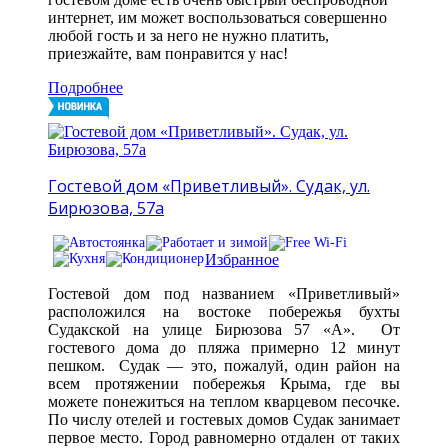
интернет, им может воспользоваться совершенно
любой гость и за него не нужно платить,
приезжайте, вам понравится у нас!
Подробнее
Гостевой дом «Приветливый». Судак, ул.
Бирюзова, 57а
Избранное
Гостевой дом под названием «Приветливый»
расположился на востоке побережья бухты
Судакской на улице Бирюзова 57 «А». От
гостевого дома до пляжа примерно 12 минут
пешком. Судак — это, пожалуй, один район на
всем протяжении побережья Крыма, где вы
можете понежиться на теплом кварцевом песочке.
По числу отелей и гостевых домов Судак занимает
первое место. Город равномерно отдален от таких