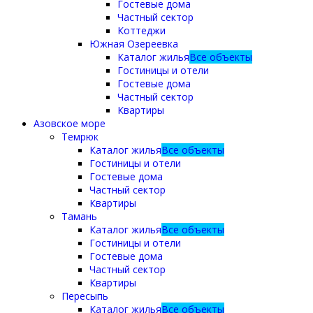
Гостевые дома
Частный сектор
Коттеджи
Южная Озереевка
Каталог жилья
Все объекты
Гостиницы и отели
Гостевые дома
Частный сектор
Квартиры
Азовское море
Темрюк
Каталог жилья
Все объекты
Гостиницы и отели
Гостевые дома
Частный сектор
Квартиры
Тамань
Каталог жилья
Все объекты
Гостиницы и отели
Гостевые дома
Частный сектор
Квартиры
Пересыпь
Каталог жилья
Все объекты