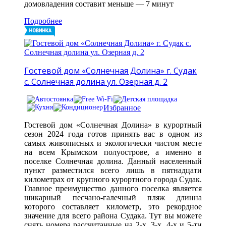
домовладения составит меньше — 7 минут
Подробнее
Гостевой дом «Солнечная Долина» г. Судак
с. Солнечная долина ул. Озерная д. 2
Избранное
Гостевой дом «Солнечная Долина» в курортный
сезон 2024 года готов принять вас в одном из
самых живописных и экологически чистом месте
на всем Крымском полуострове, а именно в
поселке Солнечная долина. Данный населенный
пункт разместился всего лишь в пятнадцати
километрах от крупного курортного города Судак.
Главное преимущество данного поселка является
шикарный песчано-галечный пляж длинна
которого составляет километр, это рекордное
значение для всего района Судака. Тут вы можете
снять номера рассчитанные на 2-х, 3-х, 4-х и 5-ти