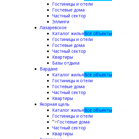
Гостиницы и отели
Гостевые дома
Частный сектор
Эллинги
Лазаревское
Каталог жилья
Все объекты
Гостиницы и отели
Гостевые дома
Частный сектор
Квартиры
Базы отдыха
Вардане
Каталог жилья
Все объекты
Гостиницы и отели
Гостевые дома
Частный сектор
Квартиры
Якорная щель
Каталог жилья
Все объекты
Гостиницы и отели
Гостевые дома
">
Частный сектор
Квартиры