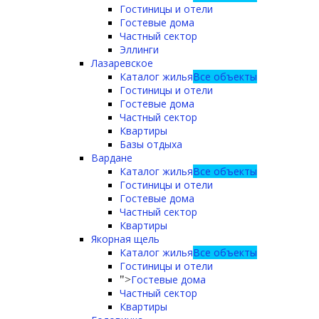
Гостиницы и отели
Гостевые дома
Частный сектор
Эллинги
Лазаревское
Каталог жилья
Все объекты
Гостиницы и отели
Гостевые дома
Частный сектор
Квартиры
Базы отдыха
Вардане
Каталог жилья
Все объекты
Гостиницы и отели
Гостевые дома
Частный сектор
Квартиры
Якорная щель
Каталог жилья
Все объекты
Гостиницы и отели
Гостевые дома
">
Частный сектор
Квартиры