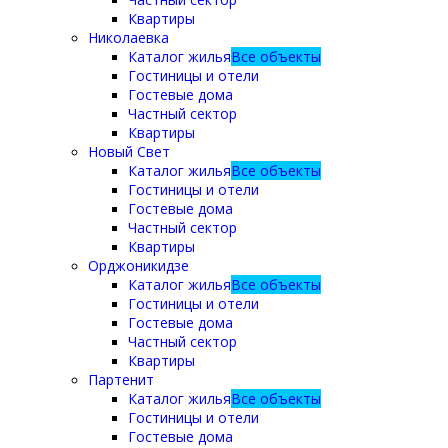
Квартиры
Николаевка
Каталог жилья
Все объекты
Гостиницы и отели
Гостевые дома
Частный сектор
Квартиры
Новый Свет
Каталог жилья
Все объекты
Гостиницы и отели
Гостевые дома
Частный сектор
Квартиры
Орджоникидзе
Каталог жилья
Все объекты
Гостиницы и отели
Гостевые дома
Частный сектор
Квартиры
Партенит
Каталог жилья
Все объекты
Гостиницы и отели
Гостевые дома