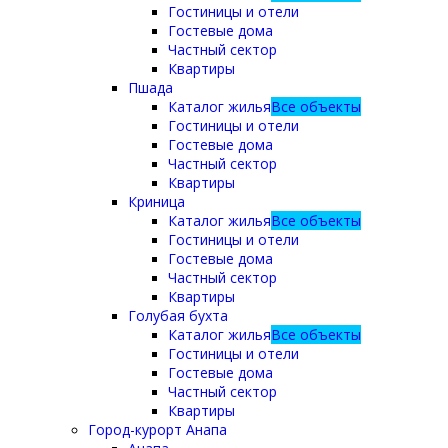
Гостиницы и отели
Гостевые дома
Частный сектор
Квартиры
Пшада
Каталог жилья
Все объекты
Гостиницы и отели
Гостевые дома
Частный сектор
Квартиры
Криница
Каталог жилья
Все объекты
Гостиницы и отели
Гостевые дома
Частный сектор
Квартиры
Голубая бухта
Каталог жилья
Все объекты
Гостиницы и отели
Гостевые дома
Частный сектор
Квартиры
Город-курорт Анапа