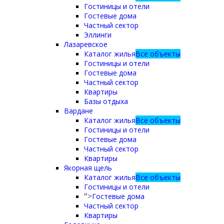
Гостиницы и отели
Гостевые дома
Частный сектор
Эллинги
Лазаревское
Каталог жилья
Все объекты
Гостиницы и отели
Гостевые дома
Частный сектор
Квартиры
Базы отдыха
Вардане
Каталог жилья
Все объекты
Гостиницы и отели
Гостевые дома
Частный сектор
Квартиры
Якорная щель
Каталог жилья
Все объекты
Гостиницы и отели
Гостевые дома
">
Частный сектор
Квартиры