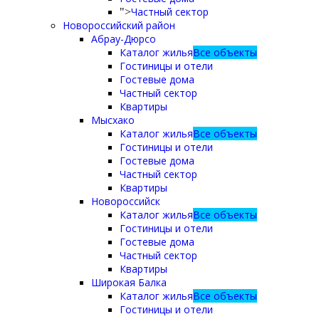
Частный сектор
">
Новороссийский район
Абрау-Дюрсо
Каталог жилья
Все объекты
Гостиницы и отели
Гостевые дома
Частный сектор
Квартиры
Мысхако
Каталог жилья
Все объекты
Гостиницы и отели
Гостевые дома
Частный сектор
Квартиры
Новороссийск
Каталог жилья
Все объекты
Гостиницы и отели
Гостевые дома
Частный сектор
Квартиры
Широкая Балка
Каталог жилья
Все объекты
Гостиницы и отели