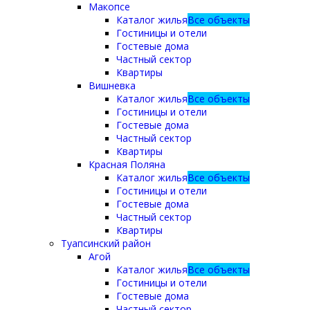
Макопсе
Каталог жилья
Все объекты
Гостиницы и отели
Гостевые дома
Частный сектор
Квартиры
Вишневка
Каталог жилья
Все объекты
Гостиницы и отели
Гостевые дома
Частный сектор
Квартиры
Красная Поляна
Каталог жилья
Все объекты
Гостиницы и отели
Гостевые дома
Частный сектор
Квартиры
Туапсинский район
Агой
Каталог жилья
Все объекты
Гостиницы и отели
Гостевые дома
Частный сектор