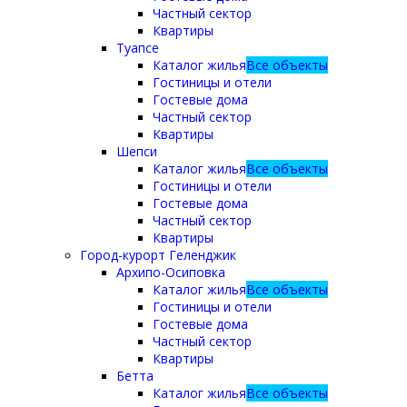
Частный сектор
Квартиры
Туапсе
Каталог жилья
Все объекты
Гостиницы и отели
Гостевые дома
Частный сектор
Квартиры
Шепси
Каталог жилья
Все объекты
Гостиницы и отели
Гостевые дома
Частный сектор
Квартиры
Город-курорт Геленджик
Архипо-Осиповка
Каталог жилья
Все объекты
Гостиницы и отели
Гостевые дома
Частный сектор
Квартиры
Бетта
Каталог жилья
Все объекты