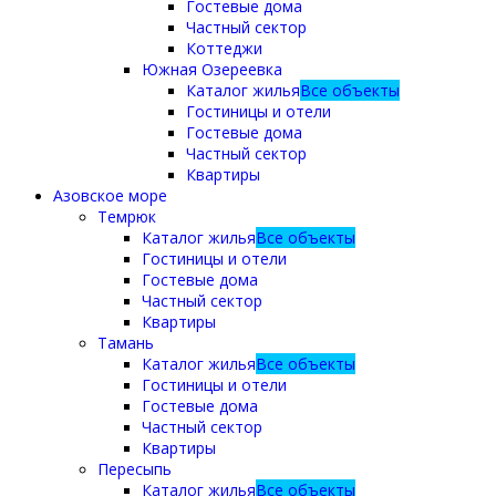
Гостевые дома
Частный сектор
Коттеджи
Южная Озереевка
Каталог жилья
Все объекты
Гостиницы и отели
Гостевые дома
Частный сектор
Квартиры
Азовское море
Темрюк
Каталог жилья
Все объекты
Гостиницы и отели
Гостевые дома
Частный сектор
Квартиры
Тамань
Каталог жилья
Все объекты
Гостиницы и отели
Гостевые дома
Частный сектор
Квартиры
Пересыпь
Каталог жилья
Все объекты