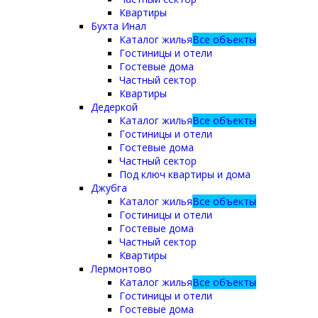
Квартиры
Бухта Инал
Каталог жилья
Все объекты
Гостиницы и отели
Гостевые дома
Частный сектор
Квартиры
Дедеркой
Каталог жилья
Все объекты
Гостиницы и отели
Гостевые дома
Частный сектор
Под ключ квартиры и дома
Джубга
Каталог жилья
Все объекты
Гостиницы и отели
Гостевые дома
Частный сектор
Квартиры
Лермонтово
Каталог жилья
Все объекты
Гостиницы и отели
Гостевые дома