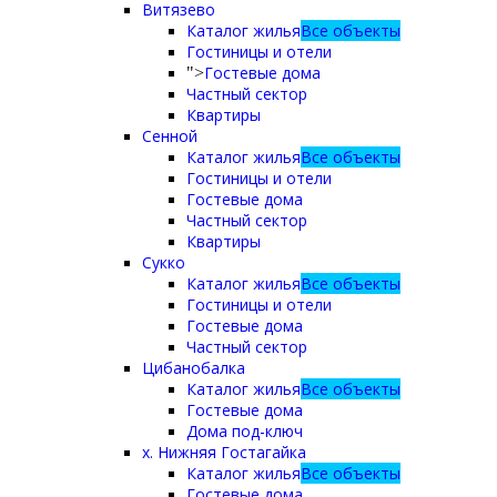
Витязево
Каталог жилья
Все объекты
Гостиницы и отели
Гостевые дома
">
Частный сектор
Квартиры
Сенной
Каталог жилья
Все объекты
Гостиницы и отели
Гостевые дома
Частный сектор
Квартиры
Сукко
Каталог жилья
Все объекты
Гостиницы и отели
Гостевые дома
Частный сектор
Цибанобалка
Каталог жилья
Все объекты
Гостевые дома
Дома под-ключ
х. Нижняя Гостагайка
Каталог жилья
Все объекты
Гостевые дома