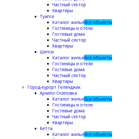
Частный сектор
Квартиры
Туапсе
Каталог жилья
Все объекты
Гостиницы и отели
Гостевые дома
Частный сектор
Квартиры
Шепси
Каталог жилья
Все объекты
Гостиницы и отели
Гостевые дома
Частный сектор
Квартиры
Город-курорт Геленджик
Архипо-Осиповка
Каталог жилья
Все объекты
Гостиницы и отели
Гостевые дома
Частный сектор
Квартиры
Бетта
Каталог жилья
Все объекты