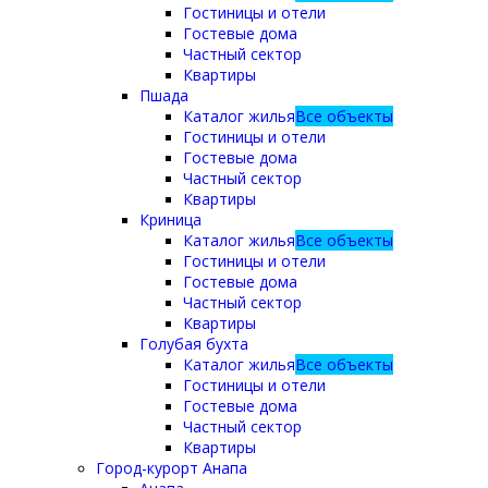
Гостиницы и отели
Гостевые дома
Частный сектор
Квартиры
Пшада
Каталог жилья
Все объекты
Гостиницы и отели
Гостевые дома
Частный сектор
Квартиры
Криница
Каталог жилья
Все объекты
Гостиницы и отели
Гостевые дома
Частный сектор
Квартиры
Голубая бухта
Каталог жилья
Все объекты
Гостиницы и отели
Гостевые дома
Частный сектор
Квартиры
Город-курорт Анапа