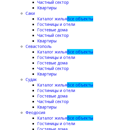
Частный сектор
Квартиры
Саки
Каталог жилья
Все объекты
Гостиницы и отели
Гостевые дома
Частный сектор
Квартиры
Севастополь
Каталог жилья
Все объекты
Гостиницы и отели
Гостевые дома
Частный сектор
Квартиры
Судак
Каталог жилья
Все объекты
Гостиницы и отели
Гостевые дома
Частный сектор
Квартиры
Феодосия
Каталог жилья
Все объекты
Гостиницы и отели
Гостевые дома