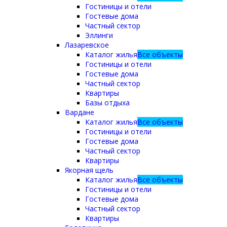
Гостиницы и отели
Гостевые дома
Частный сектор
Эллинги
Лазаревское
Каталог жилья
Все объекты
Гостиницы и отели
Гостевые дома
Частный сектор
Квартиры
Базы отдыха
Вардане
Каталог жилья
Все объекты
Гостиницы и отели
Гостевые дома
Частный сектор
Квартиры
Якорная щель
Каталог жилья
Все объекты
Гостиницы и отели
Гостевые дома
Частный сектор
Квартиры