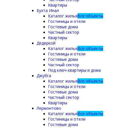
Квартиры
Бухта Инал
Каталог жилья
Все объекты
Гостиницы и отели
Гостевые дома
Частный сектор
Квартиры
Дедеркой
Каталог жилья
Все объекты
Гостиницы и отели
Гостевые дома
Частный сектор
Под ключ квартиры и дома
Джубга
Каталог жилья
Все объекты
Гостиницы и отели
Гостевые дома
Частный сектор
Квартиры
Лермонтово
Каталог жилья
Все объекты
Гостиницы и отели
Гостевые дома