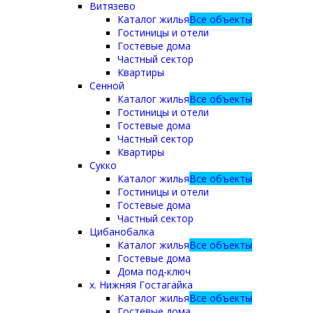
Витязево
Каталог жилья
Все объекты
Гостиницы и отели
Гостевые дома
Частный сектор
Квартиры
Сенной
Каталог жилья
Все объекты
Гостиницы и отели
Гостевые дома
Частный сектор
Квартиры
Сукко
Каталог жилья
Все объекты
Гостиницы и отели
Гостевые дома
Частный сектор
Цибанобалка
Каталог жилья
Все объекты
Гостевые дома
Дома под-ключ
х. Нижняя Гостагайка
Каталог жилья
Все объекты
Гостевые дома