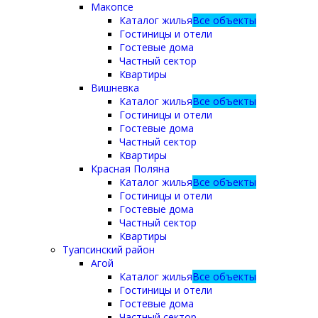
Макопсе
Каталог жилья
Все объекты
Гостиницы и отели
Гостевые дома
Частный сектор
Квартиры
Вишневка
Каталог жилья
Все объекты
Гостиницы и отели
Гостевые дома
Частный сектор
Квартиры
Красная Поляна
Каталог жилья
Все объекты
Гостиницы и отели
Гостевые дома
Частный сектор
Квартиры
Туапсинский район
Агой
Каталог жилья
Все объекты
Гостиницы и отели
Гостевые дома
Частный сектор