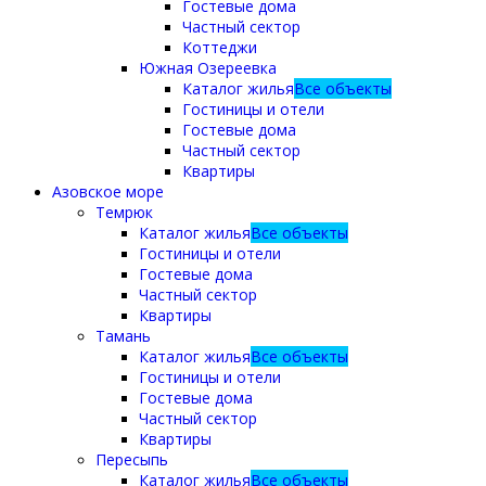
Гостевые дома
Частный сектор
Коттеджи
Южная Озереевка
Каталог жилья
Все объекты
Гостиницы и отели
Гостевые дома
Частный сектор
Квартиры
Азовское море
Темрюк
Каталог жилья
Все объекты
Гостиницы и отели
Гостевые дома
Частный сектор
Квартиры
Тамань
Каталог жилья
Все объекты
Гостиницы и отели
Гостевые дома
Частный сектор
Квартиры
Пересыпь
Каталог жилья
Все объекты