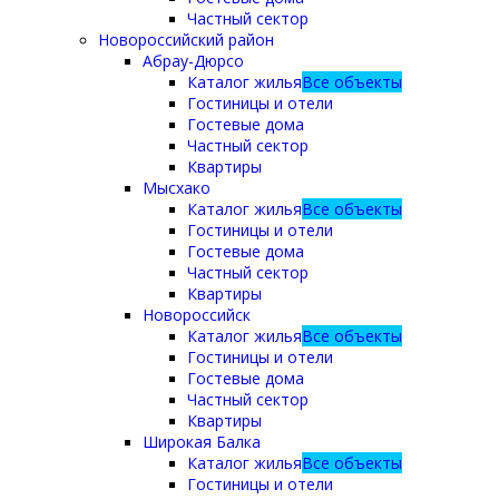
Частный сектор
Новороссийский район
Абрау-Дюрсо
Каталог жилья
Все объекты
Гостиницы и отели
Гостевые дома
Частный сектор
Квартиры
Мысхако
Каталог жилья
Все объекты
Гостиницы и отели
Гостевые дома
Частный сектор
Квартиры
Новороссийск
Каталог жилья
Все объекты
Гостиницы и отели
Гостевые дома
Частный сектор
Квартиры
Широкая Балка
Каталог жилья
Все объекты
Гостиницы и отели