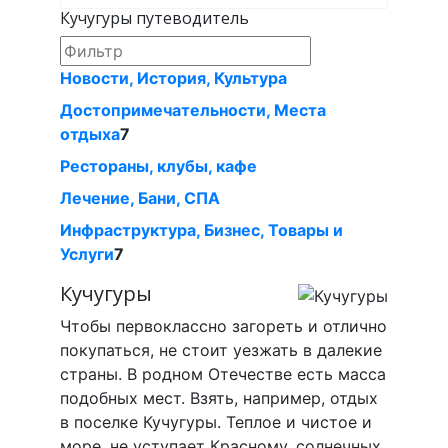
Кучугуры путеводитель
Новости, История, Культура
Достопримечательности, Места
отдыха
7
Рестораны, клубы, кафе
Лечение, Бани, СПА
Инфраструктура, Бизнес, Товары и
Услуги
7
Кучугуры
Чтобы первоклассно загореть и отлично
покупаться, не стоит уезжать в далекие
страны. В родном Отечестве есть масса
подобных мест. Взять, например, отдых
в поселке Кучугуры. Теплое и чистое и
море, не уступает Красному, солнечных