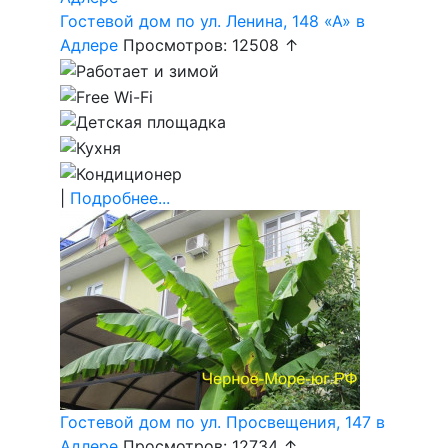
Гостевой дом по ул. Ленина, 148 «А» в
Адлере
Просмотров: 12508 ↑
|
Подробнее...
Гостевой дом по ул. Просвещения, 147 в
Адлере
Просмотров: 12734 ↑