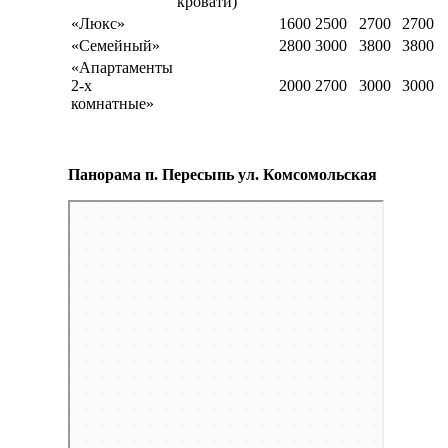
кровати)
«Люкс»
1600
2500
2700
2700
«Семейный»
2800
3000
3800
3800
«Апартаменты
2-х
2000
2700
3000
3000
комнатные»
Панорама п. Пересыпь ул. Комсомольская