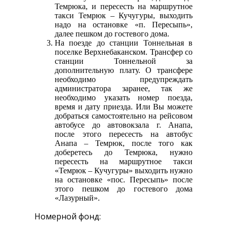
Темрюка, и пересесть на маршрутное
такси Темрюк – Кучугуры, выходить
надо на остановке «п. Пересыпь»,
далее пешком до гостевого дома.
На поезде до станции Тоннельная в
поселке Верхнебаканском. Трансфер со
станции Тоннельной за
дополнительную плату. О трансфере
необходимо предупреждать
администратора заранее, так же
необходимо указать номер поезда,
время и дату приезда. Или Вы можете
добраться самостоятельно на рейсовом
автобусе до автовокзала г. Анапа,
после этого пересесть на автобус
Анапа – Темрюк, после того как
доберетесь до Темрюка, нужно
пересесть на маршрутное такси
«Темрюк – Кучугуры» выходить нужно
на остановке «пос. Пересыпь» после
этого пешком до гостевого дома
«Лазурный».
Номерной фонд: