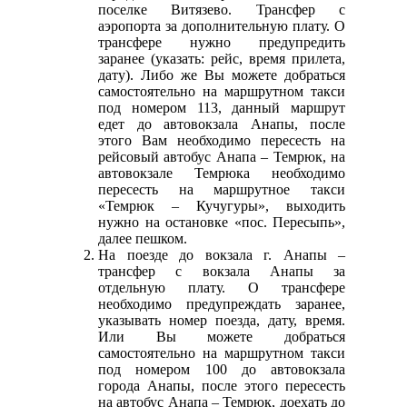
поселке Витязево. Трансфер с
аэропорта за дополнительную плату. О
трансфере нужно предупредить
заранее (указать: рейс, время прилета,
дату). Либо же Вы можете добраться
самостоятельно на маршрутном такси
под номером 113, данный маршрут
едет до автовокзала Анапы, после
этого Вам необходимо пересесть на
рейсовый автобус Анапа – Темрюк, на
автовокзале Темрюка необходимо
пересесть на маршрутное такси
«Темрюк – Кучугуры», выходить
нужно на остановке «пос. Пересыпь»,
далее пешком.
На поезде до вокзала г. Анапы –
трансфер с вокзала Анапы за
отдельную плату. О трансфере
необходимо предупреждать заранее,
указывать номер поезда, дату, время.
Или Вы можете добраться
самостоятельно на маршрутном такси
под номером 100 до автовокзала
города Анапы, после этого пересесть
на автобус Анапа – Темрюк, доехать до