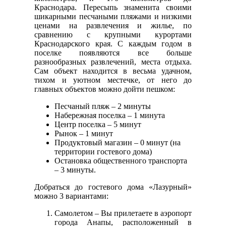
Краснодара. Пересыпь знаменита своими
шикарными песчаными пляжами и низкими
ценами на развлечения и жилье, по
сравнению с крупными курортами
Краснодарского края. С каждым годом в
поселке появляются все больше
разнообразных развлечений, места отдыха.
Сам объект находится в весьма удачном,
тихом и уютном местечке, от него до
главных объектов можно дойти пешком:
Песчаный пляж – 2 минуты
Набережная поселка – 1 минута
Центр поселка – 5 минут
Рынок – 1 минут
Продуктовый магазин – 0 минут (на
территории гостевого дома)
Остановка общественного транспорта
– 3 минуты.
Добраться до гостевого дома «Лазурный»
можно 3 вариантами:
Самолетом – Вы прилетаете в аэропорт
города Анапы, расположенный в