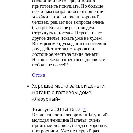
спокойно и без очереди можно
приготовить покушать. Но больше
всего нам понравилось отношение
хозяйки Натальи, очень хороший
человек, решает все вопросы очень
быстро. Если еще раз приедем
отдохнуть в поселок Пересыпь, то
другое жилье искать уже не будем.
Всем рекомендуем данный гостевой
дом, действительно хорошее и
достойное место за такие деньги.
Наталье желаю крепкого здоровья и
побольше гостей!
Отзыв
Хорошее место за свои деньги.
Наташа о гостевом доме
«Лазурный»
16 августа 2014 at 16:27 |
#
Владелец гостевого дома «Лазурный»
молодая женщина Наталья, очень
приятный человек, всегда с хорошим
настроением. Уже не первый раз