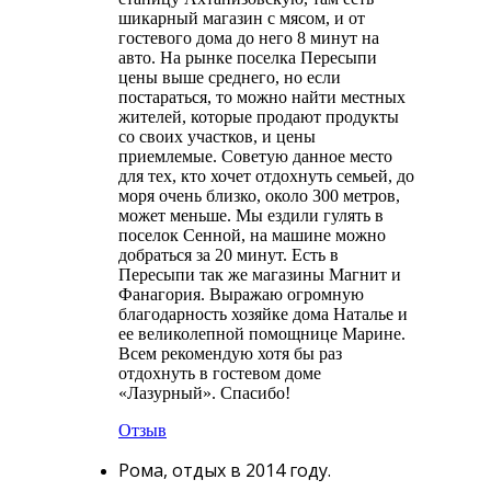
шикарный магазин с мясом, и от
гостевого дома до него 8 минут на
авто. На рынке поселка Пересыпи
цены выше среднего, но если
постараться, то можно найти местных
жителей, которые продают продукты
со своих участков, и цены
приемлемые. Советую данное место
для тех, кто хочет отдохнуть семьей, до
моря очень близко, около 300 метров,
может меньше. Мы ездили гулять в
поселок Сенной, на машине можно
добраться за 20 минут. Есть в
Пересыпи так же магазины Магнит и
Фанагория. Выражаю огромную
благодарность хозяйке дома Наталье и
ее великолепной помощнице Марине.
Всем рекомендую хотя бы раз
отдохнуть в гостевом доме
«Лазурный». Спасибо!
Отзыв
Рома, отдых в 2014 году.