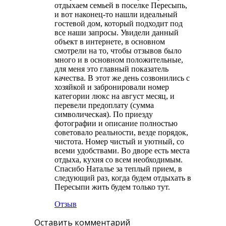
отдыхаем семьей в поселке Пересыпь,
и вот наконец-то нашли идеальный
гостевой дом, который подходит под
все наши запросы. Увидели данный
объект в интернете, в основном
смотрели на то, чтобы отзывов было
много и в основном положительные,
для меня это главный показатель
качества. В этот же день созвонились с
хозяйкой и забронировали номер
категории люкс на август месяц, и
перевели предоплату (сумма
символическая). По приезду
фотографии и описание полностью
советовало реальности, везде порядок,
чистота. Номер чистый и уютный, со
всеми удобствами. Во дворе есть места
отдыха, кухня со всем необходимым.
Спасибо Наталье за теплый прием, в
следующий раз, когда будем отдыхать в
Пересыпи жить будем только тут.
Отзыв
Оставить комментарий