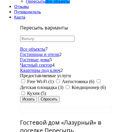
Пересыпь
Все объекты
Отзывы
Путеводитель
Карта
Пересыпь варианты
Все объекты
7
Гостиницы и отели
2
Гостевые дома
5
Частный сектор
4
Квартиры под ключ
2
Предоставляемые услуги
Free Wi-Fi (1)
Автостоянка (6)
Детская площадка (3)
Кондиционер (6)
Кухня (5)
Гостевой дом «Лазурный» в
поселке Пересыпь