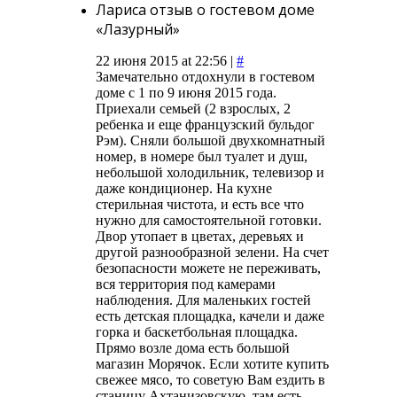
Лариса отзыв о гостевом доме
«Лазурный»
22 июня 2015 at 22:56 |
#
Замечательно отдохнули в гостевом
доме с 1 по 9 июня 2015 года.
Приехали семьей (2 взрослых, 2
ребенка и еще французский бульдог
Рэм). Сняли большой двухкомнатный
номер, в номере был туалет и душ,
небольшой холодильник, телевизор и
даже кондиционер. На кухне
стерильная чистота, и есть все что
нужно для самостоятельной готовки.
Двор утопает в цветах, деревьях и
другой разнообразной зелени. На счет
безопасности можете не переживать,
вся территория под камерами
наблюдения. Для маленьких гостей
есть детская площадка, качели и даже
горка и баскетбольная площадка.
Прямо возле дома есть большой
магазин Морячок. Если хотите купить
свежее мясо, то советую Вам ездить в
станицу Ахтанизовскую, там есть