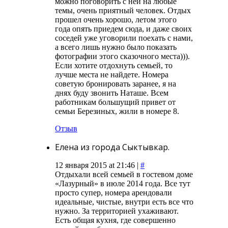
можно поговорить с ней на любые
темы, очень приятный человек. Отдых
прошел очень хорошо, летом этого
года опять приедем сюда, и даже своих
соседей уже уговорили поехать с нами,
а всего лишь нужно было показать
фотографии этого сказочного места))).
Если хотите отдохнуть семьей, то
лучше места не найдете. Номера
советую бронировать заранее, я на
днях буду звонить Наташе. Всем
работникам большущий привет от
семьи Березиных, жили в номере 8.
Отзыв
Елена из города Сыктывкар.
12 января 2015 at 21:46 |
#
Отдыхали всей семьей в гостевом доме
«Лазурный» в июле 2014 года. Все тут
просто супер, номера арендовали
идеальные, чистые, внутри есть все что
нужно. За территорией ухаживают.
Есть общая кухня, где совершенно