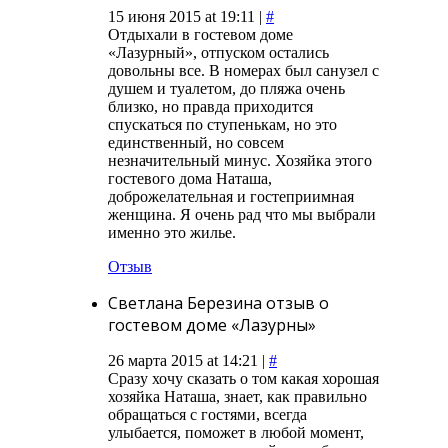
15 июня 2015 at 19:11 |
#
Отдыхали в гостевом доме
«Лазурный», отпуском остались
довольны все. В номерах был санузел с
душем и туалетом, до пляжа очень
близко, но правда приходится
спускаться по ступенькам, но это
единственный, но совсем
незначительный минус. Хозяйка этого
гостевого дома Наташа,
доброжелательная и гостеприимная
женщина. Я очень рад что мы выбрали
именно это жилье.
Отзыв
Светлана Березина отзыв о
гостевом доме «Лазурны»
26 марта 2015 at 14:21 |
#
Сразу хочу сказать о том какая хорошая
хозяйка Наташа, знает, как правильно
обращаться с гостями, всегда
улыбается, поможет в любой момент,