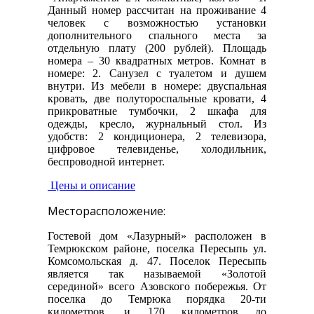
Данный номер рассчитан на проживание 4
человек с возможностью установки
дополнительного спального места за
отдельную плату (200 рублей). Площадь
номера – 30 квадратных метров. Комнат в
номере: 2. Санузел с туалетом и душем
внутри. Из мебели в номере: двуспальная
кровать, две полутороспальные кровати, 4
прикроватные тумбочки, 2 шкафа для
одежды, кресло, журнальный стол. Из
удобств: 2 кондиционера, 2 телевизора,
цифровое телевиденье, холодильник,
беспроводной интернет.
Цены и описание
Месторасположение:
Гостевой дом «Лазурный» расположен в
Темрюкском районе, поселка Пересыпь ул.
Комсомольская д. 47. Поселок Пересыпь
является так называемой «Золотой
серединой» всего Азовского побережья. От
поселка до Темрюка порядка 20-ти
километров, и 170 километров до