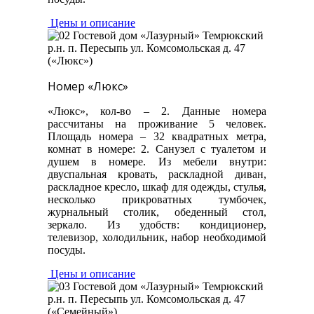
Цены и описание
Номер «Люкс»
«Люкс», кол-во – 2. Данные номера
рассчитаны на проживание 5 человек.
Площадь номера – 32 квадратных метра,
комнат в номере: 2. Санузел с туалетом и
душем в номере. Из мебели внутри:
двуспальная кровать, раскладной диван,
раскладное кресло, шкаф для одежды, стулья,
несколько прикроватных тумбочек,
журнальный столик, обеденный стол,
зеркало. Из удобств: кондиционер,
телевизор, холодильник, набор необходимой
посуды.
Цены и описание