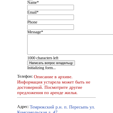
Name
*
Email
*
Phone
Message
*
1000
characters left
Написать вопрос владельцу
Initializing form...
Описание в архиве.
Телефон:
Информация устарела может быть не
достоверной. Посмотрите другие
предложения по аренде жилья.
Темрюкский р.н. п. Пересыпь ул.
Адрес:
Комсомольская д. 47