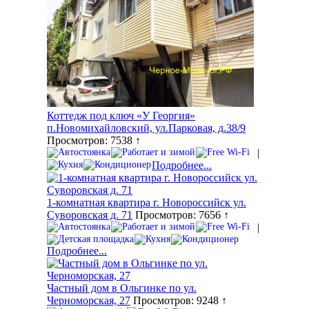
Коттедж под ключ «У Георгия»
п.Новомихайловский, ул.Парковая, д.38/9
Просмотров: 7538 ↑
|
Подробнее...
1-комнатная квартира г. Новороссийск ул.
Суворовская д. 71
Просмотров: 7656 ↑
|
Подробнее...
Частный дом в Ольгинке по ул.
Черноморская, 27
Просмотров: 9248 ↑