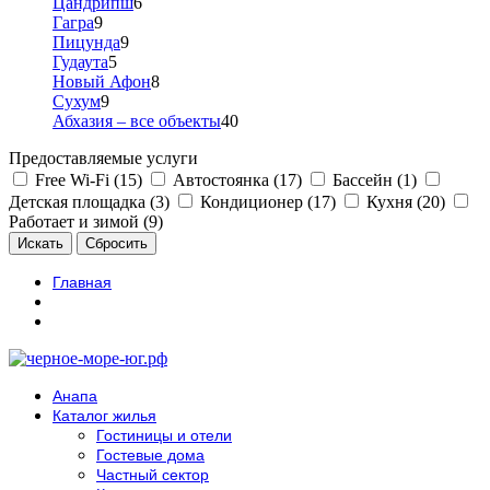
Цандрипш
6
Гагра
9
Пицунда
9
Гудаута
5
Новый Афон
8
Сухум
9
Абхазия – все объекты
40
Предоставляемые услуги
Free Wi-Fi (15)
Автостоянка (17)
Бассейн (1)
Детская площадка (3)
Кондиционер (17)
Кухня (20)
Работает и зимой (9)
Главная
Анапа
Каталог жилья
Гостиницы и отели
Гостевые дома
Частный сектор