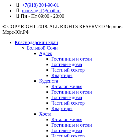
+7(918) 304-90-01
more-ug.rf@mail.ru
Пн - Пт 09:00 - 20:00
© COPYRIGHT 2018. ALL RIGHTS RESERVED Черное-
Море-Юг.РФ
Краснодарский край
Большой Сочи
Адлер
Гостиницы и отели
Гостевые дома
Частный сектор
Квартиры
Кудепста
Каталог жилья
Гостиницы и отели
Гостевые дома
Частный сектор
Квартиры
Хоста
Каталог жилья
Гостиницы и отели
Гостевые дома
Частный сектор