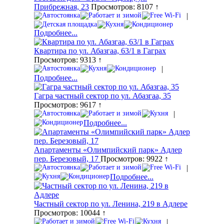
Прибрежная, 23
Просмотров: 8107 ↑
|
Подробнее...
Квартира по ул. Абазгаа, 63/1 в Гаграх
Просмотров: 9313 ↑
|
Подробнее...
Гагра частный сектор по ул. Абазгаа, 35
Просмотров: 9617 ↑
|
Подробнее...
Апартаменты «Олимпийский парк» Адлер
пер. Березовый, 17
Просмотров: 9922 ↑
|
Подробнее...
Частный сектор по ул. Ленина, 219 в Адлере
Просмотров: 10044 ↑
|