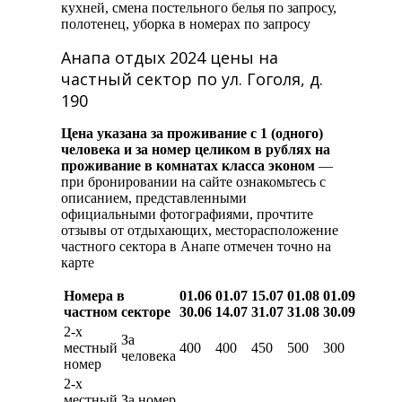
кухней, смена постельного белья по запросу,
полотенец, уборка в номерах по запросу
Анапа отдых 2024 цены на
частный сектор по ул. Гоголя, д.
190
Цена указана за проживание с 1 (одного)
человека и за номер целиком в рублях на
проживание в комнатах класса эконом
—
при бронировании на сайте ознакомьтесь с
описанием, представленными
официальными фотографиями, прочтите
отзывы от отдыхающих, месторасположение
частного сектора в Анапе отмечен точно на
карте
Номера в
01.06
01.07
15.07
01.08
01.09
частном секторе
30.06
14.07
31.07
31.08
30.09
2-х
За
местный
400
400
450
500
300
человека
номер
2-х
местный
За номер