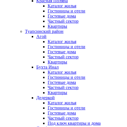
Красная Поляна
Каталог жилья
Гостиницы и отели
Гостевые дома
Частный сектор
Квартиры
Туапсинский район
Агой
Каталог жилья
Гостиницы и отели
Гостевые дома
Частный сектор
Квартиры
Бухта Инал
Каталог жилья
Гостиницы и отели
Гостевые дома
Частный сектор
Квартиры
Дедеркой
Каталог жилья
Гостиницы и отели
Гостевые дома
Частный сектор
Под ключ квартиры и дома