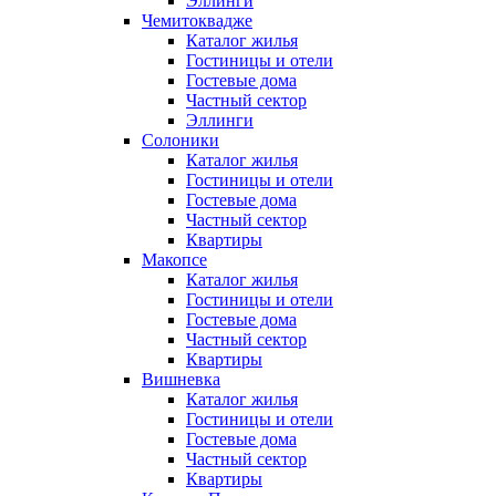
Эллинги
Чемитоквадже
Каталог жилья
Гостиницы и отели
Гостевые дома
Частный сектор
Эллинги
Солоники
Каталог жилья
Гостиницы и отели
Гостевые дома
Частный сектор
Квартиры
Макопсе
Каталог жилья
Гостиницы и отели
Гостевые дома
Частный сектор
Квартиры
Вишневка
Каталог жилья
Гостиницы и отели
Гостевые дома
Частный сектор
Квартиры