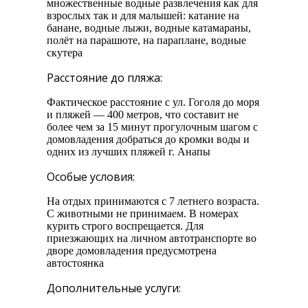
множественные водные развлечения как для
взрослых так и для малышей: катание на
банане, водные лыжи, водные катамараны,
полёт на парашюте, на параплане, водные
скутера
Расстояние до пляжа:
Фактическое расстояние с ул. Гоголя до моря
и пляжей — 400 метров, что составит не
более чем за 15 минут прогулочным шагом с
домовладения добраться до кромки воды и
одних из лучших пляжей г. Анапы
Особые условия:
На отдых принимаются с 7 летнего возраста.
С животными не принимаем. В номерах
курить строго воспрещается. Для
приезжающих на личном автотранспорте во
дворе домовладения предусмотрена
автостоянка
Дополнительные услуги: