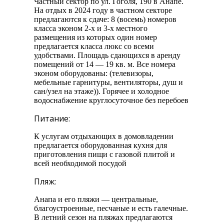
Частный сектор по ул. Гоголя, 190 в Анапе.
На отдых в 2024 году в частном секторе
предлагаются к сдаче: 8 (восемь) номеров
класса эконом 2-х и 3-х местного
размещения из которых один номер
предлагается класса люкс со всеми
удобствами. Площадь сдающихся в аренду
помещений от 14 — 19 кв. м. Все номера
эконом оборудованы: (телевизоры,
мебельные гарнитуры, вентиляторы, душ и
сан/узел на этаже)). Горячее и холодное
водоснабжение круглосуточное без перебоев
Питание:
К услугам отдыхающих в домовладении
предлагается оборудованная кухня для
приготовления пищи с газовой плитой и
всей необходимой посудой
Пляж:
Анапа и его пляжи — центральные,
благоустроенные, песчаные и есть галечные.
В летний сезон на пляжах предлагаются