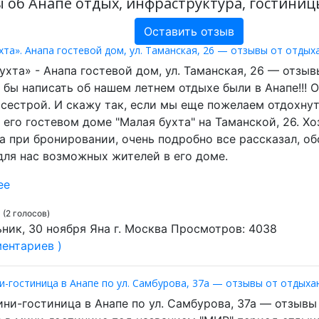
 об Анапе отдых, инфраструктура, гостиницы
Оставить отзыв
хта». Анапа гостевой дом, ул. Таманская, 26 — отзывы от отды
ухта» - Анапа гостевой дом, ул. Таманская, 26 — отзыв
 бы написать об нашем летнем отдыхе были в Анапе!!! О
сестрой. И скажу так, если мы еще пожелаем отдохнуть
 его гостевом доме "Малая бухта" на Таманской, 26. Х
а при бронировании, очень подробно все рассказал, об
ля нас возможных жителей в его доме.
ее
(2 голосов)
ник, 30 ноября Яна г. Москва Просмотров: 4038
ентариев )
и-гостиница в Анапе по ул. Самбурова, 37а — отзывы от отдых
ни-гостиница в Анапе по ул. Самбурова, 37а — отзывы 