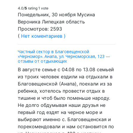
4.0/
5
rating 1 vote
Понедельник, 30 ноября Мусина
Вероника Липецкая область
Просмотров: 2593
(
Нет коментариев )
Частный сектор в Благовещенской
«Черномор». Анапа, ул. Черноморская, 123 —
отзывы от отдыхающих
В августе семье с 04.08 по 13.08 семьей
из троих человек ездили на отдыхали в
Благовещенской (Анапа), поехали из за
ребенка, хотелось провести отдых в
тишине и чтоб было поменьше народу.
Не долго обдумывая наши друзья не
первый год ездят на черное море и
выбирают именно с. Благовещенская и
порекомендовали и нам остановится по