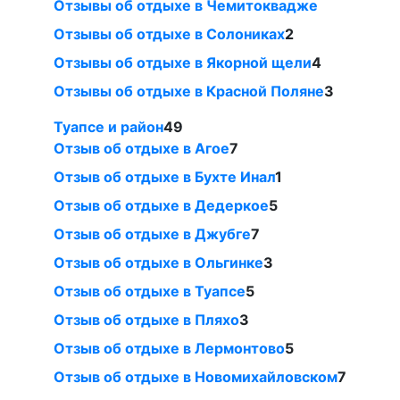
Отзывы об отдыхе в Чемитоквадже
Отзывы об отдыхе в Солониках
2
Отзывы об отдыхе в Якорной щели
4
Отзывы об отдыхе в Красной Поляне
3
Туапсе и район
49
Отзыв об отдыхе в Агое
7
Отзыв об отдыхе в Бухте Инал
1
Отзыв об отдыхе в Дедеркое
5
Отзыв об отдыхе в Джубге
7
Отзыв об отдыхе в Ольгинке
3
Отзыв об отдыхе в Туапсе
5
Отзыв об отдыхе в Пляхо
3
Отзыв об отдыхе в Лермонтово
5
Отзыв об отдыхе в Новомихайловском
7