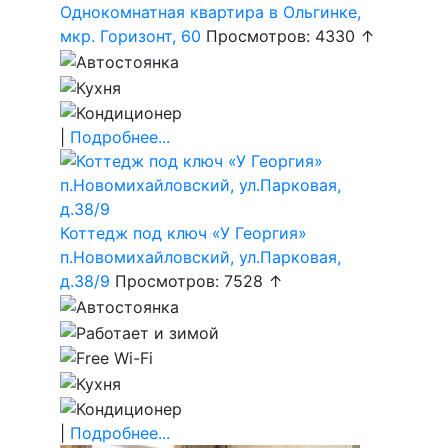
Однокомнатная квартира в Ольгинке,
мкр. Горизонт, 60
Просмотров: 4330 ↑
|
Подробнее...
Коттедж под ключ «У Георгия»
п.Новомихайловский, ул.Парковая,
д.38/9
Просмотров: 7528 ↑
|
Подробнее...