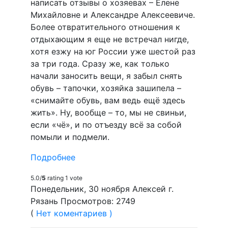
написать отзывы о хозяевах – Елене
Михайловне и Александре Алексеевиче.
Более отвратительного отношения к
отдыхающим я еще не встречал нигде,
хотя езжу на юг России уже шестой раз
за три года. Сразу же, как только
начали заносить вещи, я забыл снять
обувь – тапочки, хозяйка зашипела –
«снимайте обувь, вам ведь ещё здесь
жить». Ну, вообще – то, мы не свиньи,
если «чё», и по отъезду всё за собой
помыли и подмели.
Подробнее
5.0/
5
rating 1 vote
Понедельник, 30 ноября Алексей г.
Рязань Просмотров: 2749
(
Нет коментариев )