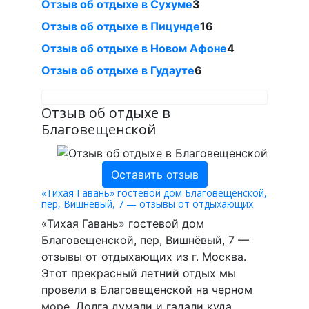
Отзыв об отдыхе в Сухуме
3
Отзыв об отдыхе в Пицунде
16
Отзыв об отдыхе в Новом Афоне
4
Отзыв об отдыхе в Гудауте
6
Отзыв об отдыхе в
Благовещенской
Оставить отзыв
«Тихая Гавань» гостевой дом Благовещенской,
пер, Вишнёвый, 7 — отзывы от отдыхающих
«Тихая Гавань» гостевой дом
Благовещенской, пер, Вишнёвый, 7 —
отзывы от отдыхающих из г. Москва.
Этот прекрасный летний отдых мы
провели в Благовещенской на черном
море. Долга думали и гадали куда