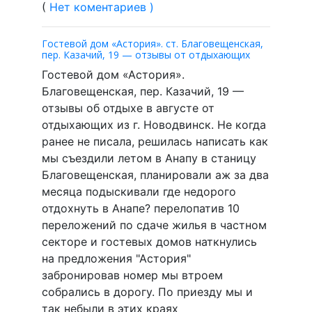
(
Нет коментариев )
Гостевой дом «Астория». ст. Благовещенская,
пер. Казачий, 19 — отзывы от отдыхающих
Гостевой дом «Астория».
Благовещенская, пер. Казачий, 19 —
отзывы об отдыхе в августе от
отдыхающих из г. Новодвинск. Не когда
ранее не писала, решилась написать как
мы съездили летом в Анапу в станицу
Благовещенская, планировали аж за два
месяца подыскивали где недорого
отдохнуть в Анапе? перелопатив 10
переложений по сдаче жилья в частном
секторе и гостевых домов наткнулись
на предложения "Астория"
забронировав номер мы втроем
собрались в дорогу. По приезду мы и
так небыли в этих краях