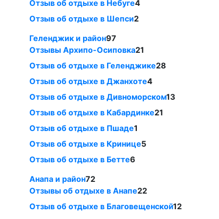
Отзыв об отдыхе в Небуге
4
Отзыв об отдыхе в Шепси
2
Геленджик и район
97
Отзывы Архипо-Осиповка
21
Отзыв об отдыхе в Геленджике
28
Отзыв об отдыхе в Джанхоте
4
Отзыв об отдыхе в Дивноморском
13
Отзыв об отдыхе в Кабардинке
21
Отзыв об отдыхе в Пшаде
1
Отзыв об отдыхе в Кринице
5
Отзыв об отдыхе в Бетте
6
Анапа и район
72
Отзывы об отдыхе в Анапе
22
Отзыв об отдыхе в Благовещенской
12