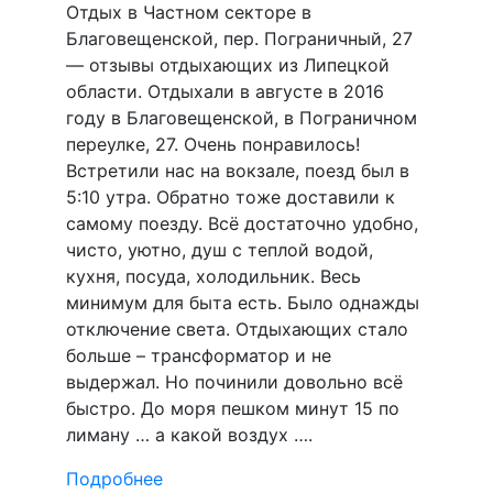
Отдых в Частном секторе в
Благовещенской, пер. Пограничный, 27
— отзывы отдыхающих из Липецкой
области. Отдыхали в августе в 2016
году в Благовещенской, в Пограничном
переулке, 27. Очень понравилось!
Встретили нас на вокзале, поезд был в
5:10 утра. Обратно тоже доставили к
самому поезду. Всё достаточно удобно,
чисто, уютно, душ с теплой водой,
кухня, посуда, холодильник. Весь
минимум для быта есть. Было однажды
отключение света. Отдыхающих стало
больше – трансформатор и не
выдержал. Но починили довольно всё
быстро. До моря пешком минут 15 по
лиману … а какой воздух ….
Подробнее