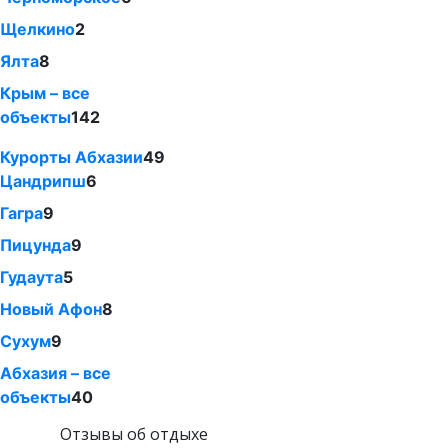
Щелкино
2
Ялта
8
Крым – все
объекты
142
Курорты Абхазии
49
Цандрипш
6
Гагра
9
Пицунда
9
Гудаута
5
Новый Афон
8
Сухум
9
Абхазия – все
объекты
40
Отзывы об отдыхе