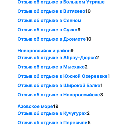
Отзыв об отдыхе в Большом Утрише
Отзыв об отдыхе в Витязево
19
Отзыв об отдыхе в Сенном
Отзыв об отдыхе в Сукко
9
Отзыв об отдыхе в Джемете
10
Новороссийск и район
9
Отзыв об отдыхе в Абрау-Дюрсо
2
Отзыв об отдыхе в Мысхако
2
Отзыв об отдыхе в Южной Озереевке
1
Отзыв об отдыхе в Широкой Балке
1
Отзыв об отдыхе в Новороссийске
3
Азовское море
19
Отзыв об отдыхе в Кучугурах
2
Отзыв об отдыхе в Пересыпи
5