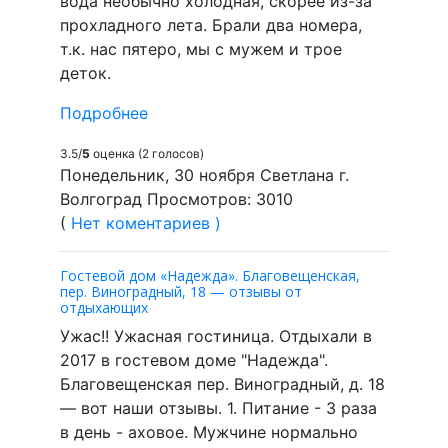
вода необычно холодная, скорее из-за
прохладного лета. Брали два номера,
т.к. нас пятеро, мы с мужем и трое
деток.
Подробнее
3.5/
5
оценка (2 голосов)
Понедельник, 30 ноября Светлана г.
Волгоград Просмотров: 3010
(
Нет коментариев )
Гостевой дом «Надежда». Благовещенская,
пер. Виноградный, 18 — отзывы от
отдыхающих
Ужас!! Ужасная гостиница. Отдыхали в
2017 в гостевом доме "Надежда".
Благовещенская пер. Виноградный, д. 18
— вот наши отзывы. 1. Питание - 3 раза
в день - аховое. Мужчине нормально