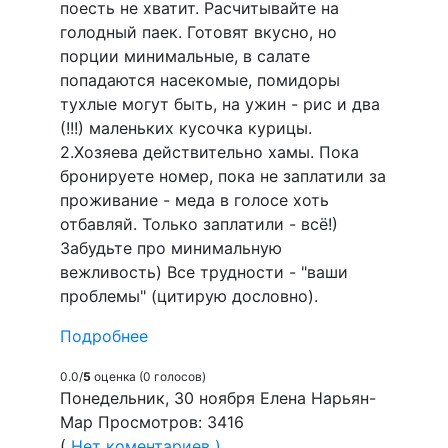
поесть не хватит. Расчитывайте на
голодный паек. Готовят вкусно, но
порции минимальные, в салате
попадаются насекомые, помидоры
тухлые могут быть, на ужин - рис и два
(!!!) маленьких кусочка курицы.
2.Хозяева действительно хамы. Пока
бронируете номер, пока не заплатили за
проживание - меда в голосе хоть
отбавляй. Только заплатили - всё!)
Забудьте про минимальную
вежливость) Все трудности - "ваши
проблемы" (цитирую дословно).
Подробнее
0.0/
5
оценка (0 голосов)
Понедельник, 30 ноября Елена Нарьян-
Мар Просмотров: 3416
(
Нет коментариев )