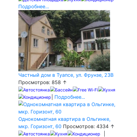
Подробнее...
Частный дом в Туапсе, ул. Фрунзе, 23В
Просмотров: 858 ↑
|
Подробнее...
Однокомнатная квартира в Ольгинке,
мкр. Горизонт, 60
Просмотров: 4334 ↑
|