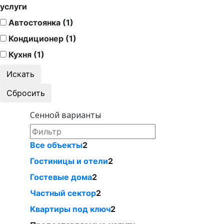
услуги
Автостоянка (1)
Кондиционер (1)
Кухня (1)
Сенной варианты
Все объекты
2
Гостиницы и отели
2
Гостевые дома
2
Частный сектор
2
Квартиры под ключ
2