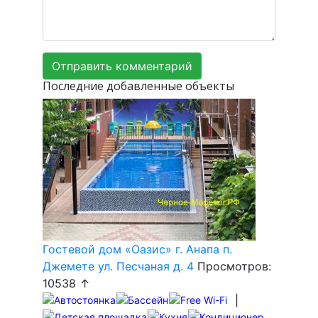
Последние добавленные объекты
Гостевой дом «Оазис» г. Анапа п.
Джемете ул. Песчаная д. 4
Просмотров:
10538 ↑
|