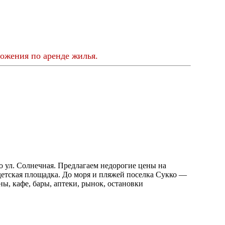
ожения по аренде жилья.
о ул. Солнечная. Предлагаем недорогие цены на
 детская площадка. До моря и пляжей поселка Сукко —
ны, кафе, бары, аптеки, рынок, остановки