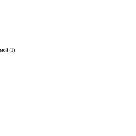
мой (1)