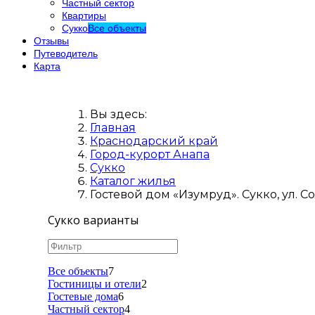
Частный сектор
Квартиры
Сукко
Все объекты
Отзывы
Путеводитель
Карта
Вы здесь:
Главная
Краснодарский край
Город-курорт Анапа
Сукко
Каталог жилья
Гостевой дом «Изумруд». Сукко, ул. С
Сукко варианты
Все объекты
7
Гостиницы и отели
2
Гостевые дома
6
Частный сектор
4