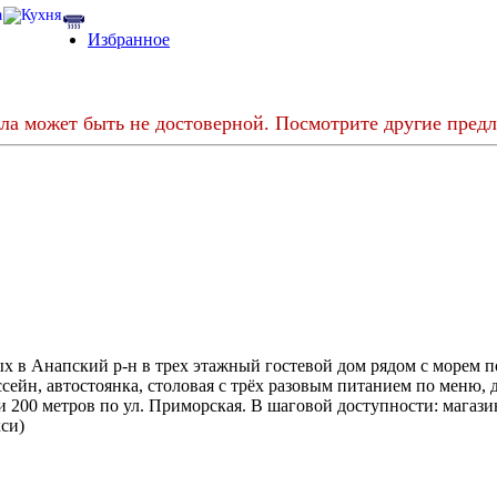
Избранное
ла может быть не достоверной. Посмотрите другие предл
х в Анапский р-н в трех этажный гостевой дом рядом с морем п
ссейн, автостоянка, столовая с трёх разовым питанием по меню,
 и 200 метров по ул. Приморская. В шаговой доступности: магази
си)