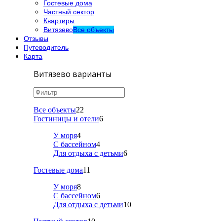
Гостевые дома
Частный сектор
Квартиры
Витязево
Все объекты
Отзывы
Путеводитель
Карта
Витязево варианты
Все объекты
22
Гостиницы и отели
6
У моря
4
С бассейном
4
Для отдыха с детьми
6
Гостевые дома
11
У моря
8
С бассейном
6
Для отдыха с детьми
10