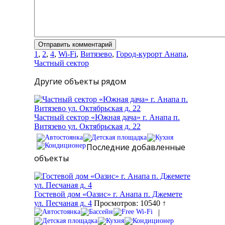
1
,
2
,
4
,
Wi-Fi
,
Витязево
,
Город-курорт Анапа
,
Частный сектор
Другие объекты рядом
Частный сектор «Южная дача» г. Анапа п.
Витязево ул. Октябрьская д. 22
Последние добавленные
объекты
Гостевой дом «Оазис» г. Анапа п. Джемете
ул. Песчаная д. 4
Просмотров: 10540 ↑
|