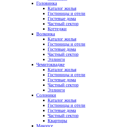
Головинка
Каталог жилья
Гостиницы и отели
Гостевые дома
Частный сектор
Коттеджи
Волконка
Каталог жилья
Гостиницы и отели
Гостевые дома
Частный сектор
Эллинги
Чемитоквадже
Каталог жилья
Гостиницы и отели
Гостевые дома
Частный сектор
Эллинги
Солоники
Каталог жилья
Гостиницы и отели
Гостевые дома
Частный сектор
Квартиры
Макопсе