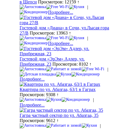
в Шепси
Просмотров: 12159 ↑
|
Подробнее...
Гостевой дом «Диана» в Сочи, ул.Лысая гора
27/В
Просмотров: 13963 ↑
|
Подробнее...
Гостевой дом «ЭрЭм» Адлер, ул.
Прибрежная, 23
Просмотров: 8102 ↑
|
Подробнее...
Квартира по ул. Абазгаа, 63/1 в Гаграх
Просмотров: 9308 ↑
|
Подробнее...
Гагра частный сектор по ул. Абазгаа, 35
Просмотров: 9612 ↑
|