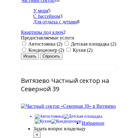
Частный сектор
10
У моря
5
С бассейном
3
Для отдыха с детьми
8
Квартиры под ключ
2
Предоставляемые услуги
Автостоянка (2)
Детская площадка (2)
Кондиционер (2)
Кухня (2)
Витязево Частный сектор на
Северной 39
Избранное
Задать вопрос владельцу
×