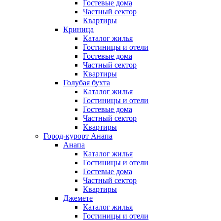
Гостевые дома
Частный сектор
Квартиры
Криница
Каталог жилья
Гостиницы и отели
Гостевые дома
Частный сектор
Квартиры
Голубая бухта
Каталог жилья
Гостиницы и отели
Гостевые дома
Частный сектор
Квартиры
Город-курорт Анапа
Анапа
Каталог жилья
Гостиницы и отели
Гостевые дома
Частный сектор
Квартиры
Джемете
Каталог жилья
Гостиницы и отели