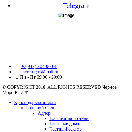
Telegram
+7(918) 304-90-01
more-ug.rf@mail.ru
Пн - Пт 09:00 - 20:00
© COPYRIGHT 2018. ALL RIGHTS RESERVED Черное-
Море-Юг.РФ
Краснодарский край
Большой Сочи
Адлер
Гостиницы и отели
Гостевые дома
Частный сектор