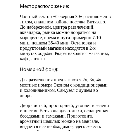
Месторасположение:
Частный сектор «Северная 39» расположен в
тихом, спальном районе поселка Витязево.
До набережной, центра развлечений,
аквапарка, рынка можно добраться на
маршрутке, время в пути примерно 7-10
мин., пешком 35-40 мин. Остановка и
продуктовый магазин находятся в 2-х
минутах ходьбы. Рядом находятся магазины,
кафе, аптека.
Номерной фонд:
Для размещения предлагаются 2х, 3х, 4х
местные номера Эконом с кондиционерами
и холодильником. Сан.узел с душем во
дворе.
Двор чистый, просторный, утопает в зелени
и цветах. Есть зона для отдыха, оснащенная
беседками и гамаками. Приготовить
ароматный шашлык можно на мангале,
выдается все необходимое, здесь же есть