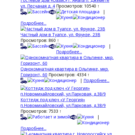
Гостевой дом «Оазис» г. Анапа п. Джемете
ул. Песчаная д. 4
Просмотров: 10540 ↑
|
Подробнее...
Частный дом в Туапсе, ул. Фрунзе, 23В
Просмотров: 860 ↑
|
Подробнее...
Однокомнатная квартира в Ольгинке, мкр.
Горизонт, 60
Просмотров: 4334 ↑
|
Подробнее...
Коттедж под ключ «У Георгия»
п.Новомихайловский, ул.Парковая, д.38/9
Просмотров: 7533 ↑
|
Подробнее...