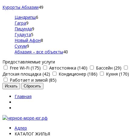
Курорты Абхазии
49
Цандрипш
6
Гагра
9
Пицунда
9
Гудаута
5
Новый Афон
8
Сухум
9
Абхазия – все объекты
40
Предоставляемые услуги
Free Wi-Fi (175)
Автостоянка (140)
Бассейн (29)
Детская площадка (42)
Кондиционер (186)
Кухня (170)
Работает и зимой (85)
Главная
Адлер
КАТАЛОГ ЖИЛЬЯ