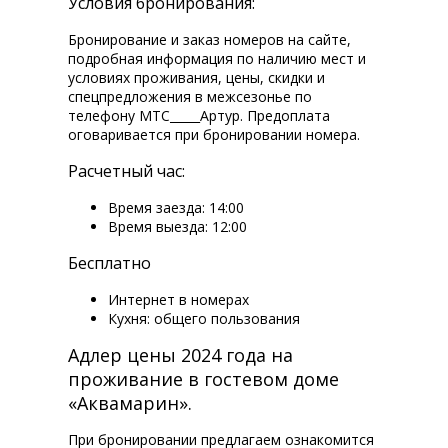
Условия бронирования:
Бронирование и заказ номеров на сайте,
подробная информация по наличию мест и
условиях проживания, цены, скидки и
спецпредложения в межсезонье по
телефону МТС_____Артур. Предоплата
оговаривается при бронировании номера.
Расчетный час:
Время заезда: 14:00
Время выезда: 12:00
Бесплатно
Интернет в номерах
Кухня: общего пользования
Адлер цены 2024 года на
проживание в гостевом доме
«Аквамарин».
При бронировании предлагаем ознакомится