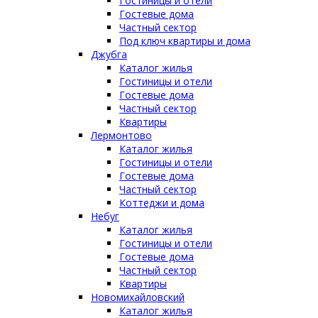
Гостиницы и отели
Гостевые дома
Частный сектор
Под ключ квартиры и дома
Джубга
Каталог жилья
Гостиницы и отели
Гостевые дома
Частный сектор
Квартиры
Лермонтово
Каталог жилья
Гостиницы и отели
Гостевые дома
Частный сектор
Коттеджи и дома
Небуг
Каталог жилья
Гостиницы и отели
Гостевые дома
Частный сектор
Квартиры
Новомихайловский
Каталог жилья