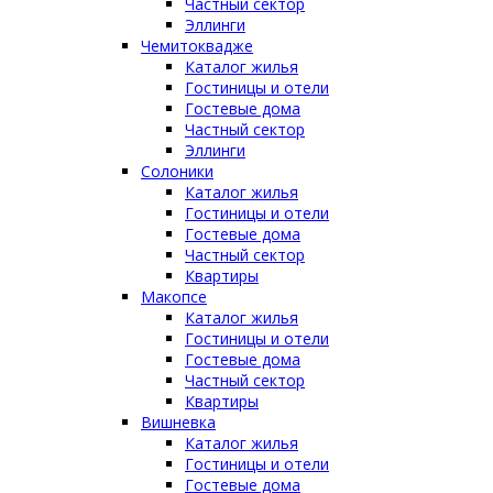
Частный сектор
Эллинги
Чемитоквадже
Каталог жилья
Гостиницы и отели
Гостевые дома
Частный сектор
Эллинги
Солоники
Каталог жилья
Гостиницы и отели
Гостевые дома
Частный сектор
Квартиры
Макопсе
Каталог жилья
Гостиницы и отели
Гостевые дома
Частный сектор
Квартиры
Вишневка
Каталог жилья
Гостиницы и отели
Гостевые дома