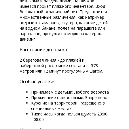
лежаками и раздевалками, на пляжах
имеется прокат пляжного инвентаря. Вход
бесплатный ограничений нет. Предлагается
множественные различения, как например
водные катамараны, скутера, катание детей
на водном банане, полёт на парашюте или
параплане, прогулки по морю на катерах,
дайвинг
Расстояние до пляжа:
2 береговая линия - до пляжей и
набережной расстояние составит - 578
метров или 12 минут прогулочным шагом.
Особые условия:
Принимаем с детьми: Любого возраста
Проживание с животными: Запрещено
Курение на территории: Разрешено в
специальных местах
Тихие часы когда нельзя шуметь 23:00
- 08:00