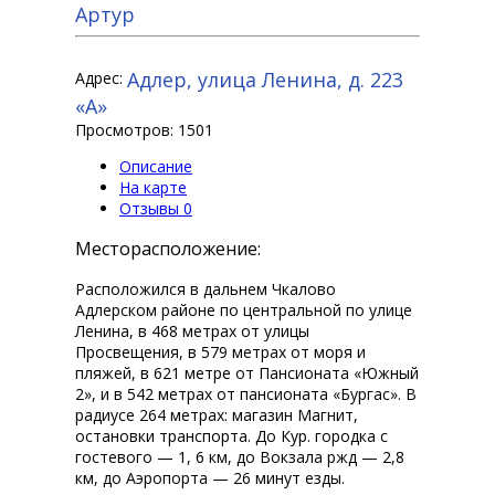
Артур
Адлер, улица Ленина, д. 223
Адрес:
«А»
Просмотров: 1501
Описание
На карте
Отзывы
0
Месторасположение:
Расположился в дальнем Чкалово
Адлерском районе по центральной по улице
Ленина, в 468 метрах от улицы
Просвещения, в 579 метрах от моря и
пляжей, в 621 метре от Пансионата «Южный
2», и в 542 метрах от пансионата «Бургас». В
радиусе 264 метрах: магазин Магнит,
остановки транспорта. До Кур. городка с
гостевого — 1, 6 км, до Вокзала ржд — 2,8
км, до Аэропорта — 26 минут езды.