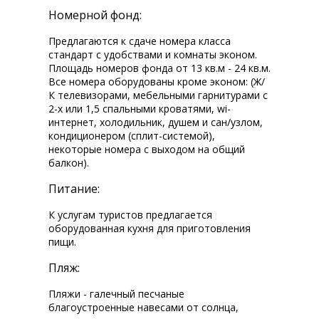
Номерной фонд:
Предлагаются к сдаче номера класса
стандарт с удобствами и комнаты эконом.
Площадь номеров фонда от 13 кв.м - 24 кв.м.
Все номера оборудованы кроме эконом: (Ж/
К телевизорами, мебельными гарнитурами с
2-х или 1,5 спальными кроватями, wi-fi
интернет, холодильник, душем и сан/узлом,
кондиционером (сплит-системой),
некоторые номера с выходом на общий
балкон).
Питание:
К услугам туристов предлагается
оборудованная кухня для приготовления
пищи.
Пляж:
Пляжи - галечный песчаные
благоустроенные навесами от солнца,