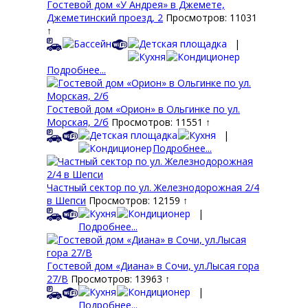
Гостевой дом «У Андрея» в Джемете,
Джеметинский проезд, 2
Просмотров: 11031
↑
|
Подробнее...
Гостевой дом «Орион» в Ольгинке по ул.
Морская, 2/б
Просмотров: 11551 ↑
|
Подробнее...
Частный сектор по ул. Железнодорожная 2/4
в Шепси
Просмотров: 12159 ↑
|
Подробнее...
Гостевой дом «Диана» в Сочи, ул.Лысая гора
27/В
Просмотров: 13963 ↑
|
Подробнее...