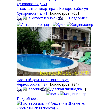
1-комнатная квартира г. Новороссийск ул.
Суворовская д. 71
Просмотров: 7651 ↑
|
Подробнее...
Частный дом в Ольгинке по ул.
Черноморская, 27
Просмотров: 9247 ↑
|
Подробнее...