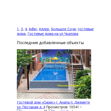
1
,
3
,
4
,
Adler
,
Адлер
,
Большое Сочи
,
гостевые
дома
,
Гостевые дома на ул Чкалова
Последние добавленные объекты
Гостевой дом «Оазис» г. Анапа п. Джемете
ул. Песчаная д. 4
Просмотров: 10541 ↑