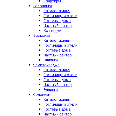
Квартиры
Головинка
Каталог жилья
Гостиницы и отели
Гостевые дома
Частный сектор
Коттеджи
Волконка
Каталог жилья
Гостиницы и отели
Гостевые дома
Частный сектор
Эллинги
Чемитоквадже
Каталог жилья
Гостиницы и отели
Гостевые дома
Частный сектор
Эллинги
Солоники
Каталог жилья
Гостиницы и отели
Гостевые дома
Частный сектор