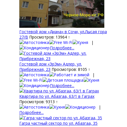
Гостевой дом «Диана» в Сочи, ул.Лысая гора
27/В
Просмотров: 13964 ↑
|
Подробнее...
Гостевой дом «ЭрЭм» Адлер, ул.
Прибрежная, 23
Просмотров: 8105 ↑
|
Подробнее...
Квартира по ул. Абазгаа, 63/1 в Гаграх
Просмотров: 9313 ↑
|
Подробнее...
Гагра частный сектор по ул. Абазгаа, 35