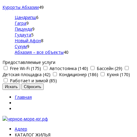
Курорты Абхазии
49
Цандрипш
6
Гагра
9
Пицунда
9
Гудаута
5
Новый Афон
8
Сухум
9
Абхазия – все объекты
40
Предоставляемые услуги
Free Wi-Fi (175)
Автостоянка (140)
Бассейн (29)
Детская площадка (42)
Кондиционер (186)
Кухня (170)
Работает и зимой (85)
Главная
Адлер
КАТАЛОГ ЖИЛЬЯ