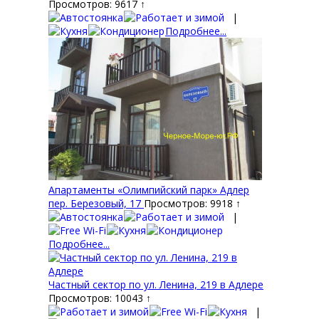
Просмотров: 9617 ↑
|
Подробнее...
Апартаменты «Олимпийский парк» Адлер
пер. Березовый, 17
Просмотров: 9918 ↑
|
Подробнее...
Частный сектор по ул. Ленина, 219 в Адлере
Просмотров: 10043 ↑
|