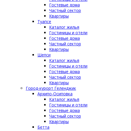
Гостевые дома
Частный сектор
Квартиры
Туапсе
Каталог жилья
Гостиницы и отели
Гостевые дома
Частный сектор
Квартиры
Шепси
Каталог жилья
Гостиницы и отели
Гостевые дома
Частный сектор
Квартиры
Город-курорт Геленджик
Архипо-Осиповка
Каталог жилья
Гостиницы и отели
Гостевые дома
Частный сектор
Квартиры
Бетта