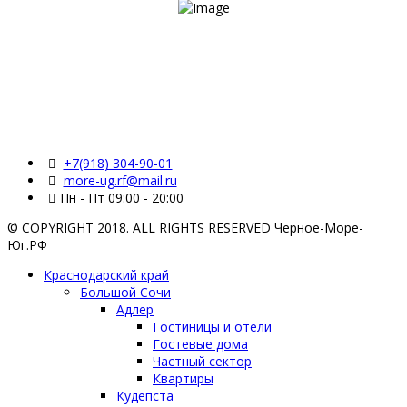
+7(918) 304-90-01
more-ug.rf@mail.ru
Пн - Пт 09:00 - 20:00
© COPYRIGHT 2018. ALL RIGHTS RESERVED Черное-Море-
Юг.РФ
Краснодарский край
Большой Сочи
Адлер
Гостиницы и отели
Гостевые дома
Частный сектор
Квартиры
Кудепста