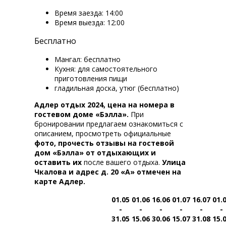
Время заезда: 14:00
Время выезда: 12:00
Бесплатно
Мангал: бесплатно
Кухня: для самостоятельного
приготовления пищи
гладильная доска, утюг (бесплатно)
Адлер отдых 2024, цена на номера в
гостевом доме «Бэлла».
При
бронировании предлагаем ознакомиться с
описанием, просмотреть официальные
фото, прочесть отзывы на гостевой
дом «Бэлла» от отдыхающих и
оставить их
после вашего отдыха.
Улица
Чкалова и адрес д. 20 «А» отмечен на
карте Адлер.
01.05
01.06
16.06
01.07
16.07
01.
-
-
-
-
-
-
31.05
15.06
30.06
15.07
31.08
15.