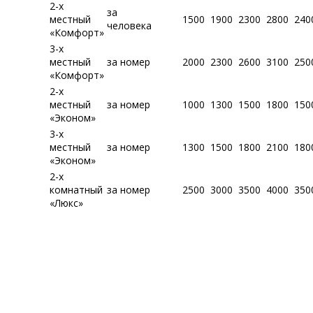
2-х
за
местный
1500
1900
2300
2800
240
человека
«Комфорт»
3-х
местный
за номер
2000
2300
2600
3100
250
«Комфорт»
2-х
местный
за номер
1000
1300
1500
1800
150
«Эконом»
3-х
местный
за номер
1300
1500
1800
2100
180
«Эконом»
2-х
комнатный
за номер
2500
3000
3500
4000
350
«Люкс»