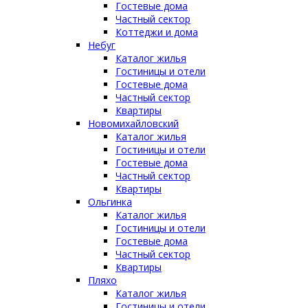
Гостевые дома
Частный сектор
Коттеджи и дома
Небуг
Каталог жилья
Гостиницы и отели
Гостевые дома
Частный сектор
Квартиры
Новомихайловский
Каталог жилья
Гостиницы и отели
Гостевые дома
Частный сектор
Квартиры
Ольгинка
Каталог жилья
Гостиницы и отели
Гостевые дома
Частный сектор
Квартиры
Пляхо
Каталог жилья
Гостиницы и отели