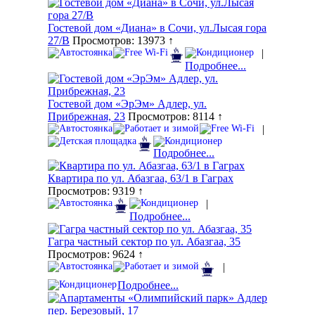
Гостевой дом «Диана» в Сочи, ул.Лысая гора
27/В
Просмотров: 13973 ↑
|
Подробнее...
Гостевой дом «ЭрЭм» Адлер, ул.
Прибрежная, 23
Просмотров: 8114 ↑
|
Подробнее...
Квартира по ул. Абазгаа, 63/1 в Гаграх
Просмотров: 9319 ↑
|
Подробнее...
Гагра частный сектор по ул. Абазгаа, 35
Просмотров: 9624 ↑
|
Подробнее...