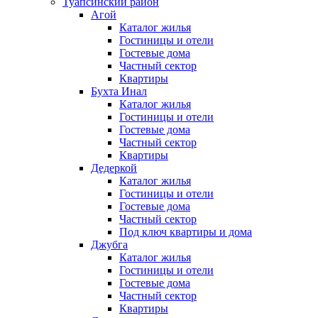
Туапсинский район
Агой
Каталог жилья
Гостиницы и отели
Гостевые дома
Частный сектор
Квартиры
Бухта Инал
Каталог жилья
Гостиницы и отели
Гостевые дома
Частный сектор
Квартиры
Дедеркой
Каталог жилья
Гостиницы и отели
Гостевые дома
Частный сектор
Под ключ квартиры и дома
Джубга
Каталог жилья
Гостиницы и отели
Гостевые дома
Частный сектор
Квартиры