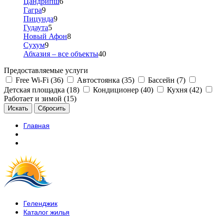
Цандрипш
6
Гагра
9
Пицунда
9
Гудаута
5
Новый Афон
8
Сухум
9
Абхазия – все объекты
40
Предоставляемые услуги
Free Wi-Fi (36)
Автостоянка (35)
Бассейн (7)
Детская площадка (18)
Кондиционер (40)
Кухня (42)
Работает и зимой (15)
Главная
Геленджик
Каталог жилья