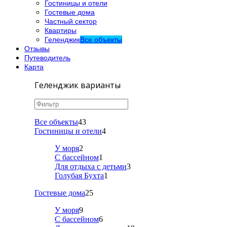
Гостиницы и отели
Гостевые дома
Частный сектор
Квартиры
Геленджик
Все объекты
Отзывы
Путеводитель
Карта
Геленджик варианты
Все объекты
43
Гостиницы и отели
4
У моря
2
С бассейном
1
Для отдыха с детьми
3
Голубая Бухта
1
Гостевые дома
25
У моря
9
С бассейном
6