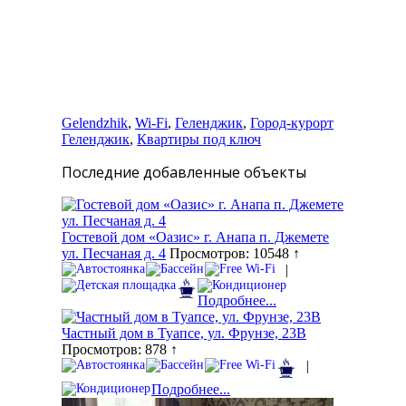
Gelendzhik
,
Wi-Fi
,
Геленджик
,
Город-курорт
Геленджик
,
Квартиры под ключ
Последние добавленные объекты
Гостевой дом «Оазис» г. Анапа п. Джемете
ул. Песчаная д. 4
Просмотров: 10548 ↑
|
Подробнее...
Частный дом в Туапсе, ул. Фрунзе, 23В
Просмотров: 878 ↑
|
Подробнее...