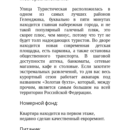
Улица Туристическая расположилась в
одном из самых лучших районов
Геленджика, буквально в пяти минутах
находится главная набережная города, и не
такой популярный галечный пляж, это
скорее плюс, чем минус, потому что тут не
будет толп надоедающих туристов. Во дворе
находится новая современная детская
площадка, есть парковка, а также остановка
общественного транспорта. В шаговой
доступности аптека, банкоматы, сетевые
магазины, кафе и столовые. Если захотите
экстремальных развлечений, то для вас весь
курортный сезон работает аквапарк под
названием «Золотая бухта», который, между
прочим, является самым большим на всей
территории Российской Федерации.
Номерной фонд:
Квартира находится на первом этаже,
недавно сделан качественный евроремонт.
Питание: