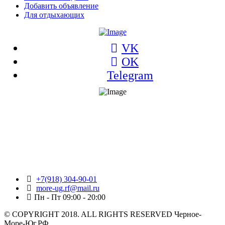
Добавить объявление
Для отдыхающих
VK
OK
Telegram
+7(918) 304-90-01
more-ug.rf@mail.ru
Пн - Пт 09:00 - 20:00
© COPYRIGHT 2018. ALL RIGHTS RESERVED Черное-
Море-Юг.РФ