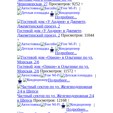
Черноморская, 27
Просмотров: 9252 ↑
|
Подробнее...
Гостевой дом «У Андрея» в Джемете,
Джеметинский проезд, 2
Просмотров: 11044
↑
|
Подробнее...
Гостевой дом «Орион» в Ольгинке по ул.
Морская, 2/б
Просмотров: 11572 ↑
|
Подробнее...
Частный сектор по ул. Железнодорожная 2/4
в Шепси
Просмотров: 12168 ↑
|
Подробнее...