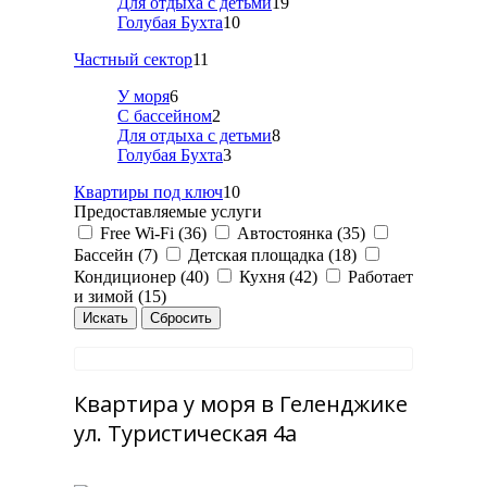
Для отдыха с детьми
19
Голубая Бухта
10
Частный сектор
11
У моря
6
С бассейном
2
Для отдыха с детьми
8
Голубая Бухта
3
Квартиры под ключ
10
Предоставляемые услуги
Free Wi-Fi (36)
Автостоянка (35)
Бассейн (7)
Детская площадка (18)
Кондиционер (40)
Кухня (42)
Работает
и зимой (15)
Квартира у моря в Геленджике
ул. Туристическая 4а