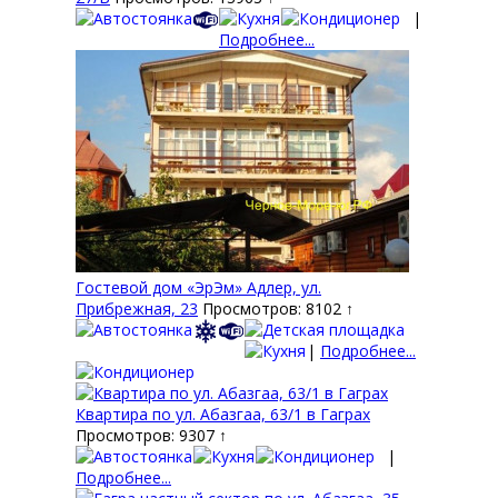
|
Подробнее...
Гостевой дом «ЭрЭм» Адлер, ул.
Прибрежная, 23
Просмотров: 8102 ↑
|
Подробнее...
Квартира по ул. Абазгаа, 63/1 в Гаграх
Просмотров: 9307 ↑
|
Подробнее...