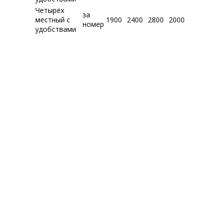
Четырёх
за
местный с
1900
2400
2800
2000
номер
удобствами