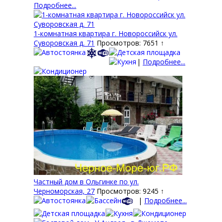
Подробнее...
1-комнатная квартира г. Новороссийск ул.
Суворовская д. 71
Просмотров: 7651 ↑
|
Подробнее...
Частный дом в Ольгинке по ул.
Черноморская, 27
Просмотров: 9245 ↑
|
Подробнее...