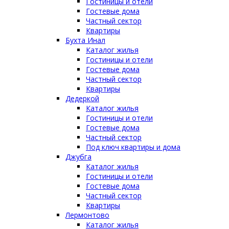
Гостиницы и отели
Гостевые дома
Частный сектор
Квартиры
Бухта Инал
Каталог жилья
Гостиницы и отели
Гостевые дома
Частный сектор
Квартиры
Дедеркой
Каталог жилья
Гостиницы и отели
Гостевые дома
Частный сектор
Под ключ квартиры и дома
Джубга
Каталог жилья
Гостиницы и отели
Гостевые дома
Частный сектор
Квартиры
Лермонтово
Каталог жилья