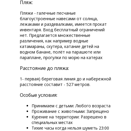
Пляж:
Пляжи - галечные песчаные
благоустроенные навесами от солнца,
лежаками и раздевалками, имеется прокат
инвентаря. Вход бесплатный ограничений
нет. Предлагается множественные
различения, как например водные
катамараны, скутера, катание детей на
водном банане, полёт на парашюте или
параплане, прогулки по морю на катерах
Расстояние до пляжа:
1- первая) береговая линия до и набережной
расстояние составит - 527 метров.
Особые условия:
Принимаем с детьми: Любого возраста
Проживание с животными: Запрещено
Курение на территории: Разрешено в
специальных местах
Тихие часы когда нельзя шуметь 23:00