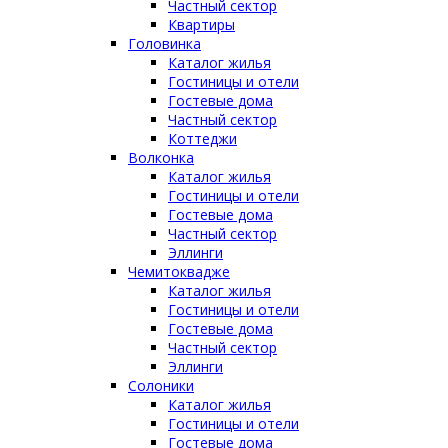
Частный сектор
Квартиры
Головинка
Каталог жилья
Гостиницы и отели
Гостевые дома
Частный сектор
Коттеджи
Волконка
Каталог жилья
Гостиницы и отели
Гостевые дома
Частный сектор
Эллинги
Чемитоквадже
Каталог жилья
Гостиницы и отели
Гостевые дома
Частный сектор
Эллинги
Солоники
Каталог жилья
Гостиницы и отели
Гостевые дома