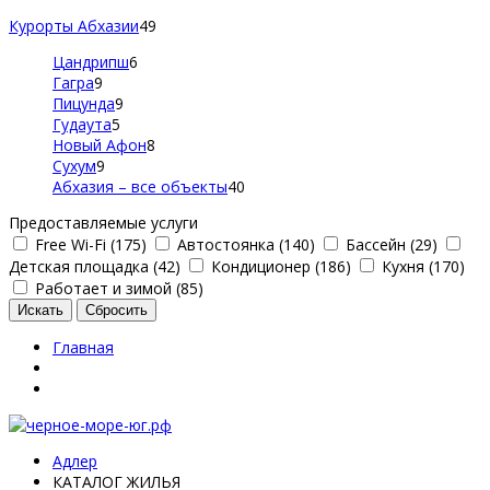
Курорты Абхазии
49
Цандрипш
6
Гагра
9
Пицунда
9
Гудаута
5
Новый Афон
8
Сухум
9
Абхазия – все объекты
40
Предоставляемые услуги
Free Wi-Fi (175)
Автостоянка (140)
Бассейн (29)
Детская площадка (42)
Кондиционер (186)
Кухня (170)
Работает и зимой (85)
Главная
Адлер
КАТАЛОГ ЖИЛЬЯ