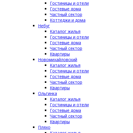
Гостиницы и отели
Гостевые дома
Частный сектор
Коттеджи и дома
Небуг
Каталог жилья
Гостиницы и отели
Гостевые дома
Частный сектор
Квартиры
Новомихайловский
Каталог жилья
Гостиницы и отели
Гостевые дома
Частный сектор
Квартиры
Ольгинка
Каталог жилья
Гостиницы и отели
Гостевые дома
Частный сектор
Квартиры
Пляхо
Каталог жилья