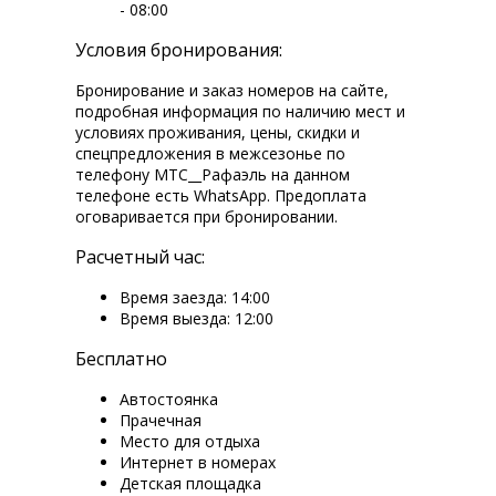
- 08:00
Условия бронирования:
Бронирование и заказ номеров на сайте,
подробная информация по наличию мест и
условиях проживания, цены, скидки и
спецпредложения в межсезонье по
телефону МТС__Рафаэль на данном
телефоне есть WhatsApp. Предоплата
оговаривается при бронировании.
Расчетный час:
Время заезда: 14:00
Время выезда: 12:00
Бесплатно
Автостоянка
Прачечная
Место для отдыха
Интернет в номерах
Детская площадка