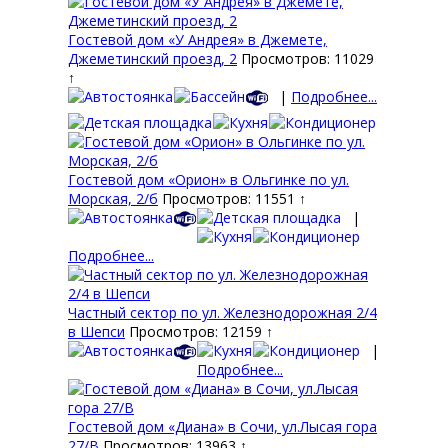
Гостевой дом «У Андрея» в Джемете,
Джеметинский проезд, 2
Просмотров: 11029
↑
|
Подробнее...
Гостевой дом «Орион» в Ольгинке по ул.
Морская, 2/б
Просмотров: 11551 ↑
|
Подробнее...
Частный сектор по ул. Железнодорожная 2/4
в Шепси
Просмотров: 12159 ↑
|
Подробнее...
Гостевой дом «Диана» в Сочи, ул.Лысая гора
27/В
Просмотров: 13963 ↑