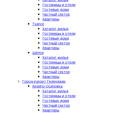
Гостиницы и отели
Гостевые дома
Частный сектор
Квартиры
Туапсе
Каталог жилья
Гостиницы и отели
Гостевые дома
Частный сектор
Квартиры
Шепси
Каталог жилья
Гостиницы и отели
Гостевые дома
Частный сектор
Квартиры
Город-курорт Геленджик
Архипо-Осиповка
Каталог жилья
Гостиницы и отели
Гостевые дома
Частный сектор
Квартиры