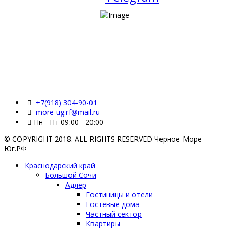
+7(918) 304-90-01
more-ug.rf@mail.ru
Пн - Пт 09:00 - 20:00
© COPYRIGHT 2018. ALL RIGHTS RESERVED Черное-Море-
Юг.РФ
Краснодарский край
Большой Сочи
Адлер
Гостиницы и отели
Гостевые дома
Частный сектор
Квартиры