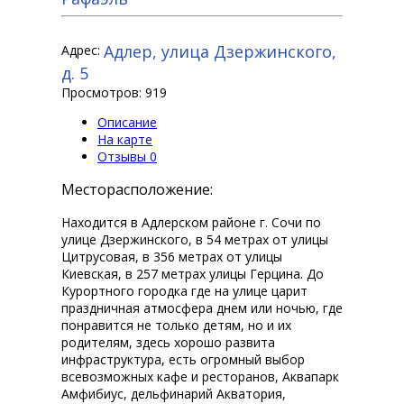
Адлер, улица Дзержинского,
Адрес:
д. 5
Просмотров: 919
Описание
На карте
Отзывы
0
Месторасположение:
Находится в Адлерском районе г. Сочи по
улице Дзержинского, в 54 метрах от улицы
Цитрусовая, в 356 метрах от улицы
Киевская, в 257 метрах улицы Герцина. До
Курортного городка где на улице царит
праздничная атмосфера днем или ночью, где
понравится не только детям, но и их
родителям, здесь хорошо развита
инфраструктура, есть огромный выбор
всевозможных кафе и ресторанов, Аквапарк
Амфибиус, дельфинарий Акватория,