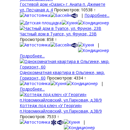
Гостевой дом «Оазис» г. Анапа п. Джемете
ул. Песчаная д. 4
Просмотров: 10538 ↑
|
Подробнее...
Частный дом в Туапсе, ул. Фрунзе, 23В
Просмотров: 858 ↑
|
Подробнее...
Однокомнатная квартира в Ольгинке, мкр.
Горизонт, 60
Просмотров: 4334 ↑
|
Подробнее...
Коттедж под ключ «У Георгия»
п.Новомихайловский, ул.Парковая, д.38/9
Просмотров: 7533 ↑
|