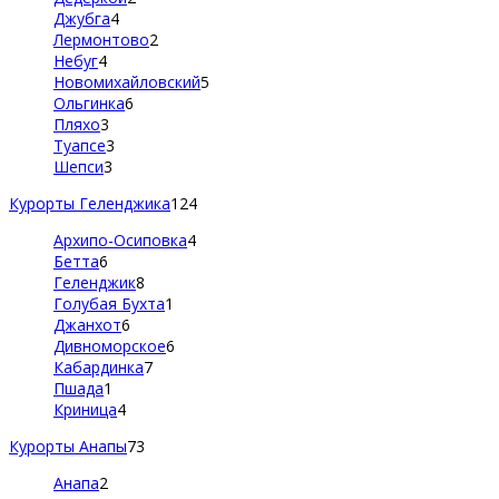
Джубга
4
Лермонтово
2
Небуг
4
Новомихайловский
5
Ольгинка
6
Пляхо
3
Туапсе
3
Шепси
3
Курорты Геленджика
124
Архипо-Осиповка
4
Бетта
6
Геленджик
8
Голубая Бухта
1
Джанхот
6
Дивноморское
6
Кабардинка
7
Пшада
1
Криница
4
Курорты Анапы
73
Анапа
2