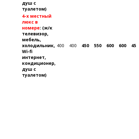
душ с
туалетом)
4-х местный
люкс в
номере
: (ж/к
телевизор,
мебель,
холодильник,
400
400
450
550
600
600
450
Wi-fi
интернет,
кондиционер,
душ с
туалетом)