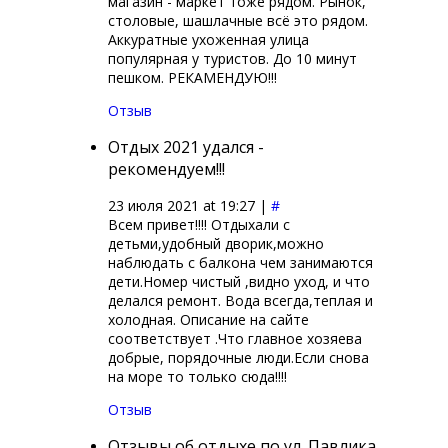
магазин - маркет тоже рядом. Рынок,
столовые, шашлачные всё это рядом.
Аккуратные ухоженная улица
популярная у туристов. До 10 минут
пешком. РЕКАМЕНДУЮ!!!
Отзыв
Отдых 2021 удался -
рекомендуем!!!
23 июля 2021 at 19:27 |
#
Всем привет!!!! Отдыхали с
детьми,удобный дворик,можно
наблюдать с балкона чем занимаются
дети.Номер чистый ,видно уход, и что
делался ремонт. Вода всегда,теплая и
холодная. Описание на сайте
соответствует .Что главное хозяева
добрые, порядочные люди.Если снова
на море то только сюда!!!!
Отзыв
Отзывы об отдыхе по ул. Павлика