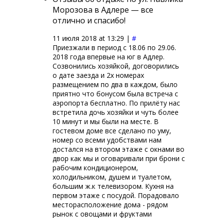
Морозова в Адлере — все
отлично и спасибо!
11 июля 2018 at 13:29 |
#
Приезжали в период с 18.06 по 29.06.
2018 года впервые на юг в Адлер.
Созвонились хозяйкой, договорились
о дате заезда и 2х номерах
размещением по два в каждом, было
приятно что бонусом была встреча с
аэропорта бесплатно. По прилёту нас
встретила дочь хозяйки и чуть более
10 минут и мы были на месте. В
гостевом доме все сделано по уму,
номер со всеми удобствами нам
достался на втором этаже с окнами во
двор как мы и оговаривали при брони с
рабочим кондиционером,
холодильником, душем и туалетом,
большим ж.к телевизором. Кухня на
первом этаже с посудой. Порадовало
месторасположение дома - рядом
рынок с овощами и фруктами