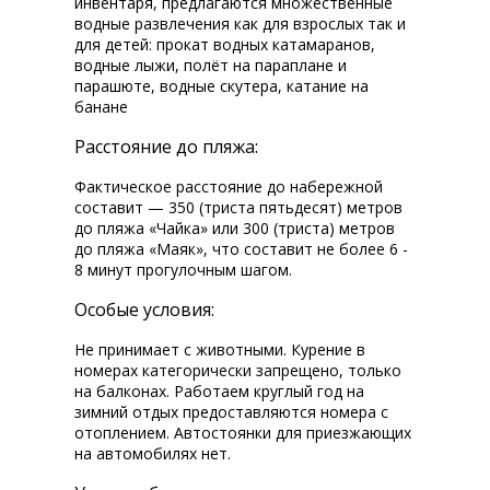
инвентаря, предлагаются множественные
водные развлечения как для взрослых так и
для детей: прокат водных катамаранов,
водные лыжи, полёт на параплане и
парашюте, водные скутера, катание на
банане
Расстояние до пляжа:
Фактическое расстояние до набережной
составит — 350 (триста пятьдесят) метров
до пляжа «Чайка» или 300 (триста) метров
до пляжа «Маяк», что составит не более 6 -
8 минут прогулочным шагом.
Особые условия:
Не принимает с животными. Курение в
номерах категорически запрещено, только
на балконах. Работаем круглый год на
зимний отдых предоставляются номера с
отоплением. Автостоянки для приезжающих
на автомобилях нет.