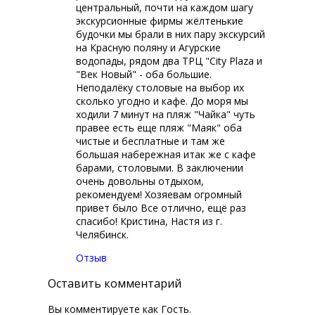
центральный, почти на каждом шагу
экскурсионные фирмы жёлтенькие
будочки мы брали в них пару экскурсий
на Красную поляну и Агурские
водопады, рядом два ТРЦ "City Plaza и
"Век Новый" - оба большие.
Неподалёку столовые на выбор их
сколько угодно и кафе. До моря мы
ходили 7 минут на пляж "Чайка" чуть
правее есть еще пляж "Маяк" оба
чистые и бесплатные и там же
большая набережная итак же с кафе
барами, столовыми. В заключении
очень довольны отдыхом,
рекомендуем! Хозяевам огромный
привет было Все отлично, ещё раз
спасибо! Кристина, Настя из г.
Челябинск.
Отзыв
Оставить комментарий
Вы комментируете как Гость.