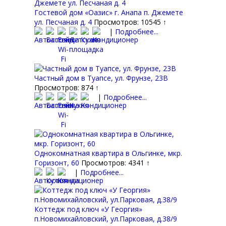
Гостевой дом «Оазис» г. Анапа п. Джемете
ул. Песчаная д. 4
Просмотров: 10545 ↑
|
Подробнее...
Частный дом в Туапсе, ул. Фрунзе, 23В
Просмотров: 874 ↑
|
Подробнее...
Однокомнатная квартира в Ольгинке, мкр.
Горизонт, 60
Просмотров: 4341 ↑
|
Подробнее...
Коттедж под ключ «У Георгия»
п.Новомихайловский, ул.Парковая, д.38/9