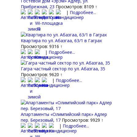
Гостевой дом «ЭрЭм» Адлер, ул.
Прибрежная, 23
Просмотров: 8109 ↑
|
Подробнее...
Квартира по ул. Абазгаа, 63/1 в Гаграх
Просмотров: 9316 ↑
|
Подробнее...
Гагра частный сектор по ул. Абазгаа, 35
Просмотров: 9620 ↑
|
Подробнее...
Апартаменты «Олимпийский парк» Адлер
пер. Березовый, 17
Просмотров: 9929 ↑
|
Подробнее...