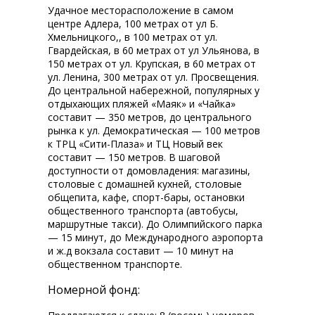
Удачное месторасположение в самом
центре Адлера, 100 метрах от ул Б.
Хмельницкого,, в 100 метрах от ул.
Гвардейская, в 60 метрах от ул Ульянова, в
150 метрах от ул. Крупская, в 60 метрах от
ул. Ленина, 300 метрах от ул. Просвещения.
До центральной набережной, популярных у
отдыхающих пляжей «Маяк» и «Чайка»
составит — 350 метров, до центрального
рынка к ул. Демократическая — 100 метров
к ТРЦ «Сити-Плаза» и ТЦ Новый век
составит — 150 метров. В шаговой
доступности от домовладения: магазины,
столовые с домашней кухней, столовые
общепита, кафе, спорт-бары, остановки
общественного транспорта (автобусы,
маршрутные такси). До Олимпийского парка
— 15 минут, до Международного аэропорта
и ж.д вокзала составит — 10 минут на
общественном транспорте.
Номерной фонд: