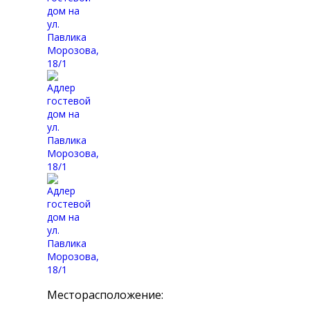
Месторасположение: