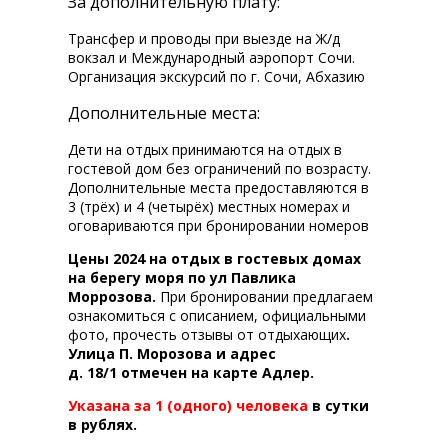
За дополнительную плату:
Трансфер и проводы при выезде на Ж/д
вокзал и Международный аэропорт Сочи.
Организация экскурсий по г. Сочи, Абхазию
Дополнительные места:
Дети на отдых принимаются на отдых в
гостевой дом без ограничений по возрасту.
Дополнительные места предоставляются в
3 (трёх) и 4 (четырёх) местных номерах и
оговариваются при бронировании номеров
Цены 2024 на отдых в гостевых домах
на берегу моря по ул Павлика
Моррозова.
При бронировании предлагаем
ознакомиться с описанием, официальными
фото, прочесть отзывы от отдыхающих
.
Улица П. Морозова и адрес
д.
18/1
отмечен на карте Адлер.
Указана за 1 (одного) человека
в сутки
в рублях.