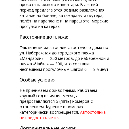
проката пляжного инвентаря. В летний
период предлагаются водные развлечения:
катание на банане, катамараны и скутера,
полёт на параплане и на парашюте, морские
прогулки на катерах.
Расстояние до пляжа:
Фактически расстояние с гостевого дома по
ул. Набережная до городского пляжа
«Мандарин» — 250 метров, до набережной и
пляжа «Чайка» — 300, что составит
неспешным прогулочным шагом 6 — 8 минут.
Особые условия:
Не принимаем с животными. Работаем
круглый год в зимние месяцы
предоставляются 5 (пять) номеров с
отоплением. Курение в номерах
категорически воспрещается.
Автостоянка
не предоставляется
Дополнительные услуги: