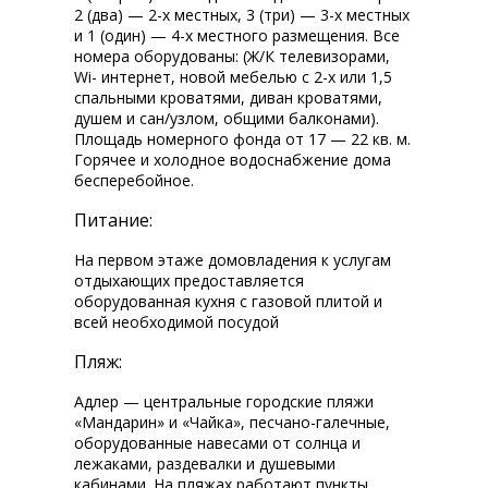
2 (два) — 2-х местных, 3 (три) — 3-х местных
и 1 (один) — 4-х местного размещения. Все
номера оборудованы: (Ж/К телевизорами,
Wi-fi интернет, новой мебелью с 2-х или 1,5
спальными кроватями, диван кроватями,
душем и сан/узлом, общими балконами).
Площадь номерного фонда от 17 — 22 кв. м.
Горячее и холодное водоснабжение дома
бесперебойное.
Питание:
На первом этаже домовладения к услугам
отдыхающих предоставляется
оборудованная кухня с газовой плитой и
всей необходимой посудой
Пляж:
Адлер — центральные городские пляжи
«Мандарин» и «Чайка», песчано-галечные,
оборудованные навесами от солнца и
лежаками, раздевалки и душевыми
кабинами. На пляжах работают пункты