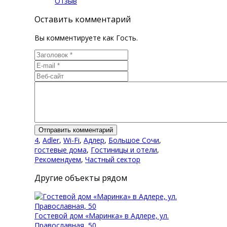
Отзыв
Оставить комментарий
Вы комментируете как Гость.
4
,
Adler
,
Wi-Fi
,
Адлер
,
Большое Сочи
,
гостевые дома
,
Гостиницы и отели
,
Рекомендуем
,
Частный сектор
Другие объекты рядом
Гостевой дом «Маринка» в Адлере, ул.
Православная, 50