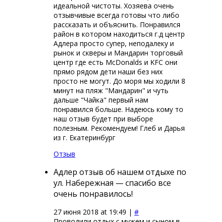
идеальной чистоты. Хозяева очень
отзывчивые всегда готовы что либо
рассказать и объяснить. Понравился
район в котором находиться г.д центр
Адлера просто супер, неподалеку и
рынок и скверы и Мандарин торговый
центр где есть McDonalds и KFC они
прямо рядом дети наши без них
просто не могут. До моря мы ходили 8
минут на пляж "Мандарин" и чуть
дальше "Чайка" первый нам
понравился больше. Надеюсь кому то
наш отзыв будет при выборе
полезным. Рекомендуем! Глеб и Дарья
из г. Екатеринбург
Отзыв
Адлер отзыв об нашем отдыхе по
ул. Набережная — спасибо все
очень понравилось!
27 июня 2018 at 19:49 |
#
Проводили отдых с мужем и сыном в