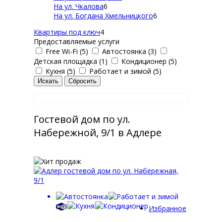
На ул. Чкалова
6
На ул. Богдана Хмельницкого
6
Квартиры под ключ
4
Предоставляемые услуги
Free Wi-Fi (5)
Автостоянка (3)
Детская площадка (1)
Кондиционер (5)
Кухня (5)
Работает и зимой (5)
Гостевой дом по ул.
Набережной, 9/1 в Адлере
Избранное