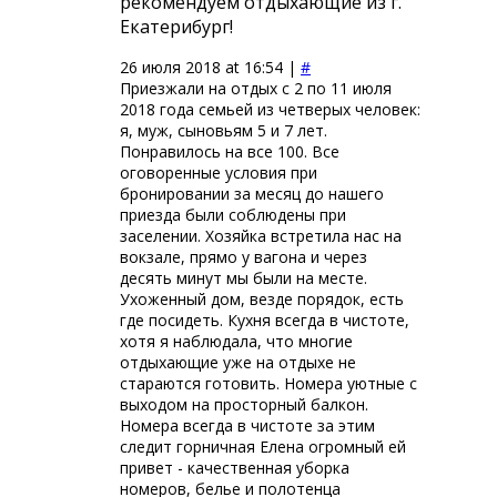
рекомендуем отдыхающие из г.
Екатерибург!
26 июля 2018 at 16:54 |
#
Приезжали на отдых с 2 по 11 июля
2018 года семьей из четверых человек:
я, муж, сыновьям 5 и 7 лет.
Понравилось на все 100. Все
оговоренные условия при
бронировании за месяц до нашего
приезда были соблюдены при
заселении. Хозяйка встретила нас на
вокзале, прямо у вагона и через
десять минут мы были на месте.
Ухоженный дом, везде порядок, есть
где посидеть. Кухня всегда в чистоте,
хотя я наблюдала, что многие
отдыхающие уже на отдыхе не
стараются готовить. Номера уютные с
выходом на просторный балкон.
Номера всегда в чистоте за этим
следит горничная Елена огромный ей
привет - качественная уборка
номеров, белье и полотенца