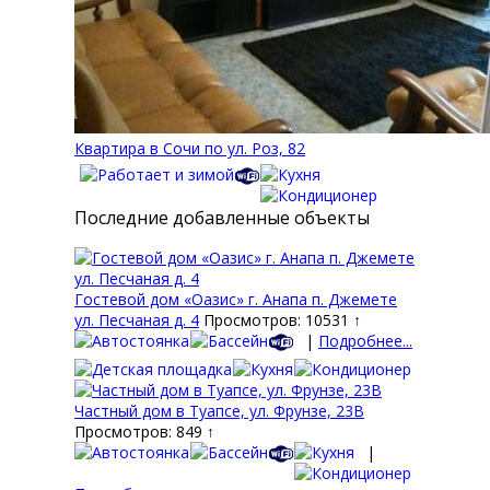
Квартира в Сочи по ул. Роз, 82
Последние добавленные объекты
Гостевой дом «Оазис» г. Анапа п. Джемете
ул. Песчаная д. 4
Просмотров: 10531 ↑
|
Подробнее...
Частный дом в Туапсе, ул. Фрунзе, 23В
Просмотров: 849 ↑
|