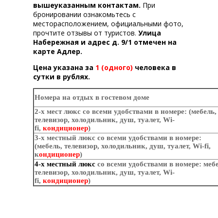
вышеуказанным контактам.
При
бронировании ознакомьтесь с
месторасположением, официальными фото,
прочтите отзывы от туристов.
Улица
Набережная и адрес д. 9/1 отмечен на
карте Адлер.
Цена указана за
1 (одного)
человека в
сутки в рублях.
Номера на отдых в гостевом доме
2-х мест люкс со всеми удобствами в номере: (мебель,
телевизор, холодильник, душ, туалет, Wi-
fi,
кондиционер
)
3-х местный люкс со всеми удобствами в номере:
(мебель, телевизор, холодильник, душ, туалет, Wi-fi,
к
ондиционер
)
4-х местный люкс
со всеми удобствами в номере: мебе
телевизор, холодильник, душ, туалет, Wi-
fi,
кондиционер
)