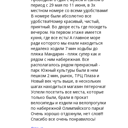
период с 29 мая по 11 июня, в 3х
местном номере со всеми удобствами!
В номере были абсолютно все
удобства!Номер красивый, чистый,
приятный. Во дворе есть где посидеть
вечером. На первом этаже имеется
кухня, где все есть! А главное море
ради которого мы ехали находиться
недалеко ходили 7 мин ходьбы до
пляжа Мандарин - пляж супер как и
рядом с ним набережная. Все
располагалось рядом прекрасный -
парк Южный культуры были в нем
пешком 2 мин, рынок, ТРЦ Плаза и
Новый век чуть выше, в нескольких
шагах находиться магазин пятерочка!
Успели посетить все места, которые
только были, брали в прокат
велосипеды и ездили на велопрогулки
по набережной Олимпийского парка!
Очень хорошо отдохнули, нет слов!!!
Спасибо все очень понравилось!