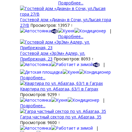
Подробнее...
Гостевой дом «Диана» в Сочи, ул.Лысая гора
27/В
Просмотров: 13957 ↑
|
Подробнее...
Гостевой дом «ЭрЭм» Адлер, ул.
Прибрежная, 23
Просмотров: 8093 ↑
|
Подробнее...
Квартира по ул. Абазгаа, 63/1 в Гаграх
Просмотров: 9299 ↑
|
Подробнее...
Гагра частный сектор по ул. Абазгаа, 35
Просмотров: 9600 ↑
|