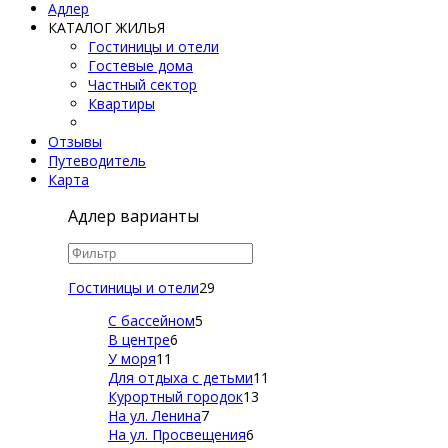
Адлер
КАТАЛОГ ЖИЛЬЯ
Гостиницы и отели
Гостевые дома
Частный сектор
Квартиры
Отзывы
Путеводитель
Карта
Адлер варианты
Гостиницы и отели
29
С бассейном
5
В центре
6
У моря
11
Для отдыха с детьми
11
Курортный городок
13
На ул. Ленина
7
На ул. Просвещения
6