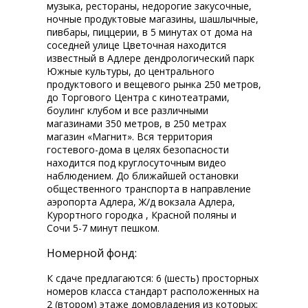
музыка, рестораны, недорогие закусочные,
ночные продуктовые магазины, шашлычные,
пивбары, пиццерии, в 5 минутах от дома на
соседней улице Цветочная находится
известный в Адлере дендрологический парк
Южные культуры, до центрального
продуктового и вещевого рынка 250 метров,
до Торгового Центра с кинотеатрами,
боулинг клубом и все различными
магазинами 350 метров, в 250 метрах
магазин «Магнит». Вся территория
гостевого-дома в целях безопасности
находится под круглосуточным видео
наблюдением. До ближайшей остановки
общественного транспорта в направление
аэропорта Адлера, Ж/д вокзала Адлера,
Курортного городка , Красной поляны и
Сочи 5-7 минут пешком.
Номерной фонд:
К сдаче предлагаются: 6 (шесть) просторных
номеров класса стандарт расположенных на
2 (втором) этаже домовладения из которых: